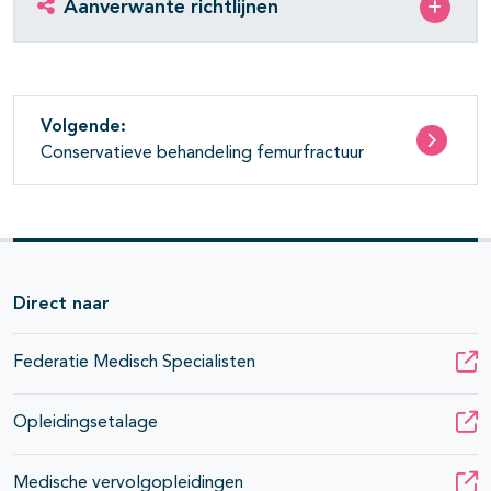
Aanverwante richtlijnen
pagina's open- en dichtklappen
Volgende:
Conservatieve behandeling femurfractuur
Direct naar
Federatie Medisch Specialisten
Opleidingsetalage
Medische vervolgopleidingen