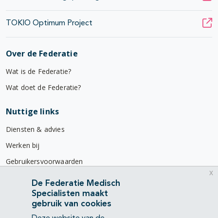
TOKIO Optimum Project
Over de Federatie
Wat is de Federatie?
Wat doet de Federatie?
Nuttige links
Diensten & advies
Werken bij
Gebruikersvoorwaarden
x
Privacyverklaring
De Federatie Medisch
Specialisten maakt
Contact
gebruik van cookies
Mercatorlaan 1200