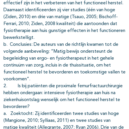
effectief zijn in het verbeteren van het functioneel herstel.
Daarnaast identificeerden zij vier studies (één van hoge
(Ziden, 2010) en drie van matige (Tsauo, 2005; Bischoff-
Ferrari, 2010; Ziden, 2008 kwaliteit) die aantoonden dat
fysiotherapie aan huis gunstige effecten in het functioneren
bewerkstelligt.
b. Conclusies: De auteurs van de richtlijn kwamen tot de
volgende aanbeveling: “Matig bewijs ondersteunt de
begeleiding van ergo- en fysiotherapeut in het gehele
continuüm van zorg, incluis in de thuissituatie, om het
functioneel herstel te bevorderen en toekomstige vallen te
voorkomen”.
2. Is bij patiënten die proximale femurfractuurchirurgie
hebben ondergaan: intensieve fysiotherapie aan huis na
ziekenhuisontslag wenselijk om het functioneel herstel te
bevorderen?
a. Zoektocht: Zij identificeerden twee studies van hoge
(Mangione, 2010; Sylliaas, 2011) en twee studies van
matige kwaliteit (Allegrante, 2007; Ryan 2006). Drie van de