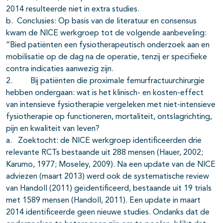
2014 resulteerde niet in extra studies.
b. Conclusies: Op basis van de literatuur en consensus
kwam de NICE werkgroep tot de volgende aanbeveling:
“Bied patiënten een fysiotherapeutisch onderzoek aan en
mobilisatie op de dag na de operatie, tenzij er specifieke
contra indicaties aanwezig zijn.
2. Bij patiënten die proximale femurfractuurchirurgie
hebben ondergaan: wat is het klinisch- en kosten-effect
van intensieve fysiotherapie vergeleken met niet-intensieve
fysiotherapie op functioneren, mortaliteit, ontslagrichting,
pijn en kwaliteit van leven?
a. Zoektocht: de NICE werkgroep identificeerden drie
relevante RCTs bestaande uit 288 mensen (Hauer, 2002;
Karumo, 1977; Moseley, 2009). Na een update van de NICE
adviezen (maart 2013) werd ook de systematische review
van Handoll (2011) geïdentificeerd, bestaande uit 19 trials
met 1589 mensen (Handoll, 2011). Een update in maart
2014 identificeerde geen nieuwe studies. Ondanks dat de