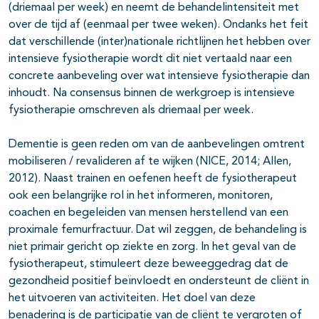
(driemaal per week) en neemt de behandelintensiteit met
over de tijd af (eenmaal per twee weken). Ondanks het feit
dat verschillende (inter)nationale richtlijnen het hebben over
intensieve fysiotherapie wordt dit niet vertaald naar een
concrete aanbeveling over wat intensieve fysiotherapie dan
inhoudt. Na consensus binnen de werkgroep is intensieve
fysiotherapie omschreven als driemaal per week.
Dementie is geen reden om van de aanbevelingen omtrent
mobiliseren / revalideren af te wijken (NICE, 2014; Allen,
2012). Naast trainen en oefenen heeft de fysiotherapeut
ook een belangrijke rol in het informeren, monitoren,
coachen en begeleiden van mensen herstellend van een
proximale femurfractuur. Dat wil zeggen, de behandeling is
niet primair gericht op ziekte en zorg. In het geval van de
fysiotherapeut, stimuleert deze beweeggedrag dat de
gezondheid positief beïnvloedt en ondersteunt de cliënt in
het uitvoeren van activiteiten. Het doel van deze
benadering is de participatie van de cliënt te vergroten of