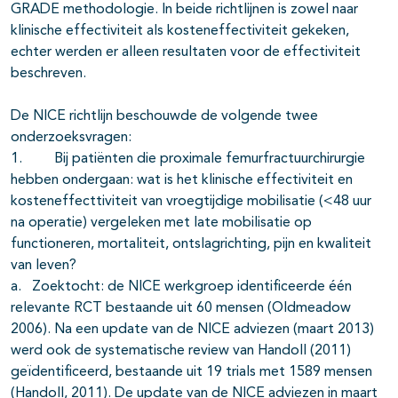
GRADE methodologie. In beide richtlijnen is zowel naar
klinische effectiviteit als kosteneffectiviteit gekeken,
echter werden er alleen resultaten voor de effectiviteit
beschreven.
De NICE richtlijn beschouwde de volgende twee
onderzoeksvragen:
1. Bij patiënten die proximale femurfractuurchirurgie
hebben ondergaan: wat is het klinische effectiviteit en
kosteneffecttiviteit van vroegtijdige mobilisatie (<48 uur
na operatie) vergeleken met late mobilisatie op
functioneren, mortaliteit, ontslagrichting, pijn en kwaliteit
van leven?
a. Zoektocht: de NICE werkgroep identificeerde één
relevante RCT bestaande uit 60 mensen (Oldmeadow
2006). Na een update van de NICE adviezen (maart 2013)
werd ook de systematische review van Handoll (2011)
geïdentificeerd, bestaande uit 19 trials met 1589 mensen
(Handoll, 2011). De update van de NICE adviezen in maart