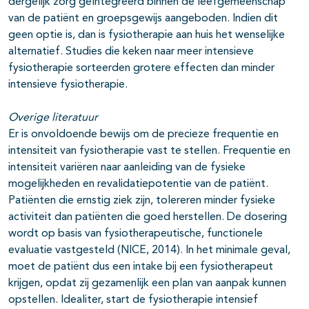
dergelijk zorg geïntegreerd binnen de leefgemeenschap
van de patiënt en groepsgewijs aangeboden. Indien dit
geen optie is, dan is fysiotherapie aan huis het wenselijke
alternatief. Studies die keken naar meer intensieve
fysiotherapie sorteerden grotere effecten dan minder
intensieve fysiotherapie.
Overige literatuur
Er is onvoldoende bewijs om de precieze frequentie en
intensiteit van fysiotherapie vast te stellen. Frequentie en
intensiteit variëren naar aanleiding van de fysieke
mogelijkheden en revalidatiepotentie van de patiënt.
Patiënten die ernstig ziek zijn, tolereren minder fysieke
activiteit dan patiënten die goed herstellen. De dosering
wordt op basis van fysiotherapeutische, functionele
evaluatie vastgesteld (NICE, 2014). In het minimale geval,
moet de patiënt dus een intake bij een fysiotherapeut
krijgen, opdat zij gezamenlijk een plan van aanpak kunnen
opstellen. Idealiter, start de fysiotherapie intensief