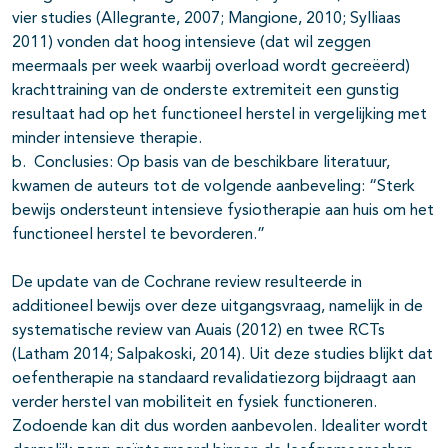
vier studies (Allegrante, 2007; Mangione, 2010; Sylliaas
2011) vonden dat hoog intensieve (dat wil zeggen
meermaals per week waarbij overload wordt gecreëerd)
krachttraining van de onderste extremiteit een gunstig
resultaat had op het functioneel herstel in vergelijking met
minder intensieve therapie.
b. Conclusies: Op basis van de beschikbare literatuur,
kwamen de auteurs tot de volgende aanbeveling: “Sterk
bewijs ondersteunt intensieve fysiotherapie aan huis om het
functioneel herstel te bevorderen.”
De update van de Cochrane review resulteerde in
additioneel bewijs over deze uitgangsvraag, namelijk in de
systematische review van Auais (2012) en twee RCTs
(Latham 2014; Salpakoski, 2014). Uit deze studies blijkt dat
oefentherapie na standaard revalidatiezorg bijdraagt aan
verder herstel van mobiliteit en fysiek functioneren.
Zodoende kan dit dus worden aanbevolen. Idealiter wordt