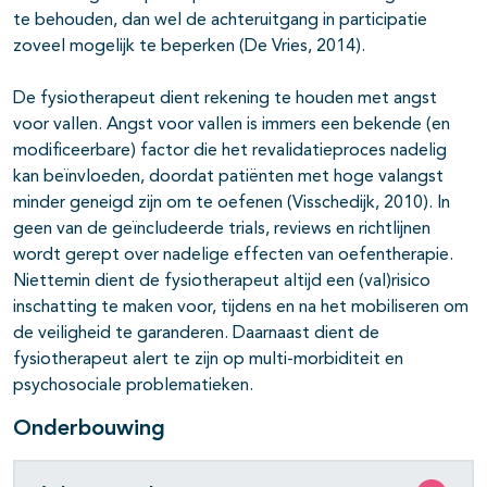
te behouden, dan wel de achteruitgang in participatie
zoveel mogelijk te beperken (De Vries, 2014).
De fysiotherapeut dient rekening te houden met angst
voor vallen. Angst voor vallen is immers een bekende (en
modificeerbare) factor die het revalidatieproces nadelig
kan beïnvloeden, doordat patiënten met hoge valangst
minder geneigd zijn om te oefenen (Visschedijk, 2010). In
geen van de geïncludeerde trials, reviews en richtlijnen
wordt gerept over nadelige effecten van oefentherapie.
Niettemin dient de fysiotherapeut altijd een (val)risico
inschatting te maken voor, tijdens en na het mobiliseren om
de veiligheid te garanderen. Daarnaast dient de
fysiotherapeut alert te zijn op multi-morbiditeit en
psychosociale problematieken.
Onderbouwing