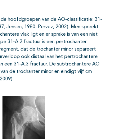
 de hoofdgroepen van de AO-classificatie: 31-
1987; Jensen, 1980; Pervez, 2002). Men spreekt
chantere vlak ligt en er sprake is van een niet
e 31-A.2 fractuur is een pertrochanter
ragment, dat de trochanter minor separeert
urverloop ook distaal van het pertrochantere
van een 31-A.3 fractuur. De subtrochantere AO
van de trochanter minor en eindigt vijf cm
 2009).