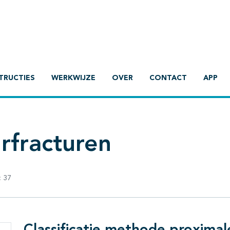
TRUCTIES
WERKWIJZE
OVER
CONTACT
APP
rfracturen
:
37