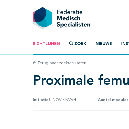
RICHTLIJNEN
ZOEK
NIEUWS
INS
Terug naar zoekresultaten
Proximale femu
Initiatief:
NOV / NVVH
Aantal modules