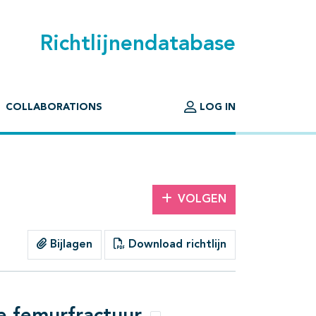
Richtlijnendatabase
COLLABORATIONS
LOG IN
VOLGEN
Bijlagen
Download richtlijn