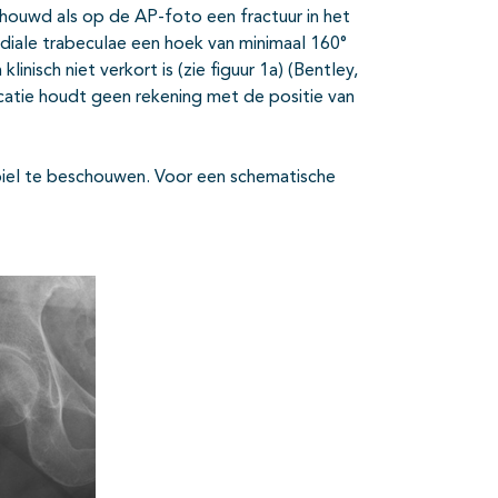
chouwd als op de AP-foto een fractuur in het
diale trabeculae een hoek van minimaal 160°
nisch niet verkort is (zie figuur 1a) (Bentley,
catie houdt geen rekening met de positie van
abiel te beschouwen. Voor een schematische