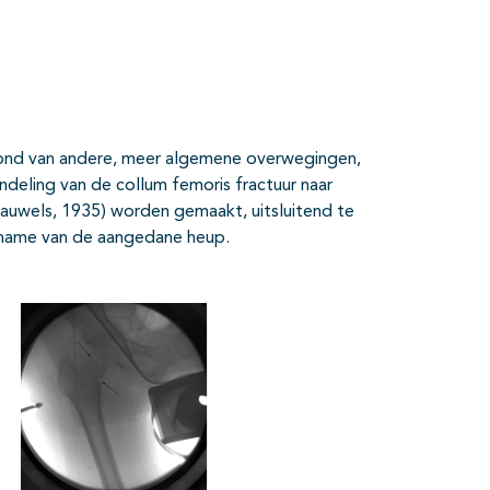
rond van andere, meer algemene overwegingen,
deling van de collum femoris fractuur naar
 Pauwels, 1935) worden gemaakt, uitsluitend te
pname van de aangedane heup.