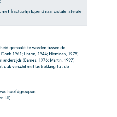
;
, met fractuurlijn lopend naar distale laterale
rscheid gemaakt te worden tussen de
2; Donk 1961; Linton, 1944; Nieminen, 1975)
r anderzijds (Barnes, 1976; Martin, 1997).
it ook verschil met betrekking tot de
twee hoofdgroepen:
 I-II);