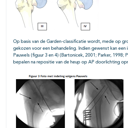
Op basis van de Garden-classificatie wordt, mede op g
gekozen voor een behandeling. Indien gewenst kan een in
Pauwels (figuur 3 en 4) (Bartonicek, 2001; Parker, 1998;
bepalen na repositie van de heup op AP doorlichting o