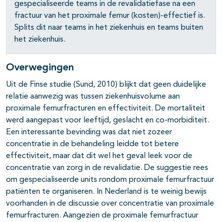
gespecialiseerde teams in de revalidatiefase na een
fractuur van het proximale femur (kosten)-effectief is.
Splits dit naar teams in het ziekenhuis en teams buiten
het ziekenhuis.
Overwegingen
Uit de Finse studie (Sund, 2010) blijkt dat geen duidelijke
relatie aanwezig was tussen ziekenhuisvolume aan
proximale femurfracturen en effectiviteit. De mortaliteit
werd aangepast voor leeftijd, geslacht en co-morbiditeit.
Een interessante bevinding was dat niet zozeer
concentratie in de behandeling leidde tot betere
effectiviteit, maar dat dit wel het geval leek voor de
concentratie van zorg in de revalidatie. De suggestie rees
om gespecialiseerde units rondom proximale femurfractuur
patiënten te organiseren. In Nederland is te weinig bewijs
voorhanden in de discussie over concentratie van proximale
femurfracturen. Aangezien de proximale femurfractuur