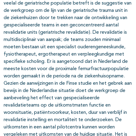
veelal de geriatrische populatie betreft is de suggestie van
de werkgroep om de lijn van de geriatrische trauma unit in
de ziekenhuizen door te trekken naar de ontwikkeling van
gespecialiseerde teams in een geconcentreerd aantal
revalidatie units (geriatrische revalidatie). De revalidatie is
multidisciplinair van aanpak; de teams zouden minimaal
moeten bestaan uit een specialist ouderengeneeskunde,
fysiotherapeut, ergotherapeut en verpleegkundige met
specifieke scholing. Er is aangetoond dat in Nederland de
meeste kosten voor de proximale femurfractuurpopulatie
worden gemaakt in de periode na de ziekenhuisopname.
Gezien de aanwijzingen in de Finse studie en het gebrek aan
bewijs in de Nederlandse situatie doet de werkgroep de
aanbeveling het effect van gespecialiseerde
revalidatieteams op de uitkomstmaten functie en
woonsituatie, patiëntvoorkeur, kosten, duur van verblijf in
revalidatie instelling en mortaliteit te onderzoeken. De
uitkomsten in een aantal pilotcentra kunnen worden
vergeleken met uitkomsten van de huidige situatie. Het is