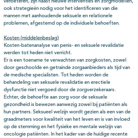
verbeteren, zijn naast nieuwe interventies en zorgmodellen,
ook strategieën nodig voor het identificeren van die
mannen met aanhoudende seksuele en relationele
problemen, afgestemd op de individuele behoeften.
Kosten (middelenbeslag)
Kosten-batenanalyse van penis- en seksuele revalidatie
werden tot heden niet verricht.
Er is een toename te verwachten van zorgkosten, zowel
door geschoolde en getrainde zorgaanbieders als tijd van
de medische specialisten. Tot heden worden de
behandeling van seksuele revalidatie en erectiele
dysfunctie niet vergoed door de zorgverzekeraars.
Echter, de behoefte aan zorg voor de seksuele
gezondheid is bewezen aanwezig zowel bij patiënten als
hun partners. Seksueel welzijn wordt gezien als een van de
graadmeters voor kwaliteit van het leven en is van invloed
op de stemming en het fysieke en mentale welzijn van
oncologie patiënten. In het kader van de huidige recente