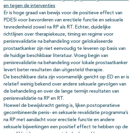
en tegen de interventies
Er is hoge graad van bewijs voor de positieve effect van
PDE5i voor bevorderen van erectiele functie en seksuele
tevredenheid zowel na RP als RT. Echter, duidelijke
richtlijnen over therapiekeuze, timing en regime voor
penisrevalidatie na behandeling voor gelokaliseerde
prostaatkanker zijn niet eenvoudig te leveren op basis van
de huidige beschikbaar literatuur. Vroeg begin van
penisrevalidatie na behandeling voor lokale prostaatkanker
levert beter resultaten dan uitgesteld therapie.
De beschikbare data zijn voornamelijk gericht op ED en er is
relatief weinig bekend over andere seksuele gevolgen van
de behandeling en over de lange termijn resultaten van
penisrevalidatie na RP en RT.
Hoewel de bewijskracht gering is, lijken postoperatieve
gecombineerde penis- en seksuele revalidatie programma’s
na RP met aandacht voor erectiele functie en andere
seksuele bijwerkingen een positief effect te hebben op de