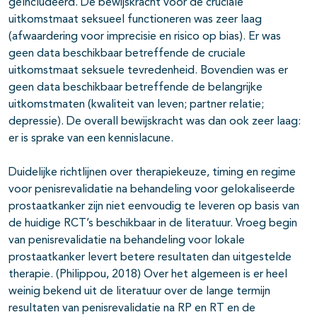
geïncludeerd. De bewijskracht voor de cruciale
uitkomstmaat seksueel functioneren was zeer laag
(afwaardering voor imprecisie en risico op bias). Er was
geen data beschikbaar betreffende de cruciale
uitkomstmaat seksuele tevredenheid. Bovendien was er
geen data beschikbaar betreffende de belangrijke
uitkomstmaten (kwaliteit van leven; partner relatie;
depressie). De overall bewijskracht was dan ook zeer laag:
er is sprake van een kennislacune.
Duidelijke richtlijnen over therapiekeuze, timing en regime
voor penisrevalidatie na behandeling voor gelokaliseerde
prostaatkanker zijn niet eenvoudig te leveren op basis van
de huidige RCT’s beschikbaar in de literatuur. Vroeg begin
van penisrevalidatie na behandeling voor lokale
prostaatkanker levert betere resultaten dan uitgestelde
therapie. (Philippou, 2018) Over het algemeen is er heel
weinig bekend uit de literatuur over de lange termijn
resultaten van penisrevalidatie na RP en RT en de