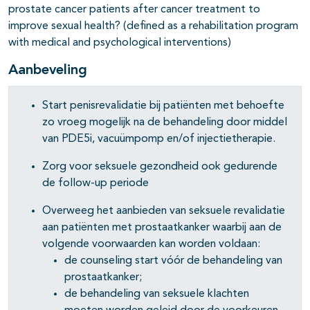
prostate cancer patients after cancer treatment to
improve sexual health? (defined as a rehabilitation program
pagina's open- en dichtklappen
with medical and psychological interventions)
Aanbeveling
Start penisrevalidatie bij patiënten met behoefte
zo vroeg mogelijk na de behandeling door middel
van PDE5i, vacuümpomp en/of injectietherapie.
Zorg voor seksuele gezondheid ook gedurende
de follow-up periode
Overweeg het aanbieden van seksuele revalidatie
aan patiënten met prostaatkanker waarbij aan de
volgende voorwaarden kan worden voldaan:
de counseling start vóór de behandeling van
prostaatkanker;
de behandeling van seksuele klachten