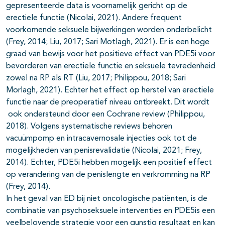
gepresenteerde data is voornamelijk gericht op de
erectiele functie (Nicolai, 2021). Andere frequent
voorkomende seksuele bijwerkingen worden onderbelicht
(Frey, 2014; Liu, 2017; Sari Motlagh, 2021).
Er is een hoge
graad van bewijs voor het positieve effect van PDE5i voor
bevorderen van erectiele functie en seksuele tevredenheid
zowel na RP als RT (Liu, 2017; Philippou, 2018; Sari
Morlagh, 2021). Echter het effect op herstel van erectiele
functie naar de preoperatief niveau ontbreekt. Dit wordt
ook ondersteund door een Cochrane review (Philippou,
2018). Volgens systematische reviews behoren
vacuümpomp en intracavernosale injecties ook tot de
mogelijkheden van penisrevalidatie (Nicolai, 2021; Frey,
2014). Echter, PDE5i hebben mogelijk een positief effect
op verandering van de penislengte en verkromming na RP
(Frey, 2014).
In het geval van ED bij niet oncologische patiënten, is de
combinatie van psychoseksuele interventies en PDE5is een
veelbelovende strategie voor een gunstig resultaat en kan