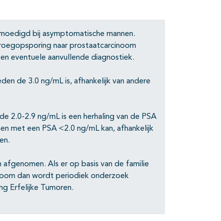
emoedigd bij asymptomatische mannen.
roegopsporing naar prostaatcarcinoom
en eventuele aanvullende diagnostiek.
en de 3.0 ng/mL is, afhankelijk van andere
de 2.0-2.9 ng/mL is een herhaling van de PSA
nnen met een PSA <2.0 ng/mL kan, afhankelijk
en.
n afgenomen. Als er op basis van de familie
cinoom dan wordt periodiek onderzoek
ng Erfelijke Tumoren.