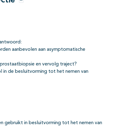
ctie
Opties
eantwoord:
orden aanbevolen aan asymptomatische
prostaatbiopsie en vervolg traject?
l in de besluitvorming tot het nemen van
 gebruikt in besluitvorming tot het nemen van