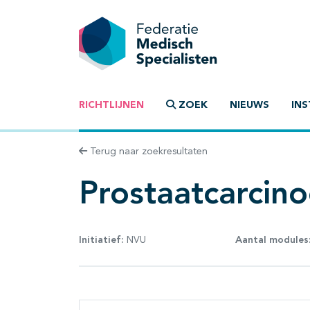
RICHTLIJNEN
ZOEK
NIEUWS
INS
Terug naar zoekresultaten
Prostaatcarcin
Initiatief:
NVU
Aantal modules