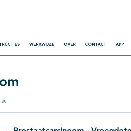
TRUCTIES
WERKWIJZE
OVER
CONTACT
APP
oom
:
88