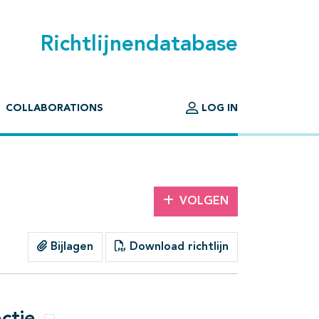
Richtlijnendatabase
COLLABORATIONS
LOG IN
VOLGEN
Bijlagen
Download richtlijn