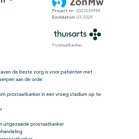
om
Opties
Project nr:
2022039989
Einddatum
03-2029
Prostaatkanker
staven de beste zorg is voor patiënten met
rwerpen aan de orde:
m prostaatkanker in een vroeg stadium op te
r
en uitgezaaide prostaatkanker
ehandeling