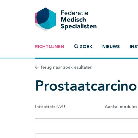
RICHTLIJNEN
ZOEK
NIEUWS
INS
Terug naar zoekresultaten
Prostaatcarcin
Initiatief:
NVU
Aantal modules