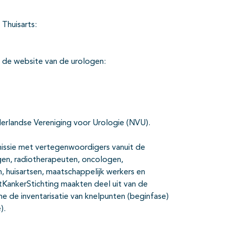
 Thuisarts:
p de website van de urologen:
ederlandse Vereniging voor Urologie (NVU).
mmissie met vertegenwoordigers vanuit de
gen, radiotherapeuten, oncologen,
 huisartsen, maatschappelijk werkers en
KankerStichting maakten deel uit van de
e de inventarisatie van knelpunten (beginfase)
).