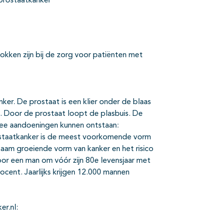
prostaatkanker
rokken zijn bij de zorg voor patiënten met
er. De prostaat is een klier onder de blaas
n. Door de prostaat loopt de plasbuis. De
wee aandoeningen kunnen ontstaan:
ostaatkanker is de meest voorkomende vorm
zaam groeiende vorm van kanker en het risico
or een man om vóór zijn 80e levensjaar met
cent. Jaarlijks krijgen 12.000 mannen
er.nl: