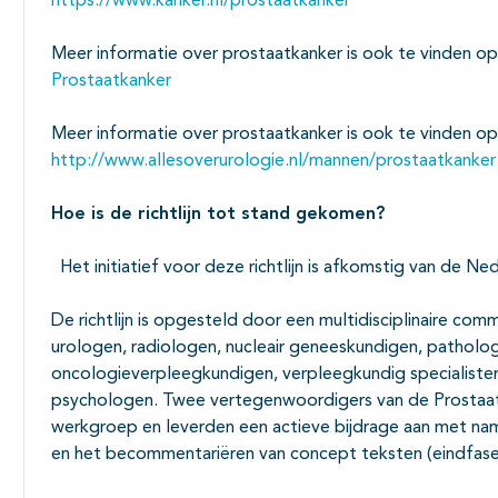
https://www.kanker.nl/prostaatkanker
Meer informatie over prostaatkanker is ook te vinden op
Prostaatkanker
Meer informatie over prostaatkanker is ook te vinden o
http://www.allesoverurologie.nl/mannen/prostaatkanker
Hoe is de richtlijn tot stand gekomen?
Het initiatief voor deze richtlijn is afkomstig van de N
De richtlijn is opgesteld door een multidisciplinaire co
urologen, radiologen, nucleair geneeskundigen, patholo
oncologieverpleegkundigen, verpleegkundig specialisten,
psychologen. Twee vertegenwoordigers van de Prostaat
werkgroep en leverden een actieve bijdrage aan met nam
en het becommentariëren van concept teksten (eindfase