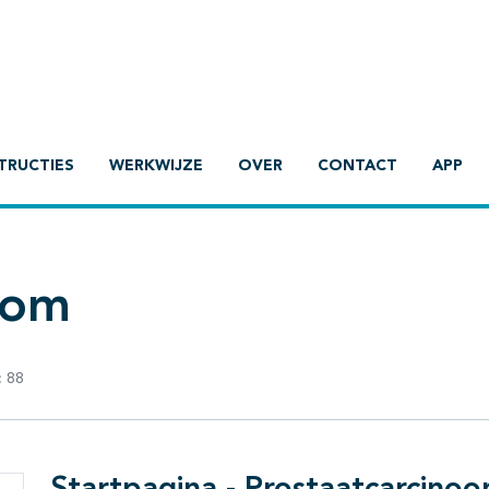
TRUCTIES
WERKWIJZE
OVER
CONTACT
APP
oom
:
88