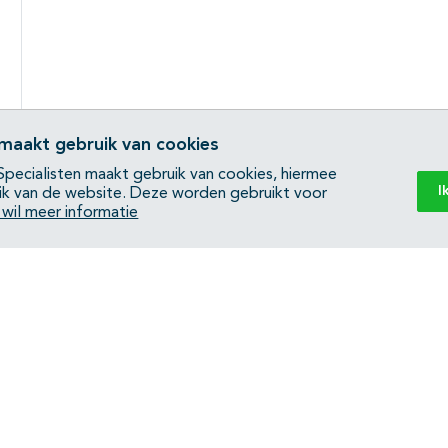
 maakt gebruik van cookies
pecialisten maakt gebruik van cookies, hiermee
I
ik van de website. Deze worden gebruikt voor
k wil meer informatie
Back to top