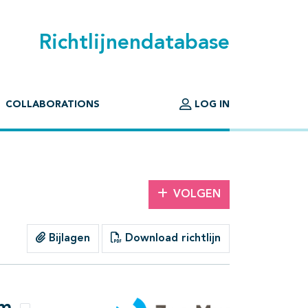
Richtlijnendatabase
COLLABORATIONS
LOG IN
VOLGEN
Bijlagen
Download richtlijn