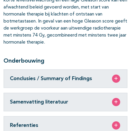
korte levensverwachting en een lage Gleason score kan een
afwachtend beleid gevoerd worden, met start van
hormonale therapie bij klachten of ontstaan van
botmetastasen. In geval van een hoge Gleason score geeft
de werkgroep de voorkeur aan uitwendige radiotherapie
met minstens 74 Gy, gecombineerd met minstens twee jaar
hormonale therapie.
Onderbouwing
Conclusies / Summary of Findings
Samenvatting literatuur
Referenties