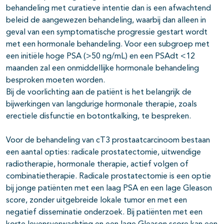
behandeling met curatieve intentie dan is een afwachtend
beleid de aangewezen behandeling, waarbij dan alleen in
geval van een symptomatische progressie gestart wordt
met een hormonale behandeling. Voor een subgroep met
een initiële hoge PSA (>50 ng/mL) en een PSAdt <12
maanden zal een onmiddellijke hormonale behandeling
besproken moeten worden.
Bij de voorlichting aan de patiënt is het belangrijk de
bijwerkingen van langdurige hormonale therapie, zoals
erectiele disfunctie en botontkalking, te bespreken.
Voor de behandeling van cT3 prostaatcarcinoom bestaan
een aantal opties: radicale prostatectomie, uitwendige
radiotherapie, hormonale therapie, actief volgen of
combinatietherapie. Radicale prostatectomie is een optie
bij jonge patiënten met een laag PSA en een lage Gleason
score, zonder uitgebreide lokale tumor en met een
negatief disseminatie onderzoek. Bij patiënten met een