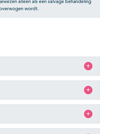
gewezen alleen als een salvage behandeling
) overwogen wordt.