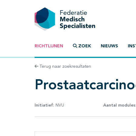
RICHTLIJNEN
ZOEK
NIEUWS
INS
Terug naar zoekresultaten
Prostaatcarcin
Initiatief:
NVU
Aantal modules