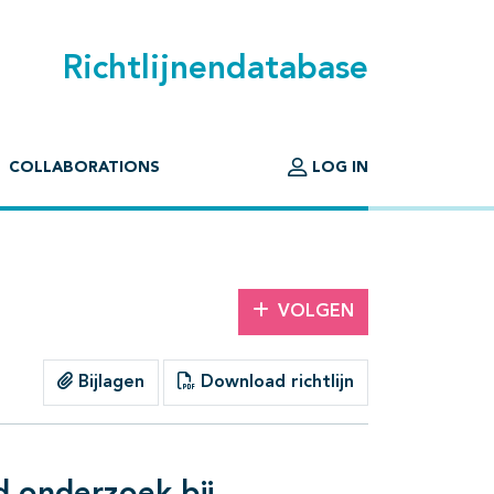
Richtlijnendatabase
COLLABORATIONS
LOG IN
VOLGEN
Bijlagen
Download richtlijn