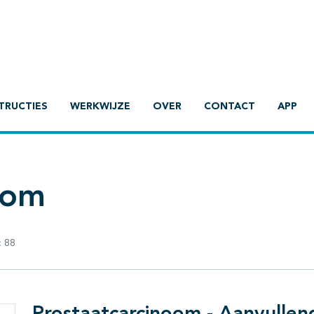
TRUCTIES
WERKWIJZE
OVER
CONTACT
APP
oom
:
88