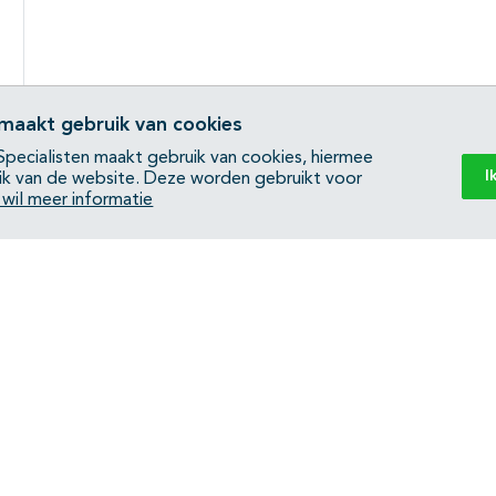
 maakt gebruik van cookies
pecialisten maakt gebruik van cookies, hiermee
I
ik van de website. Deze worden gebruikt voor
k wil meer informatie
Back to top