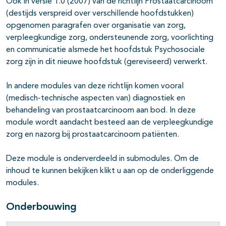
Ook in versie 1.0 (2007) van de richtlijn Prostaatcarcinoom
(destijds verspreid over verschillende hoofdstukken)
opgenomen paragrafen over organisatie van zorg,
verpleegkundige zorg, ondersteunende zorg, voorlichting
en communicatie alsmede het hoofdstuk Psychosociale
zorg zijn in dit nieuwe hoofdstuk (gereviseerd) verwerkt.
In andere modules van deze richtlijn komen vooral
(medisch-technische aspecten van) diagnostiek en
behandeling van prostaatcarcinoom aan bod. In deze
module wordt aandacht besteed aan de verpleegkundige
zorg en nazorg bij prostaatcarcinoom patiënten.
Deze module is onderverdeeld in submodules. Om de
inhoud te kunnen bekijken klikt u aan op de onderliggende
modules.
Onderbouwing