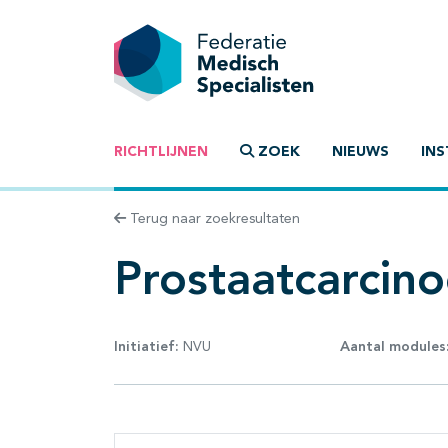
RICHTLIJNEN
ZOEK
NIEUWS
INS
Terug naar zoekresultaten
Prostaatcarcin
Initiatief:
NVU
Aantal modules