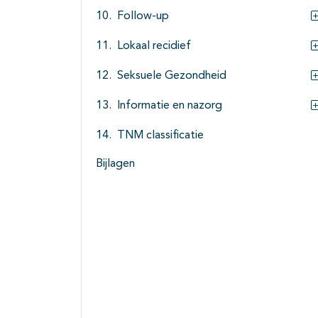
Follow-up
Lokaal recidief
Seksuele Gezondheid
Informatie en nazorg
TNM classificatie
Bijlagen