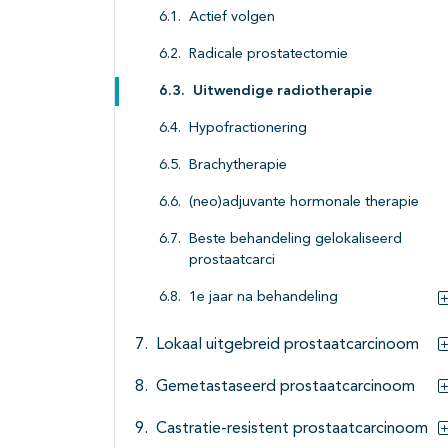
Actief volgen
Radicale prostatectomie
Uitwendige radiotherapie
Hypofractionering
Brachytherapie
(neo)adjuvante hormonale therapie
Beste behandeling gelokaliseerd
prostaatcarci
1e jaar na behandeling
Lokaal uitgebreid prostaatcarcinoom
Gemetastaseerd prostaatcarcinoom
Castratie-resistent prostaatcarcinoom