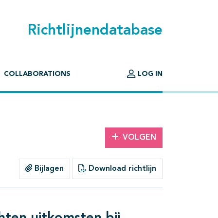
Richtlijnendatabase
COLLABORATIONS
LOG IN
VOLGEN
Bijlagen
Download richtlijn