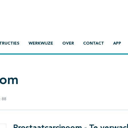
TRUCTIES
WERKWIJZE
OVER
CONTACT
APP
oom
:
88