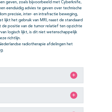
nnen geven, zoals bijvoorbeeld met Cyberknife,
een eenduidig advies te geven over technische
dom precisie, inter- en intrafractie beweging,
t lijkt het gebruik van MRI, naast de standaard
 de positie van de tumor relatief ten opzichte
n logisch lijkt, is dit niet wetenschappelijk
e richtlijn.
e Nederlandse radiotherapie afdelingen het
ng.