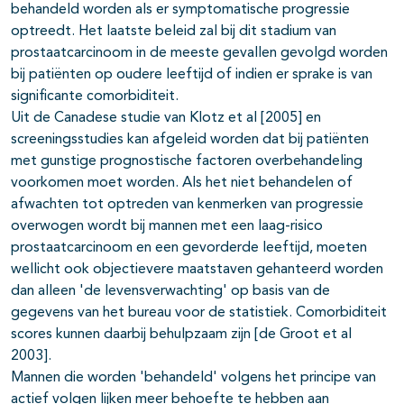
behandeld worden als er symptomatische progressie
optreedt. Het laatste beleid zal bij dit stadium van
prostaatcarcinoom in de meeste gevallen gevolgd worden
bij patiënten op oudere leeftijd of indien er sprake is van
significante comorbiditeit.
Uit de Canadese studie van Klotz et al [2005] en
screeningsstudies kan afgeleid worden dat bij patiënten
met gunstige prognostische factoren overbehandeling
voorkomen moet worden. Als het niet behandelen of
afwachten tot optreden van kenmerken van progressie
overwogen wordt bij mannen met een laag-risico
prostaatcarcinoom en een gevorderde leeftijd, moeten
wellicht ook objectievere maatstaven gehanteerd worden
dan alleen 'de levensverwachting' op basis van de
gegevens van het bureau voor de statistiek. Comorbiditeit
scores kunnen daarbij behulpzaam zijn [de Groot et al
2003].
Mannen die worden 'behandeld' volgens het principe van
actief volgen lijken meer behoefte te hebben aan