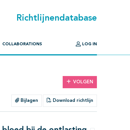
Richtlijnendatabase
COLLABORATIONS
LOG IN
VOLGEN
Bijlagen
Download richtlijn