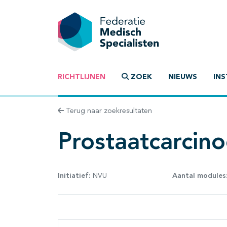
RICHTLIJNEN
ZOEK
NIEUWS
INS
Terug naar zoekresultaten
Prostaatcarcin
Initiatief:
NVU
Aantal modules