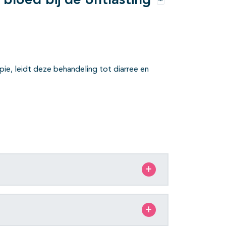
 bloed bij de ontlasting
Opties
pie, leidt deze behandeling tot diarree en