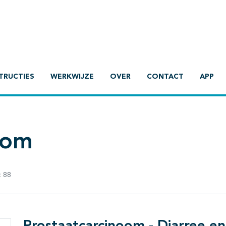
TRUCTIES
WERKWIJZE
OVER
CONTACT
APP
oom
:
88