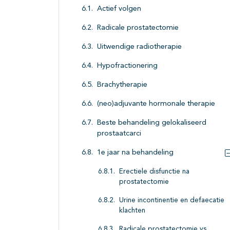
Actief volgen
Radicale prostatectomie
Uitwendige radiotherapie
Hypofractionering
Brachytherapie
(neo)adjuvante hormonale therapie
Beste behandeling gelokaliseerd
prostaatcarci
1e jaar na behandeling
Erectiele disfunctie na
prostatectomie
Urine incontinentie en defaecatie
klachten
Radicale prostatectomie vs.