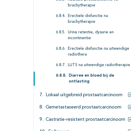
brachytherapie
Erectiele disfunctie na
brachytherapie
Urine retentie, dysurie en
incontinentie
Erectiele disfunctie na uitwendige
radiothera
LUTS na uitwendige radiotherapie
Diarree en bloed bij de
ontlasting
Lokaal uitgebreid prostaatcarcinoom
Gemetastaseerd prostaatcarcinoom
Castratie-resistent prostaatcarcinoom