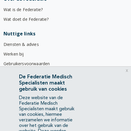
Wat is de Federatie?
Wat doet de Federatie?
Nuttige links
Diensten & advies
Werken bij
Gebruikersvoorwaarden
x
Privacyverklaring
De Federatie Medisch
Specialisten maakt
Contact
gebruik van cookies
Mercatorlaan 1200
Deze website van de
3528 BL Utrecht
Federatie Medisch
Specialisten maakt gebruik
van cookies, hiermee
(088) 505 34 34
verzamelen we informatie
info@richtlijnendatabase.nl
over het gebruik van de