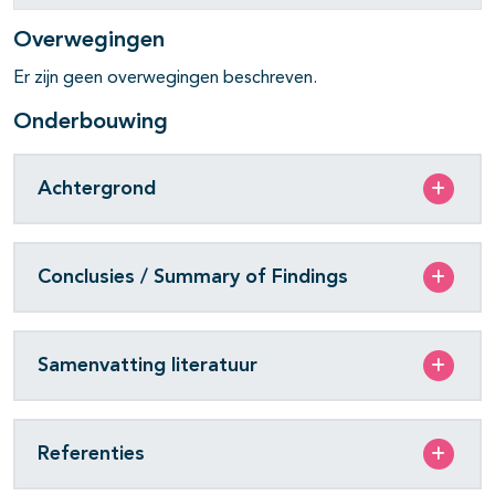
pagina's open- en dichtklappen
Overwegingen
pagina's open- en dichtklappen
Er zijn geen overwegingen beschreven.
pagina's open- en dichtklappen
Onderbouwing
pagina's open- en dichtklappen
Achtergrond
Conclusies / Summary of Findings
Samenvatting literatuur
Referenties