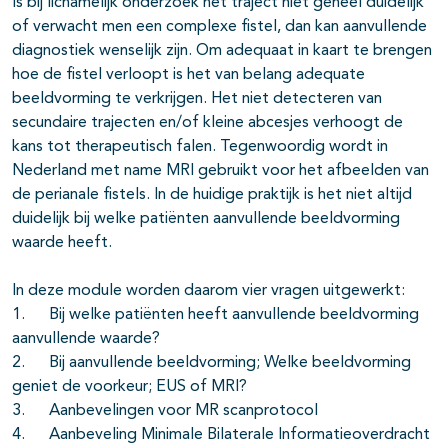
Is bij lichamelijk onderzoek het traject niet geheel duidelijk
of verwacht men een complexe fistel, dan kan aanvullende
diagnostiek wenselijk zijn. Om adequaat in kaart te brengen
hoe de fistel verloopt is het van belang adequate
beeldvorming te verkrijgen. Het niet detecteren van
secundaire trajecten en/of kleine abcesjes verhoogt de
kans tot therapeutisch falen. Tegenwoordig wordt in
Nederland met name MRI gebruikt voor het afbeelden van
de perianale fistels. In de huidige praktijk is het niet altijd
duidelijk bij welke patiënten aanvullende beeldvorming
waarde heeft.
In deze module worden daarom vier vragen uitgewerkt:
1. Bij welke patiënten heeft aanvullende beeldvorming
aanvullende waarde?
2. Bij aanvullende beeldvorming; Welke beeldvorming
geniet de voorkeur; EUS of MRI?
3. Aanbevelingen voor MR scanprotocol
4. Aanbeveling Minimale Bilaterale Informatieoverdracht