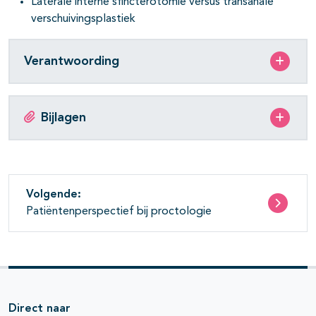
Laterale interne sfincterotomie versus transanale
verschuivingsplastiek
Verantwoording
Bijlagen
Volgende:
Patiëntenperspectief bij proctologie
Direct naar