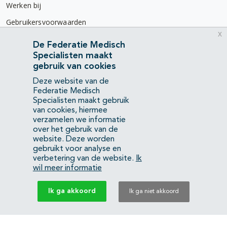
Werken bij
Gebruikersvoorwaarden
x
Privacyverklaring
De Federatie Medisch
Specialisten maakt
Contact
gebruik van cookies
Mercatorlaan 1200
Deze website van de
3528 BL Utrecht
Federatie Medisch
Specialisten maakt gebruik
van cookies, hiermee
(088) 505 34 34
verzamelen we informatie
info@richtlijnendatabase.nl
over het gebruik van de
website. Deze worden
gebruikt voor analyse en
YouTube
LinkedIn
verbetering van de website.
Ik
wil meer informatie
KvK Federatie Medisch Specialisten:
40483480
Ik ga akkoord
Ik ga niet akkoord
Privacyverklaring