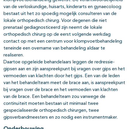
klompvoetbehandeling gewenst. De verantwoordelijkheid
van de verloskundige, huisarts, kinderarts en gynaecoloog
bestaat uit het zo spoedig mogelijk consulteren van de
lokale orthopedisch chirurg. Voor degenen die niet
prenataal gediagnosticeerd zijn neemt de lokale
orthopedisch chirurg op de eerst volgende werkdag
contact op met een centrum voor klompvoetbehandeling
teneinde een overname van behandeling aldaar te
realiseren.
Daartoe opgeleide behandelaars leggen de redressie-
gipsen aan en zijn aanspreekpunt bij vragen over gips en het
vermoeden van klachten door het gips. Een van de leden
van het behandelteam meet de brace aan, is aanspreekpunt
bij vragen over de brace en het vermoeden van klachten
van de brace. Een behandelteam zou vanwege de
continuïteit moeten bestaan uit minimaal twee
gespecialiseerde orthopedisch chirurgen, twee
gipsverbandmeesters en zo nodig een instrumentmaker.