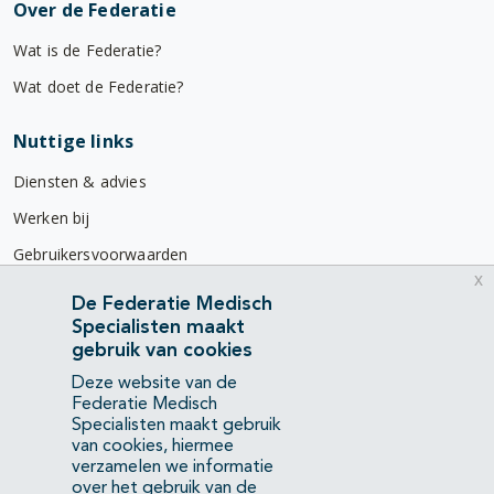
Over de Federatie
Wat is de Federatie?
Wat doet de Federatie?
Nuttige links
Diensten & advies
Werken bij
Gebruikersvoorwaarden
x
Privacyverklaring
De Federatie Medisch
Specialisten maakt
Contact
gebruik van cookies
Mercatorlaan 1200
Deze website van de
3528 BL Utrecht
Federatie Medisch
Specialisten maakt gebruik
van cookies, hiermee
(088) 505 34 34
verzamelen we informatie
info@richtlijnendatabase.nl
over het gebruik van de