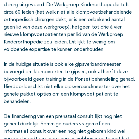
chirurg uitgevoerd. De Werkgroep Kinderorthopedie telt
circa 60 leden (het welk niet alle klompvoetbehandelende
orthopedisch chirurgen dekt; er is een onbekend aantal
geen lid van deze werkgroep), hetgeen tot drie à vier
nieuwe klompvoetpatiënten per lid van de Werkgroep
Kinderorthopedie zou leiden. Dit lijkt te weinig om
voldoende expertise te kunnen onderhouden.
In de huidige situatie is ook elke gipsverbandmeester
bevoegd om klompvoeten te gipsen, ook al heeft deze
bijvoorbeeld geen training in de Ponsetibehandeling gehad.
Hierdoor beschikt niet elke gipsverbandmeester over het
gehele pakket opties om een klompvoet patiënt te
behandelen.
De financiering van een prenataal consult lijkt nog niet
geheel duidelijk. Sommige ouders vragen of een
informatief consult over een nog niet geboren kind wel