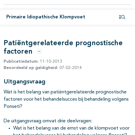
Primaire Idiopathische Klompvoet
Open i
pagina's open- en dichtklappen
Patiëntgerelateerde prognostische
factoren
Opties
Publicatiedatum:
11-10-2013
Beoordeeld op geldigheid:
07-02-2014
Uitgangsvraag
Wat is het belang van patiëntgerelateerde prognostische
factoren voor het behandelsucces bij behandeling volgens
Ponseti?
De uitgangsvraag omvat drie deelvragen:
Wat is het belang van de ernst van de klompvoet voor