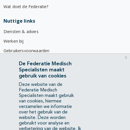
Wat doet de Federatie?
Nuttige links
Diensten & advies
Werken bij
Gebruikersvoorwaarden
x
Privacyverklaring
De Federatie Medisch
Specialisten maakt
Contact
gebruik van cookies
Mercatorlaan 1200
Deze website van de
3528 BL Utrecht
Federatie Medisch
Specialisten maakt gebruik
van cookies, hiermee
(088) 505 34 34
verzamelen we informatie
info@richtlijnendatabase.nl
over het gebruik van de
website. Deze worden
gebruikt voor analyse en
YouTube
LinkedIn
verbetering van de website.
Ik