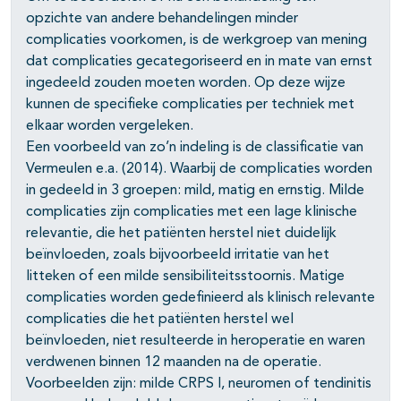
opzichte van andere behandelingen minder
complicaties voorkomen, is de werkgroep van mening
dat complicaties gecategoriseerd en in mate van ernst
ingedeeld zouden moeten worden. Op deze wijze
kunnen de specifieke complicaties per techniek met
elkaar worden vergeleken.
Een voorbeeld van zo’n indeling is de classificatie van
Vermeulen e.a. (2014). Waarbij de complicaties worden
in gedeeld in 3 groepen: mild, matig en ernstig. Milde
complicaties zijn complicaties met een lage klinische
relevantie, die het patiënten herstel niet duidelijk
beïnvloeden, zoals bijvoorbeeld irritatie van het
litteken of een milde sensibiliteitsstoornis. Matige
complicaties worden gedefinieerd als klinisch relevante
complicaties die het patiënten herstel wel
beïnvloeden, niet resulteerde in heroperatie en waren
verdwenen binnen 12 maanden na de operatie.
Voorbeelden zijn: milde CRPS I, neuromen of tendinitis