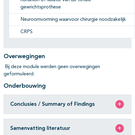
nonunion of luxatie van de totale
gewrichtsprothese
Neuroomvorming waarvoor chirurgie noodzakelijk
CRPS
Overwegingen
Bij deze module werden geen overwegingen
geformuleerd.
Onderbouwing
Conclusies / Summary of Findings
Samenvatting literatuur