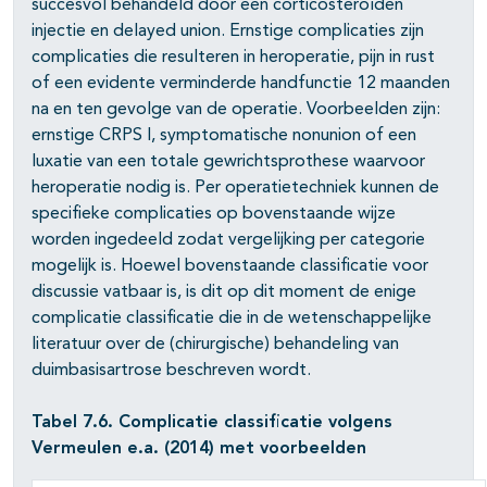
succesvol behandeld door een corticosteroïden
injectie en delayed union. Ernstige complicaties zijn
complicaties die resulteren in heroperatie, pijn in rust
of een evidente verminderde handfunctie 12 maanden
na en ten gevolge van de operatie. Voorbeelden zijn:
ernstige CRPS I, symptomatische nonunion of een
luxatie van een totale gewrichtsprothese waarvoor
heroperatie nodig is. Per operatietechniek kunnen de
specifieke complicaties op bovenstaande wijze
worden ingedeeld zodat vergelijking per categorie
mogelijk is. Hoewel bovenstaande classificatie voor
discussie vatbaar is, is dit op dit moment de enige
complicatie classificatie die in de wetenschappelijke
literatuur over de (chirurgische) behandeling van
duimbasisartrose beschreven wordt.
Tabel 7.6. Complicatie classificatie volgens
Vermeulen e.a. (2014) met voorbeelden