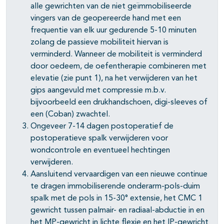
alle gewrichten van de niet geïmmobiliseerde
vingers van de geopereerde hand met een
frequentie van elk uur gedurende 5-10 minuten
zolang de passieve mobiliteit hiervan is
verminderd. Wanneer de mobiliteit is verminderd
door oedeem, de oefentherapie combineren met
elevatie (zie punt 1), na het verwijderen van het
gips aangevuld met compressie m.b.v.
bijvoorbeeld een drukhandschoen, digi-sleeves of
een (Coban) zwachtel.
Ongeveer 7-14 dagen postoperatief de
postoperatieve spalk verwijderen voor
wondcontrole en eventueel hechtingen
verwijderen.
Aansluitend vervaardigen van een nieuwe continue
te dragen immobiliserende onderarm-pols-duim
spalk met de pols in 15-30° extensie, het CMC 1
gewricht tussen palmair- en radiaal-abductie in en
het MP-gewricht in lichte flexie en het IP-gewricht