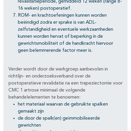
revalidatieperiode, gemiddeld 12 weken (range 8-
16 weken) postoperatief.
ROM- en krachtoefeningen kunnen worden
beëindigd zodra er sprake is van ADL-
zelfstandigheid en eventuele werkzaamheden
kunnen worden hervat of beperking in de
gewrichtsmobiliteit of de handkracht hiervoor
geen belemmerende factor meer is.
Verder wordt door de werkgroep aanbevolen in
richtlijn- en onderzoeksverband over de
postoperatieve revalidatie na een trapeziectomie voor
CMC 1 artrose minimaal de volgende
behandelelementen te benoemen:
het materiaal waarvan de gebruikte spalken
gemaakt zijn
de door de spalk(en) geïmmobiliseerde
gewrichten