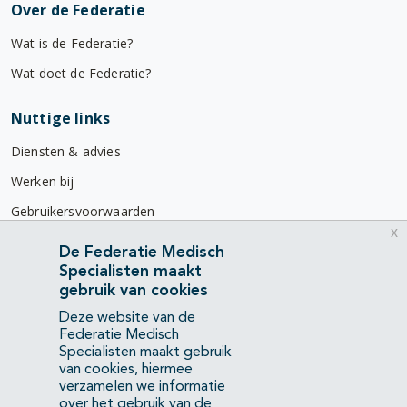
Over de Federatie
Wat is de Federatie?
Wat doet de Federatie?
Nuttige links
Diensten & advies
Werken bij
Gebruikersvoorwaarden
x
Privacyverklaring
De Federatie Medisch
Specialisten maakt
Contact
gebruik van cookies
Mercatorlaan 1200
Deze website van de
3528 BL Utrecht
Federatie Medisch
Specialisten maakt gebruik
van cookies, hiermee
(088) 505 34 34
verzamelen we informatie
info@richtlijnendatabase.nl
over het gebruik van de