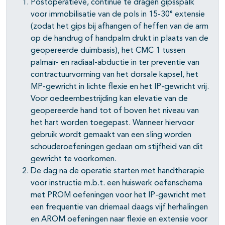
Postoperatieve, continue te dragen gipsspalk
voor immobilisatie van de pols in 15-30° extensie
(zodat het gips bij afhangen of heffen van de arm
op de handrug of handpalm drukt in plaats van de
geopereerde duimbasis), het CMC 1 tussen
palmair- en radiaal-abductie in ter preventie van
contractuurvorming van het dorsale kapsel, het
MP-gewricht in lichte flexie en het IP-gewricht vrij.
Voor oedeembestrijding kan elevatie van de
geopereerde hand tot of boven het niveau van
het hart worden toegepast. Wanneer hiervoor
gebruik wordt gemaakt van een sling worden
schouderoefeningen gedaan om stijfheid van dit
gewricht te voorkomen.
De dag na de operatie starten met handtherapie
voor instructie m.b.t. een huiswerk oefenschema
met PROM oefeningen voor het IP-gewricht met
een frequentie van driemaal daags vijf herhalingen
en AROM oefeningen naar flexie en extensie voor