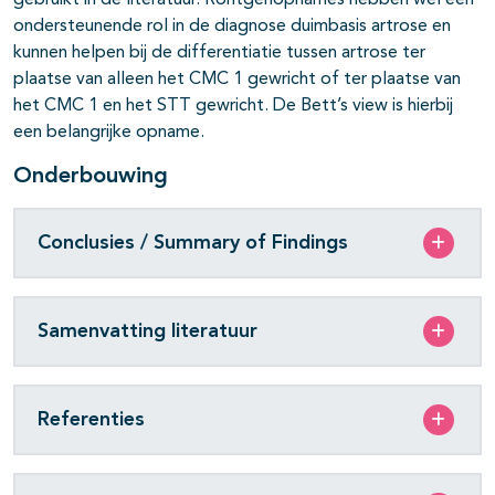
gebruikt in de literatuur. Röntgenopnames hebben wel een
ondersteunende rol in de diagnose duimbasis artrose en
kunnen helpen bij de differentiatie tussen artrose ter
plaatse van alleen het CMC 1 gewricht of ter plaatse van
het CMC 1 en het STT gewricht. De Bett’s view is hierbij
een belangrijke opname.
Onderbouwing
Conclusies / Summary of Findings
Samenvatting literatuur
Referenties