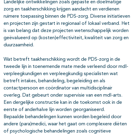
Landelijke ontwikkelingen zoals gepaste en doelmatige
zorg en taakherschikking krijgen aandacht en verdienen
ruimere toepassing binnen de PDS-zorg. Diverse initiatieven
en projecten zijn gestart in regionaal of lokaal verband. Het
is van belang dat deze projecten wetenschappelijk worden
geëvalueerd op (kosten)effectiviteit, kwaliteit van zorg en
duurzaamheid.
Wat betreft taakherschikking wordt de PDS-zorg in de
tweede lijn in toenemende mate mede verleend door mdl-
verpleegkundigen en verpleegkundig specialisten wat
betreft intakes, behandeling, begeleiding en als
contactpersoon en coördinator van multidisciplinair
overleg. Dat gebeurt onder supervisie van een mdl-arts.
Een dergelijke constructie kan in de toekomst ook in de
eerste of anderhalve lijn worden georganiseerd.
Bepaalde behandelingen kunnen worden begeleid door
andere (para)medici, waar het gaat om complexere diëten
of psychologische behandelingen zoals cognitieve