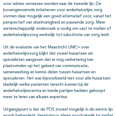
voor advies verwezen worden naar de tweede lijn. De
bovengenoemde initiatieven voor anderhalvelijns zorg
vormen daar mogelijk een goed alternatief voor, vanuit het
perspectief van doelmatigheid en passende zorg. Meer
wetenschappelijk onderzoek is nodig om vast te stellen of
anderhalvelijnszorg werkelijk tot substitutie van zorg leidt.
Uit de evaluatie van het Maastricht UMC+ over
anderhalvelijnszorg blijkt dat zowel huisartsen als
specialisten aangeven dat er nog verbetering kan
plaatsvinden op het gebied van communicatie,
samenwerking en kennis delen tussen huisartsen en
specialisten. Het was bijvoorbeeld niet voor alle huisartsen
duidelijk welke patiënten terecht kunnen bij de
anderhalvelijnscentra en beide partijen hadden gehoopt
meer te leren van elkaars expertise.
Uitgangspunt is dat de PDS zoveel mogelijk in de eerste lijn
wordt behandeld. Verwijzing is alleen noodzakelijk bij twijfel