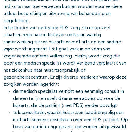
mdl-arts naar toe verwezen kunnen worden voor verdere
uitleg, bespreking en uitvoering van behandeling en
begeleiding.
In het kader van gedeelde PDS-zorg zijn er op veel
plaatsen regionale initiatieven ontstaan waarbij
samenwerking tussen huisarts en mdl-arts op een andere
wijze wordt ingericht. Dat gaat vaak in de vorm van
zogenaamde anderhalvelijnszorg. Hierbij wordt zorg die
door een medisch specialist wordt verleend verplaatst van
het ziekenhuis naar huisartsenpraktijk of
gezondheidscentrum. Er zijn diverse manieren waarop deze
zorg kan worden ingericht:
de medisch specialist verricht een eenmalig consult in
de eerste lijn en stelt daarna een advies op voor de
huisarts, die de patiënt (met PDS) verder opvolgt
teleconsultatie, waarbij huisartsen laagdrempelig een
mdl-arts kunnen consulteren over een PDS-patiënt. Op
basis van patiëntengegevens die worden uitgewisseld