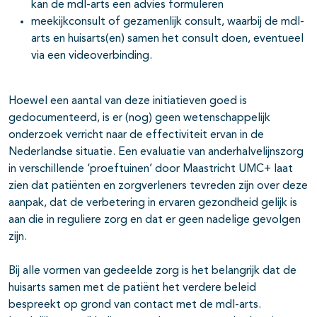
kan de mdl-arts een advies formuleren
meekijkconsult of gezamenlijk consult, waarbij de mdl-
arts en huisarts(en) samen het consult doen, eventueel
via een videoverbinding.
Hoewel een aantal van deze initiatieven goed is
gedocumenteerd, is er (nog) geen wetenschappelijk
onderzoek verricht naar de effectiviteit ervan in de
Nederlandse situatie. Een evaluatie van anderhalvelijnszorg
in verschillende ‘proeftuinen’ door Maastricht UMC+ laat
zien dat patiënten en zorgverleners tevreden zijn over deze
aanpak, dat de verbetering in ervaren gezondheid gelijk is
aan die in reguliere zorg en dat er geen nadelige gevolgen
zijn.
Bij alle vormen van gedeelde zorg is het belangrijk dat de
huisarts samen met de patiënt het verdere beleid
bespreekt op grond van contact met de mdl-arts.