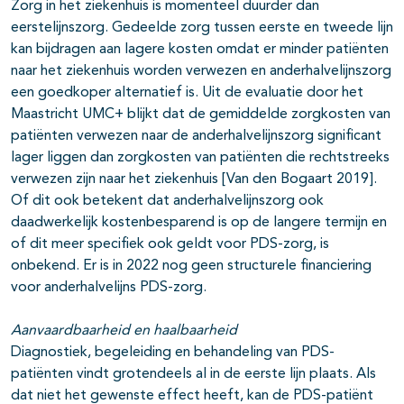
Zorg in het ziekenhuis is momenteel duurder dan
eerstelijnszorg. Gedeelde zorg tussen eerste en tweede lijn
kan bijdragen aan lagere kosten omdat er minder patiënten
naar het ziekenhuis worden verwezen en anderhalvelijnszorg
een goedkoper alternatief is. Uit de evaluatie door het
Maastricht UMC+ blijkt dat de gemiddelde zorgkosten van
patiënten verwezen naar de anderhalvelijnszorg significant
lager liggen dan zorgkosten van patiënten die rechtstreeks
verwezen zijn naar het ziekenhuis [Van den Bogaart 2019].
Of dit ook betekent dat anderhalvelijnszorg ook
daadwerkelijk kostenbesparend is op de langere termijn en
of dit meer specifiek ook geldt voor PDS-zorg, is
onbekend. Er is in 2022 nog geen structurele financiering
voor anderhalvelijns PDS-zorg.
Aanvaardbaarheid en haalbaarheid
Diagnostiek, begeleiding en behandeling van PDS-
patiënten vindt grotendeels al in de eerste lijn plaats. Als
dat niet het gewenste effect heeft, kan de PDS-patiënt