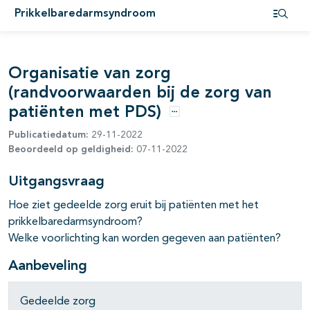
Prikkelbaredarmsyndroom
Open i
Organisatie van zorg
(randvoorwaarden bij de zorg van
patiënten met PDS)
Opties
Publicatiedatum:
29-11-2022
Beoordeeld op geldigheid:
07-11-2022
Uitgangsvraag
Hoe ziet gedeelde zorg eruit bij patiënten met het
prikkelbaredarmsyndroom?
Welke voorlichting kan worden gegeven aan patiënten?
Aanbeveling
Gedeelde zorg