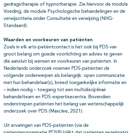
gedragstherapie of hypnotherapie. Zie hiervoor de module
Voeding, de module Psychologische behandelingen en de
verwijscriteria onder Consultatie en verwijzing (NHG-
Standaard).
Waarden en voorkeuren van patiënten
Zoals in elk arts-patiëntcontact is het ook bij PDS van
groot belang om goede voorlichting en advies te geven
die aansluit bij wensen en voorkeuren van patiënten. In
Nederlands onderzoek noemen PDS-patiënten de
volgende onderwerpen als belangrijk: open communicatie
met hun behandelaar(s), breed toegankelijke informatie en
– indien nodig – toegang tot een multidisciplinair
behandelteam en PDS-expertisecentra. Bovendien
onderstrepen patiënten het belang van wetenschappelijk
onderzoek over PDS (Masclee, 2021).
Uit ervaringen van PDS-patiënten (via de
patiëntenorganisatie PDSB) blijkt dat patiënten regelmatig