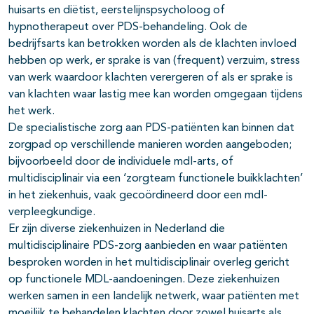
huisarts en diëtist, eerstelijnspsycholoog of
hypnotherapeut over PDS-behandeling. Ook de
bedrijfsarts kan betrokken worden als de klachten invloed
hebben op werk, er sprake is van (frequent) verzuim, stress
van werk waardoor klachten verergeren of als er sprake is
van klachten waar lastig mee kan worden omgegaan tijdens
het werk.
De specialistische zorg aan PDS-patiënten kan binnen dat
zorgpad op verschillende manieren worden aangeboden;
bijvoorbeeld door de individuele mdl-arts, of
multidisciplinair via een ‘zorgteam functionele buikklachten’
in het ziekenhuis, vaak gecoördineerd door een mdl-
verpleegkundige.
Er zijn diverse ziekenhuizen in Nederland die
multidisciplinaire PDS-zorg aanbieden en waar patiënten
besproken worden in het multidisciplinair overleg gericht
op functionele MDL-aandoeningen. Deze ziekenhuizen
werken samen in een landelijk netwerk, waar patiënten met
moeilijk te behandelen klachten door zowel huisarts als