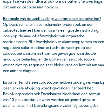
expertise van de mdl-arts ook om de patiënt te overtuigen
dat een coloscopie niet nodig is.
Rationale van de aanbeveling: waarom deze aanbeveling?
Op basis van anamnese, lichamelijk onderzoek en een
calprotectinetest kan de huisarts een goede inschatting
doen op de aan- of afwezigheid van organische
aandoeningen. Bij afwezigheid van alarmsymptomen en een
negatieve calprotectinetest acht de werkgroep een
coloscopie daarom niet van toegevoegde waarde. De
risico’s, de belasting en de kosten van een coloscopie
wegen niet op tegen de zeer kleine kans op het missen van
een andere diagnose.
Bij patiënten die een coloscopie hebben ondergaan waarbij
geen enkele afwijking wordt gevonden, hanteert het
Bevolkingsonderzoek Darmkanker Nederland een termijn
van 10 jaar voordat ze weer worden uitgenodigd voor
deelname aan het bevolkingsonderzoek. Bij tussentijdse