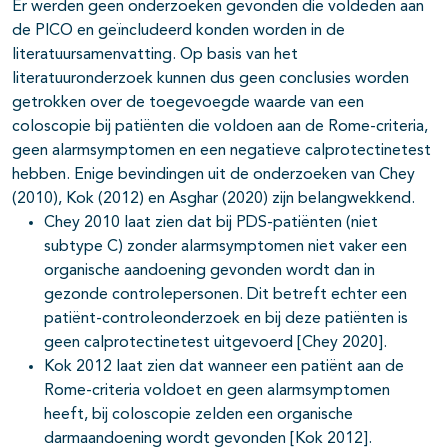
Er werden geen onderzoeken gevonden die voldeden aan
de PICO en geïncludeerd konden worden in de
literatuursamenvatting. Op basis van het
literatuuronderzoek kunnen dus geen conclusies worden
getrokken over de toegevoegde waarde van een
coloscopie bij patiënten die voldoen aan de Rome-criteria,
geen alarmsymptomen en een negatieve calprotectinetest
hebben. Enige bevindingen uit de onderzoeken van Chey
(2010), Kok (2012) en Asghar (2020) zijn belangwekkend.
Chey 2010 laat zien dat bij PDS-patiënten (niet
subtype C) zonder alarmsymptomen niet vaker een
organische aandoening gevonden wordt dan in
gezonde controlepersonen. Dit betreft echter een
patiënt-controleonderzoek en bij deze patiënten is
geen calprotectinetest uitgevoerd [Chey 2020].
Kok 2012 laat zien dat wanneer een patiënt aan de
Rome-criteria voldoet en geen alarmsymptomen
heeft, bij coloscopie zelden een organische
darmaandoening wordt gevonden [Kok 2012].