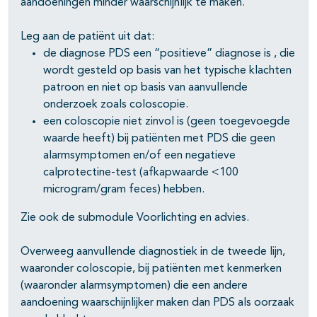
aandoeningen minder waarschijnlijk te maken.
Leg aan de patiënt uit dat:
de diagnose PDS een “positieve” diagnose is , die
wordt gesteld op basis van het typische klachten
patroon en niet op basis van aanvullende
onderzoek zoals coloscopie.
een coloscopie niet zinvol is (geen toegevoegde
waarde heeft) bij patiënten met PDS die geen
alarmsymptomen en/of een negatieve
calprotectine-test (afkapwaarde <100
microgram/gram feces) hebben.
Zie ook de submodule Voorlichting en advies.
Overweeg aanvullende diagnostiek in de tweede lijn,
waaronder coloscopie, bij patiënten met kenmerken
(waaronder alarmsymptomen) die een andere
aandoening waarschijnlijker maken dan PDS als oorzaak