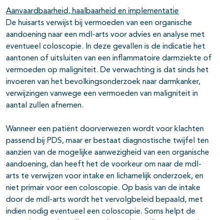
Aanvaardbaarheid, haalbaarheid en implementatie
De huisarts verwijst bij vermoeden van een organische
aandoening naar een mdl-arts voor advies en analyse met
eventueel coloscopie. In deze gevallen is de indicatie het
aantonen of uitsluiten van een inflammatoire darmziekte of
vermoeden op maligniteit. De verwachting is dat sinds het
invoeren van het bevolkingsonderzoek naar darmkanker,
verwijzingen vanwege een vermoeden van maligniteit in
aantal zullen afnemen.
Wanneer een patiënt doorverwezen wordt voor klachten
passend bij PDS, maar er bestaat diagnostische twijfel ten
aanzien van de mogelijke aanwezigheid van een organische
aandoening, dan heeft het de voorkeur om naar de mdl-
arts te verwijzen voor intake en lichamelijk onderzoek, en
niet primair voor een coloscopie. Op basis van de intake
door de mdl-arts wordt het vervolgbeleid bepaald, met
indien nodig eventueel een coloscopie. Soms helpt de