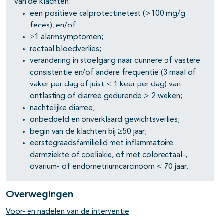
van de klachten:
een positieve calprotectinetest (>100 mg/g
feces), en/of
≥1 alarmsymptomen;
rectaal bloedverlies;
verandering in stoelgang naar dunnere of vastere
consistentie en/of andere frequentie (3 maal of
vaker per dag of juist < 1 keer per dag) van
ontlasting of diarree gedurende > 2 weken;
nachtelijke diarree;
onbedoeld en onverklaard gewichtsverlies;
begin van de klachten bij ≥50 jaar;
eerstegraadsfamilielid met inflammatoire
darmziekte of coeliakie, of met colorectaal-,
ovarium- of endometriumcarcinoom < 70 jaar.
Overwegingen
Voor- en nadelen van de interventie