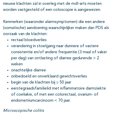
nieuwe klachten zal in overleg met de mdl-arts moeten
worden vastgesteld of een coloscopie is aangewezen.
Kenmerken (waaronder alarmsymptomen) die een andere
(somatische) aandoening waarschijnlijker maken dan PDS als
oorzaak van de klachten:
rectaal bloedverlies
verandering in stoelgang naar dunnere of vastere
consistentie en/of andere frequentie (3 maal of vaker
per dag) van ontlasting of diarree gedurende > 2
weken
onachtelijke diarree
onbedoeld en onverklaard gewichtsverlies
begin van de klachten bij ≥ 50 jaar
eerstegraadsfamilielid met inflammatoire darmziekte
of coeliakie, of met een colorectaal, ovarium- of
endometriumcarcinoom < 70 jaar.
Microscopische colitis