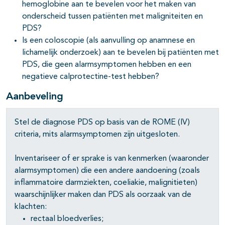
hemoglobine aan te bevelen voor het maken van
onderscheid tussen patiënten met maligniteiten en
PDS?
Is een coloscopie (als aanvulling op anamnese en
lichamelijk onderzoek) aan te bevelen bij patiënten met
PDS, die geen alarmsymptomen hebben en een
negatieve calprotectine-test hebben?
Aanbeveling
Stel de diagnose PDS op basis van de ROME (IV)
criteria, mits alarmsymptomen zijn uitgesloten.
Inventariseer of er sprake is van kenmerken (waaronder
alarmsymptomen) die een andere aandoening (zoals
inflammatoire darmziekten, coeliakie, malignitieten)
waarschijnlijker maken dan PDS als oorzaak van de
klachten:
rectaal bloedverlies;