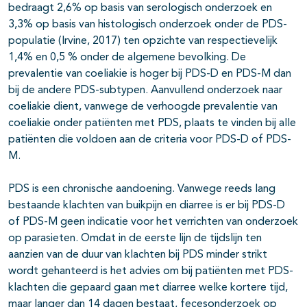
bedraagt 2,6% op basis van serologisch onderzoek en
3,3% op basis van histologisch onderzoek onder de PDS-
populatie (Irvine, 2017) ten opzichte van respectievelijk
1,4% en 0,5 % onder de algemene bevolking. De
prevalentie van coeliakie is hoger bij PDS-D en PDS-M dan
bij de andere PDS-subtypen. Aanvullend onderzoek naar
coeliakie dient, vanwege de verhoogde prevalentie van
coeliakie onder patiënten met PDS, plaats te vinden bij alle
patiënten die voldoen aan de criteria voor PDS-D of PDS-
M.
PDS is een chronische aandoening. Vanwege reeds lang
bestaande klachten van buikpijn en diarree is er bij PDS-D
of PDS-M geen indicatie voor het verrichten van onderzoek
op parasieten. Omdat in de eerste lijn de tijdslijn ten
aanzien van de duur van klachten bij PDS minder strikt
wordt gehanteerd is het advies om bij patiënten met PDS-
klachten die gepaard gaan met diarree welke kortere tijd,
maar langer dan 14 dagen bestaat, fecesonderzoek op