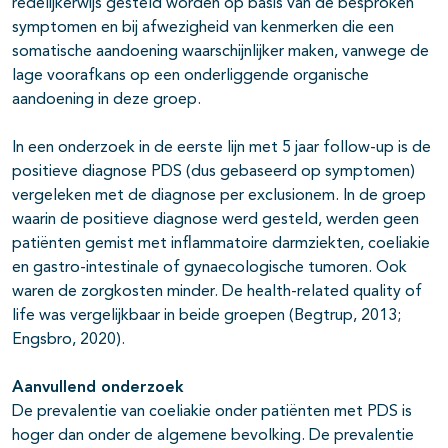
redelijkerwijs gesteld worden op basis van de besproken
symptomen en bij afwezigheid van kenmerken die een
somatische aandoening waarschijnlijker maken, vanwege de
lage voorafkans op een onderliggende organische
aandoening in deze groep.
In een onderzoek in de eerste lijn met 5 jaar follow-up is de
positieve diagnose PDS (dus gebaseerd op symptomen)
vergeleken met de diagnose per exclusionem. In de groep
waarin de positieve diagnose werd gesteld, werden geen
patiënten gemist met inflammatoire darmziekten, coeliakie
en gastro-intestinale of gynaecologische tumoren. Ook
waren de zorgkosten minder. De health-related quality of
life was vergelijkbaar in beide groepen (Begtrup, 2013;
Engsbro, 2020).
Aanvullend onderzoek
De prevalentie van coeliakie onder patiënten met PDS is
hoger dan onder de algemene bevolking. De prevalentie