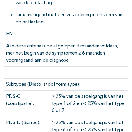
van de ontlasting
samenhangend met een verandering in de vorm van
de ontlasting
EN
Aan deze criteria is de afgelopen 3 maanden voldaan,
met het begin van de symptomen ≥ 6 maanden
voorafgaand aan de diagnose
Subtypes (Bristol stool form type):
PDS-C
≥ 25% van de stoelgang is van het
(constipatie):
type 1 of 2 en < 25% van het type
6 of 7
PDS-D (diarree):
≥ 25% van de stoelgang is van het
type 6 of 7 en < 25% van het type