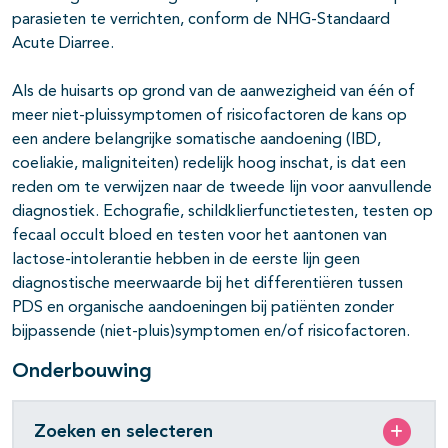
parasieten te verrichten, conform de NHG-Standaard
Acute Diarree.
Als de huisarts op grond van de aanwezigheid van één of
meer niet-pluissymptomen of risicofactoren de kans op
een andere belangrijke somatische aandoening (IBD,
coeliakie, maligniteiten) redelijk hoog inschat, is dat een
reden om te verwijzen naar de tweede lijn voor aanvullende
diagnostiek. Echografie, schildklierfunctietesten, testen op
fecaal occult bloed en testen voor het aantonen van
lactose-intolerantie hebben in de eerste lijn geen
diagnostische meerwaarde bij het differentiëren tussen
PDS en organische aandoeningen bij patiënten zonder
bijpassende (niet-pluis)symptomen en/of risicofactoren.
Onderbouwing
Zoeken en selecteren