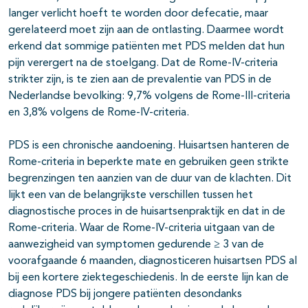
langer verlicht hoeft te worden door defecatie, maar
gerelateerd moet zijn aan de ontlasting. Daarmee wordt
erkend dat sommige patiënten met PDS melden dat hun
pijn verergert na de stoelgang. Dat de Rome-IV-criteria
strikter zijn, is te zien aan de prevalentie van PDS in de
Nederlandse bevolking: 9,7% volgens de Rome-III-criteria
en 3,8% volgens de Rome-IV-criteria.
PDS is een chronische aandoening. Huisartsen hanteren de
Rome-criteria in beperkte mate en gebruiken geen strikte
begrenzingen ten aanzien van de duur van de klachten. Dit
lijkt een van de belangrijkste verschillen tussen het
diagnostische proces in de huisartsenpraktijk en dat in de
Rome-criteria. Waar de Rome-IV-criteria uitgaan van de
aanwezigheid van symptomen gedurende ≥ 3 van de
voorafgaande 6 maanden, diagnosticeren huisartsen PDS al
bij een kortere ziektegeschiedenis. In de eerste lijn kan de
diagnose PDS bij jongere patiënten desondanks