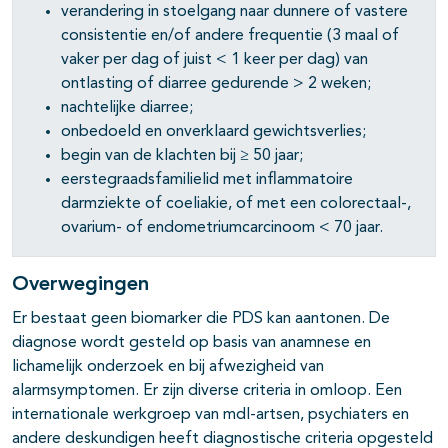
verandering in stoelgang naar dunnere of vastere
consistentie en/of andere frequentie (3 maal of
vaker per dag of juist < 1 keer per dag) van
ontlasting of diarree gedurende > 2 weken;
nachtelijke diarree;
onbedoeld en onverklaard gewichtsverlies;
begin van de klachten bij ≥ 50 jaar;
eerstegraadsfamilielid met inflammatoire
darmziekte of coeliakie, of met een colorectaal-,
ovarium- of endometriumcarcinoom < 70 jaar.
Overwegingen
Er bestaat geen biomarker die PDS kan aantonen. De
diagnose wordt gesteld op basis van anamnese en
lichamelijk onderzoek en bij afwezigheid van
alarmsymptomen. Er zijn diverse criteria in omloop. Een
internationale werkgroep van mdl-artsen, psychiaters en
andere deskundigen heeft diagnostische criteria opgesteld