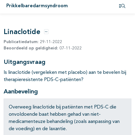
Prikkelbaredarmsyndroom
Open i
Linaclotide
Opties
Publicatiedatum:
29-11-2022
Beoordeeld op geldigheid:
07-11-2022
Uitgangsvraag
Is linaclotide (vergeleken met placebo) aan te bevelen bij
therapieresistente PDS-C-patiënten?
Aanbeveling
Overweeg linaclotide bij patiënten met PDS-C die
onvoldoende baat hebben gehad van niet-
medicamenteuze behandeling (zoals aanpassing van
de voeding) en de laxantie.