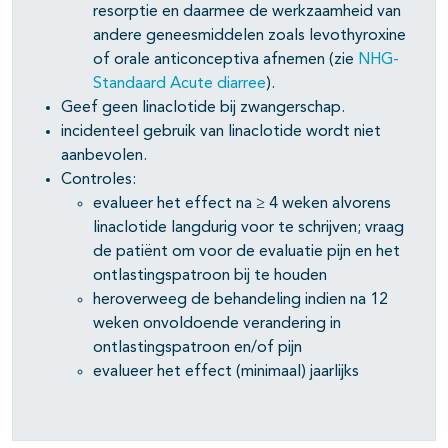
resorptie en daarmee de werkzaamheid van
andere geneesmiddelen zoals levothyroxine
of orale anticonceptiva afnemen (zie
NHG-
Standaard Acute diarree
).
Geef geen linaclotide bij zwangerschap.
incidenteel gebruik van linaclotide wordt niet
aanbevolen.
Controles:
evalueer het effect na ≥ 4 weken alvorens
linaclotide langdurig voor te schrijven; vraag
de patiënt om voor de evaluatie pijn en het
ontlastingspatroon bij te houden
heroverweeg de behandeling indien na 12
weken onvoldoende verandering in
ontlastingspatroon en/of pijn
evalueer het effect (minimaal) jaarlijks