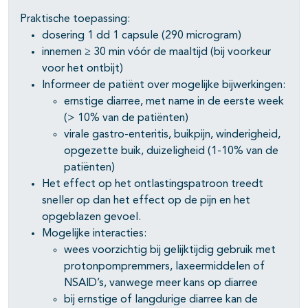
Praktische toepassing:
dosering 1 dd 1 capsule (290 microgram)
innemen ≥ 30 min vóór de maaltijd (bij voorkeur
voor het ontbijt)
Informeer de patiënt over mogelijke bijwerkingen:
ernstige diarree, met name in de eerste week
(> 10% van de patiënten)
virale gastro-enteritis, buikpijn, winderigheid,
opgezette buik, duizeligheid (1-10% van de
patiënten)
Het effect op het ontlastingspatroon treedt
sneller op dan het effect op de pijn en het
opgeblazen gevoel.
Mogelijke interacties:
wees voorzichtig bij gelijktijdig gebruik met
protonpompremmers, laxeermiddelen of
NSAID’s, vanwege meer kans op diarree
bij ernstige of langdurige diarree kan de