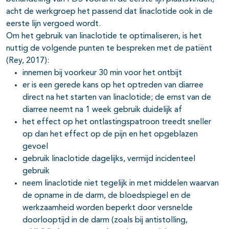
acht de werkgroep het passend dat linaclotide ook in de
eerste lijn vergoed wordt.
Om het gebruik van linaclotide te optimaliseren, is het
nuttig de volgende punten te bespreken met de patiënt
(Rey, 2017):
innemen bij voorkeur 30 min voor het ontbijt
er is een gerede kans op het optreden van diarree
direct na het starten van linaclotide; de ernst van de
diarree neemt na 1 week gebruik duidelijk af
het effect op het ontlastingspatroon treedt sneller
op dan het effect op de pijn en het opgeblazen
gevoel
gebruik linaclotide dagelijks, vermijd incidenteel
gebruik
neem linaclotide niet tegelijk in met middelen waarvan
de opname in de darm, de bloedspiegel en de
werkzaamheid worden beperkt door versnelde
doorlooptijd in de darm (zoals bij antistolling,