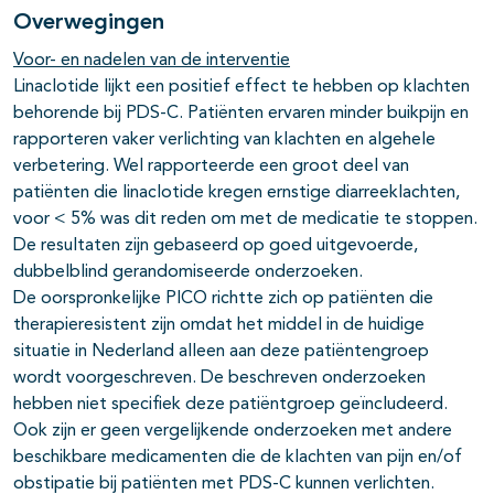
Overwegingen
Voor- en nadelen van de interventie
Linaclotide lijkt een positief effect te hebben op klachten
behorende bij PDS-C. Patiënten ervaren minder buikpijn en
rapporteren vaker verlichting van klachten en algehele
verbetering. Wel rapporteerde een groot deel van
patiënten die linaclotide kregen ernstige diarreeklachten,
voor < 5% was dit reden om met de medicatie te stoppen.
De resultaten zijn gebaseerd op goed uitgevoerde,
dubbelblind gerandomiseerde onderzoeken.
De oorspronkelijke PICO richtte zich op patiënten die
therapieresistent zijn omdat het middel in de huidige
situatie in Nederland alleen aan deze patiëntengroep
wordt voorgeschreven. De beschreven onderzoeken
hebben niet specifiek deze patiëntgroep geïncludeerd.
Ook zijn er geen vergelijkende onderzoeken met andere
beschikbare medicamenten die de klachten van pijn en/of
obstipatie bij patiënten met PDS-C kunnen verlichten.