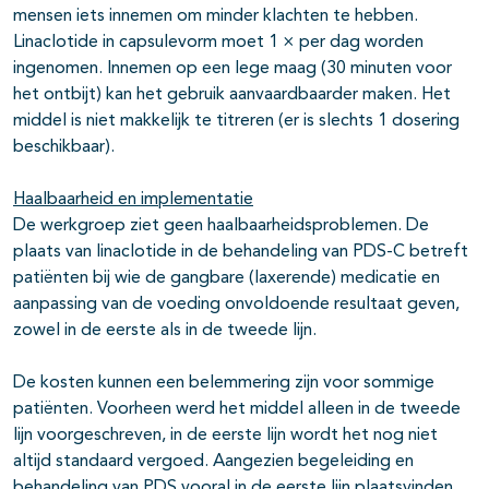
mensen iets innemen om minder klachten te hebben.
Linaclotide in capsulevorm moet 1 × per dag worden
ingenomen. Innemen op een lege maag (30 minuten voor
het ontbijt) kan het gebruik aanvaardbaarder maken. Het
middel is niet makkelijk te titreren (er is slechts 1 dosering
beschikbaar).
Haalbaarheid en implementatie
De werkgroep ziet geen haalbaarheidsproblemen. De
plaats van linaclotide in de behandeling van PDS-C betreft
patiënten bij wie de gangbare (laxerende) medicatie en
aanpassing van de voeding onvoldoende resultaat geven,
zowel in de eerste als in de tweede lijn.
De kosten kunnen een belemmering zijn voor sommige
patiënten. Voorheen werd het middel alleen in de tweede
lijn voorgeschreven, in de eerste lijn wordt het nog niet
altijd standaard vergoed. Aangezien begeleiding en
behandeling van PDS vooral in de eerste lijn plaatsvinden,