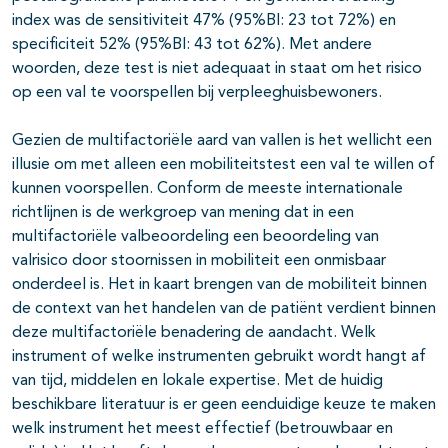
index was de sensitiviteit 47% (95%BI: 23 tot 72%) en
specificiteit 52% (95%BI: 43 tot 62%). Met andere
woorden, deze test is niet adequaat in staat om het risico
op een val te voorspellen bij verpleeghuisbewoners.
Gezien de multifactoriële aard van vallen is het wellicht een
illusie om met alleen een mobiliteitstest een val te willen of
kunnen voorspellen. Conform de meeste internationale
richtlijnen is de werkgroep van mening dat in een
multifactoriële valbeoordeling een beoordeling van
valrisico door stoornissen in mobiliteit een onmisbaar
onderdeel is. Het in kaart brengen van de mobiliteit binnen
de context van het handelen van de patiënt verdient binnen
deze multifactoriële benadering de aandacht. Welk
instrument of welke instrumenten gebruikt wordt hangt af
van tijd, middelen en lokale expertise. Met de huidig
beschikbare literatuur is er geen eenduidige keuze te maken
welk instrument het meest effectief (betrouwbaar en