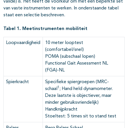
valide) is. Het heeft de voorkeur om met een beperkte set
van vaste instrumenten te werken. In onderstaande tabel
staat een selectie beschreven.
Tabel 1. Meetinstrumenten mobiliteit
Loopvaardigheid
10 meter looptest
(comfortabel/snel)
POMA (subschaal lopen)
Functional Gait Assessment NL
(FGA)-NL
Spierkracht
Specifieke spiergroepen (MRC-
1
schaal
; Hand held dynamometer.
Deze laatste is objectiever, maar
minder gebruiksvriendelijk)
Handknijpkracht
Stoeltest: 5 times sit to stand test