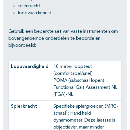
spierkracht;
pagina's open- en dichtklappen
loopvaardigheid.
Gebruik een beperkte set van vaste instrumenten om
bovengenoemde onderdelen te beoordelen,
bijvoorbeeld:
Loopvaardigheid
10 meter looptest
(comfortabel/snel)
POMA (subschaal lopen)
Functional Gait Assessment NL
(FGA)-NL
Spierkracht
Specifieke spiergroepen (MRC-
1
schaal
; Hand held
dynamometer. Deze laatste is
objectiever, maar minder