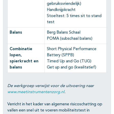
gebruiksvriendelijk)
Handknijpkracht
Stoeltest: 5 times sit to stand
test
Balans
Berg Balans Schaal
POMA (subschaal balans)
Combinatie
Short Physical Performance
lopen,
Battery (SPPB)
spierkracht en
Timed Up and Go (TUG)
balans
Get up and go (kwalitatief)
De werkgroep verwijst voor de uitvoering naar
www.meetinstrumentenzorg.nl
.
Verricht in het kader van algemene risicoschatting op
vallen een snel uit te voeren mobiliteitstest in