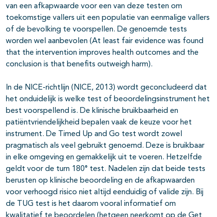
van een afkapwaarde voor een van deze testen om
toekomstige vallers uit een populatie van eenmalige vallers
of de bevolking te voorspellen. De genoemde tests
worden wel aanbevolen (At least fair evidence was found
that the intervention improves health outcomes and the
conclusion is that benefits outweigh harm).
In de NICE-richtlijn (NICE, 2013) wordt geconcludeerd dat
het onduidelijk is welke test of beoordelingsinstrument het
best voorspellend is. De klinische bruikbaarheid en
patiëntvriendelijkheid bepalen vaak de keuze voor het
instrument. De Timed Up and Go test wordt zowel
pragmatisch als veel gebruikt genoemd. Deze is bruikbaar
in elke omgeving en gemakkelijk uit te voeren. Hetzelfde
geldt voor de turn 180° test. Nadelen zijn dat beide tests
berusten op klinische beoordeling en de afkapwaarden
voor verhoogd risico niet altijd eenduidig of valide zijn. Bij
de TUG test is het daarom vooral informatief om
kwalitatief te beoordelen (hetgeen neerkomt op de Get