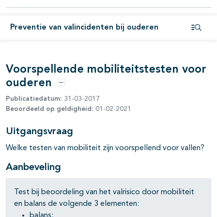
Preventie van valincidenten bij ouderen
Open i
Voorspellende mobiliteitstesten voor
ouderen
Opties
Publicatiedatum:
31-03-2017
Beoordeeld op geldigheid:
01-02-2021
Uitgangsvraag
Welke testen van mobiliteit zijn voorspellend voor vallen?
Aanbeveling
Test bij beoordeling van het valrisico door mobiliteit
en balans de volgende 3 elementen:
balans;