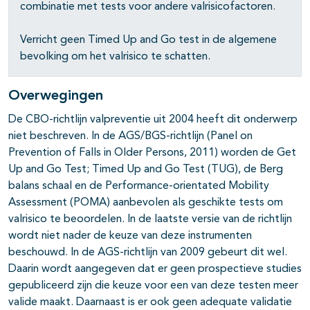
combinatie met tests voor andere valrisicofactoren.
Verricht geen Timed Up and Go test in de algemene
bevolking om het valrisico te schatten.
Overwegingen
De CBO-richtlijn valpreventie uit 2004 heeft dit onderwerp
niet beschreven. In de AGS/BGS-richtlijn (Panel on
Prevention of Falls in Older Persons, 2011) worden de Get
Up and Go Test; Timed Up and Go Test (TUG), de Berg
balans schaal en de Performance-orientated Mobility
Assessment (POMA) aanbevolen als geschikte tests om
valrisico te beoordelen. In de laatste versie van de richtlijn
wordt niet nader de keuze van deze instrumenten
beschouwd. In de AGS-richtlijn van 2009 gebeurt dit wel.
Daarin wordt aangegeven dat er geen prospectieve studies
gepubliceerd zijn die keuze voor een van deze testen meer
valide maakt. Daarnaast is er ook geen adequate validatie