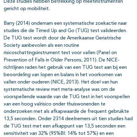
Deze studies hebben betrekking op meetinstrumenten
gericht op mobiliteit.
Barry (2014) ondernam een systematische zoekactie naar
studies die de Timed Up and Go (TUG) test valideerden.
De TUG test wordt door de Amerikaanse Geriatrische
Society aanbevolen als een routine
risicoschattingsinstrument test voor vallen (Panel on
Prevention of Falls in Older Persons, 2011). De NICE-
richtlijnen raden het gebruik van een TUG test aan bij een
beoordeling van lopen en balans in het voorkomen van
vallen onder ouderen (NICE, 2013). Het doel van hun
systematische review met meta-analyse was om de
voorspellende waarde van de TUG test in het voorspellen
van een hoog valrisico onder thuiswonenden te
onderzoeken met als afkapwaarde de frequent gebruikte
13,5 seconden. Onder 2314 deelnemers uit tien studies had
de TUG test met een afkappunt van 13,5 seconden een
sensitiviteit van 32% (95%BI: 14% tot 57%) en een