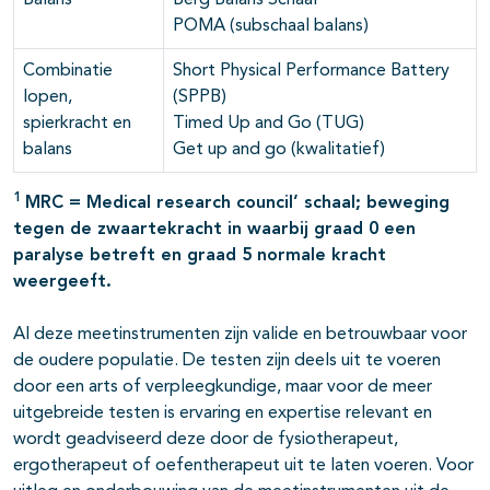
Balans
Berg Balans Schaal
POMA (subschaal balans)
Combinatie
Short Physical Performance Battery
lopen,
(SPPB)
spierkracht en
Timed Up and Go (TUG)
balans
Get up and go (kwalitatief)
1
MRC = Medical research council’ schaal; beweging
tegen de zwaartekracht in waarbij graad 0 een
paralyse betreft en graad 5 normale kracht
weergeeft.
Al deze meetinstrumenten zijn valide en betrouwbaar voor
de oudere populatie. De testen zijn deels uit te voeren
door een arts of verpleegkundige, maar voor de meer
uitgebreide testen is ervaring en expertise relevant en
wordt geadviseerd deze door de fysiotherapeut,
ergotherapeut of oefentherapeut uit te laten voeren. Voor