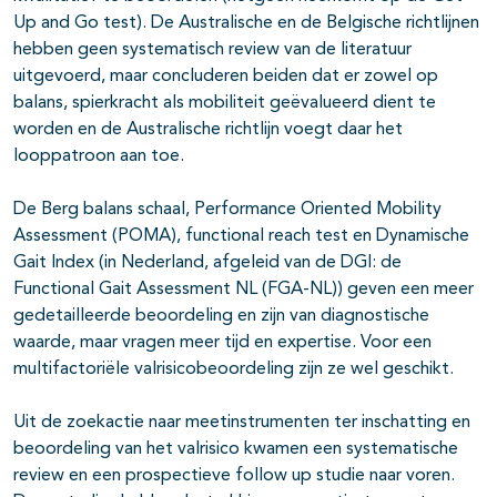
Up and Go test). De Australische en de Belgische richtlijnen
hebben geen systematisch review van de literatuur
uitgevoerd, maar concluderen beiden dat er zowel op
balans, spierkracht als mobiliteit geëvalueerd dient te
worden en de Australische richtlijn voegt daar het
looppatroon aan toe.
De Berg balans schaal, Performance Oriented Mobility
Assessment (POMA), functional reach test en Dynamische
Gait Index (in Nederland, afgeleid van de DGI: de
Functional Gait Assessment NL (FGA-NL)) geven een meer
gedetailleerde beoordeling en zijn van diagnostische
waarde, maar vragen meer tijd en expertise. Voor een
multifactoriële valrisicobeoordeling zijn ze wel geschikt.
Uit de zoekactie naar meetinstrumenten ter inschatting en
beoordeling van het valrisico kwamen een systematische
review en een prospectieve follow up studie naar voren.