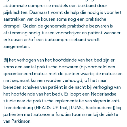
abdominale compressie middels een buikband door
pijnklachten. Daarnaast vormt de hulp die nodig is voor het
aantrekken van de kousen soms nog een praktische
drempel. Gezien de genoemde praktische bezwaren is
afstemming nodig tussen voorschrijver en patiënt wanneer
er kousen en/of een buikcompressieband wordt
aangemeten.
Bij het verhogen van het hoofdeinde van het bed zijn er
soms een aantal praktische bezwaren (bijvoorbeeld een
gecombineerd matras met de partner waarbij de matrassen
niet separaat kunnen worden verhoogd, of het naar
beneden schuiven van patiënt in de nacht bij verhoging van
het hoofdeinde van het bed). Er loopt een Nederlandse
studie naar de praktische implementatie van slapen in anti-
Trendelenburg (HEADS-UP trial, [LUMC, Radboudumc]) bij
patiënten met autonome functiestoornissen bij de ziekte
van Parkinson.