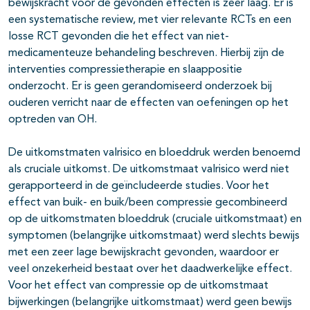
bewijskracht voor de gevonden effecten is zeer laag. Er is
een systematische review, met vier relevante RCTs en een
losse RCT gevonden die het effect van niet-
medicamenteuze behandeling beschreven. Hierbij zijn de
interventies compressietherapie en slaappositie
onderzocht. Er is geen gerandomiseerd onderzoek bij
ouderen verricht naar de effecten van oefeningen op het
optreden van OH.
De uitkomstmaten valrisico en bloeddruk werden benoemd
als cruciale uitkomst. De uitkomstmaat valrisico werd niet
gerapporteerd in de geïncludeerde studies. Voor het
effect van buik- en buik/been compressie gecombineerd
op de uitkomstmaten bloeddruk (cruciale uitkomstmaat) en
symptomen (belangrijke uitkomstmaat) werd slechts bewijs
met een zeer lage bewijskracht gevonden, waardoor er
veel onzekerheid bestaat over het daadwerkelijke effect.
Voor het effect van compressie op de uitkomstmaat
bijwerkingen (belangrijke uitkomstmaat) werd geen bewijs