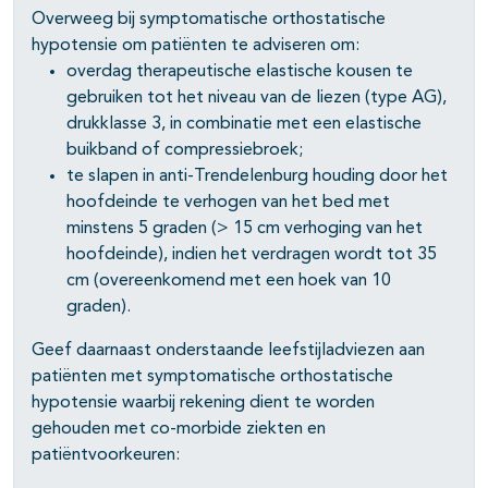
Overweeg bij symptomatische orthostatische
pagina's open- en dichtklappen
hypotensie om patiënten te adviseren om:
overdag therapeutische elastische kousen te
gebruiken tot het niveau van de liezen (type AG),
drukklasse 3, in combinatie met een elastische
buikband of compressiebroek;
te slapen in anti-Trendelenburg houding door het
hoofdeinde te verhogen van het bed met
minstens 5 graden (> 15 cm verhoging van het
hoofdeinde), indien het verdragen wordt tot 35
cm (overeenkomend met een hoek van 10
graden).
Geef daarnaast onderstaande leefstijladviezen aan
patiënten met symptomatische orthostatische
hypotensie waarbij rekening dient te worden
gehouden met co-morbide ziekten en
patiëntvoorkeuren: