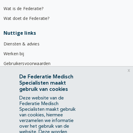
Wat is de Federatie?
Wat doet de Federatie?
Nuttige links
Diensten & advies
Werken bij
Gebruikersvoorwaarden
x
Privacyverklaring
De Federatie Medisch
Specialisten maakt
Contact
gebruik van cookies
Mercatorlaan 1200
Deze website van de
3528 BL Utrecht
Federatie Medisch
Specialisten maakt gebruik
van cookies, hiermee
(088) 505 34 34
verzamelen we informatie
info@richtlijnendatabase.nl
over het gebruik van de
website. Deze worden