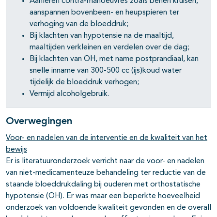
Aanleren contra-manoeuvres zoals benen kruisen,
aanspannen bovenbeen- en heupspieren ter
verhoging van de bloeddruk;
Bij klachten van hypotensie na de maaltijd,
maaltijden verkleinen en verdelen over de dag;
Bij klachten van OH, met name postprandiaal, kan
snelle inname van 300-500 cc (ijs)koud water
tijdelijk de bloeddruk verhogen;
Vermijd alcoholgebruik.
Overwegingen
Voor- en nadelen van de interventie en de kwaliteit van het
bewijs
Er is literatuuronderzoek verricht naar de voor- en nadelen
van niet-medicamenteuze behandeling ter reductie van de
staande bloeddrukdaling bij ouderen met orthostatische
hypotensie (OH). Er was maar een beperkte hoeveelheid
onderzoek van voldoende kwaliteit gevonden en de overall