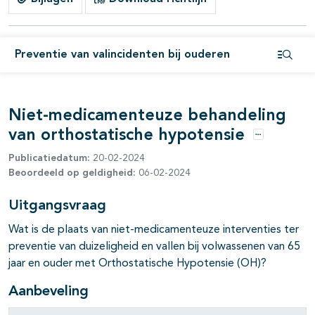
Preventie van valincidenten bij ouderen
Open i
Niet-medicamenteuze behandeling
van orthostatische hypotensie
Opties
Publicatiedatum:
20-02-2024
Beoordeeld op geldigheid:
06-02-2024
Uitgangsvraag
Wat is de plaats van niet-medicamenteuze interventies ter
preventie van duizeligheid en vallen bij volwassenen van 65
jaar en ouder met Orthostatische Hypotensie (OH)?
Aanbeveling