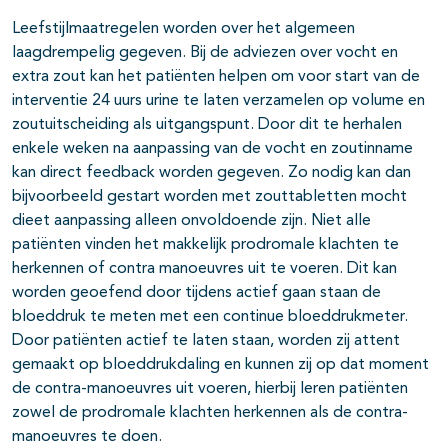
Leefstijlmaatregelen worden over het algemeen
laagdrempelig gegeven. Bij de adviezen over vocht en
extra zout kan het patiënten helpen om voor start van de
interventie 24 uurs urine te laten verzamelen op volume en
zoutuitscheiding als uitgangspunt. Door dit te herhalen
enkele weken na aanpassing van de vocht en zoutinname
kan direct feedback worden gegeven. Zo nodig kan dan
bijvoorbeeld gestart worden met zouttabletten mocht
dieet aanpassing alleen onvoldoende zijn. Niet alle
patiënten vinden het makkelijk prodromale klachten te
herkennen of contra manoeuvres uit te voeren. Dit kan
worden geoefend door tijdens actief gaan staan de
bloeddruk te meten met een continue bloeddrukmeter.
Door patiënten actief te laten staan, worden zij attent
gemaakt op bloeddrukdaling en kunnen zij op dat moment
de contra-manoeuvres uit voeren, hierbij leren patiënten
zowel de prodromale klachten herkennen als de contra-
manoeuvres te doen.