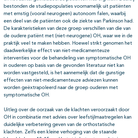
bestonden de studiepopulaties voornamelijk uit patiënten
met ernstig (vooral neurogeen) autonoom falen, waarbij
een deel van de patiënten ook de ziekte van Parkinson had.
De karakteristieken van deze groep verschillen van die van
de oudere patiënt met (niet-neurogene) OH, waar we in de
praktijk veel te maken hebben. Hoewel strikt genomen het
daadwerkelijke effect van niet-medicamenteuze
interventies voor de behandeling van symptomatische OH
in ouderen op basis van de gevonden literatuur niet kan
worden vastgesteld, is het aannemelijk dat de gunstige
effecten van niet-medicamenteuze adviezen kunnen
worden geëxtrapoleerd naar de groep ouderen met
symptomatische OH.
Uitleg over de oorzaak van de klachten veroorzaakt door
OH in combinatie met advies over leefstijlmaatregelen kan
duidelijke verbetering geven van de orthostatische
klachten. Zelfs een kleine verhoging van de staande