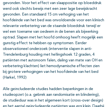
gevonden. Voor het effect van slaappositie op bloeddruk
werd ook slechts bewijs met een zeer lage bewijskracht
gevonden. Een standaard 15 cm verhoging van het
hoofdeinde van het bed was onvoldoende voor een klinisch
relevante verbetering van de staande bloeddruk terwijl er
wel een toename van oedeem in de benen als bijwerking
optrad. Slapen met het hoofd omhoog heeft mogelijk een
gunstig effect te hebben op symptomen. Eerder
observationeel onderzoek (interventie slapen in anti-
Trendelenburg houding met hellingshoek 12 graden, 4
patiënten met autonoom falen, daling van mate van OH en
verbetering klachten) liet hemodynamische effecten zien
bij grotere verhogingen van het hoofdeinde van het bed
(Harkel, 1992)
Alle geïncludeerde studies hadden beperkingen in de
studieopzet (o.a. gebrek aan randomisatie en blindering),
de studieduur was in het algemeen kort (cross-over design)
en het aantal geïncludeerde patiënten was erg klein. Daarbij