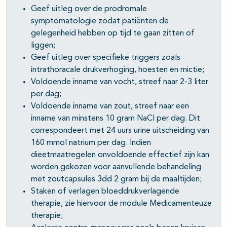
Geef uitleg over de prodromale
symptomatologie zodat patiënten de
gelegenheid hebben op tijd te gaan zitten of
liggen;
Geef uitleg over specifieke triggers zoals
intrathoracale drukverhoging, hoesten en mictie;
Voldoende inname van vocht, streef naar 2-3 liter
per dag;
Voldoende inname van zout, streef naar een
inname van minstens 10 gram NaCl per dag. Dit
correspondeert met 24 uurs urine uitscheiding van
160 mmol natrium per dag. Indien
dieetmaatregelen onvoldoende effectief zijn kan
worden gekozen voor aanvullende behandeling
met zoutcapsules 3dd 2 gram bij de maaltijden;
Staken of verlagen bloeddrukverlagende
therapie, zie hiervoor de module Medicamenteuze
therapie;