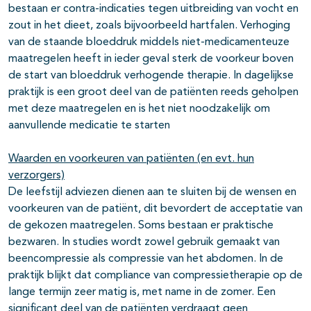
bestaan er contra-indicaties tegen uitbreiding van vocht en
zout in het dieet, zoals bijvoorbeeld hartfalen. Verhoging
van de staande bloeddruk middels niet-medicamenteuze
maatregelen heeft in ieder geval sterk de voorkeur boven
de start van bloeddruk verhogende therapie. In dagelijkse
praktijk is een groot deel van de patiënten reeds geholpen
met deze maatregelen en is het niet noodzakelijk om
aanvullende medicatie te starten
Waarden en voorkeuren van patiënten (en evt. hun
verzorgers)
De leefstijl adviezen dienen aan te sluiten bij de wensen en
voorkeuren van de patiënt, dit bevordert de acceptatie van
de gekozen maatregelen. Soms bestaan er praktische
bezwaren. In studies wordt zowel gebruik gemaakt van
beencompressie als compressie van het abdomen. In de
praktijk blijkt dat compliance van compressietherapie op de
lange termijn zeer matig is, met name in de zomer. Een
significant deel van de patiënten verdraagt geen