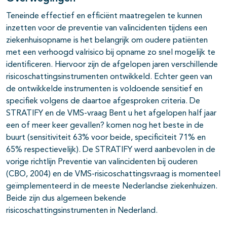
Teneinde effectief en efficiënt maatregelen te kunnen
inzetten voor de preventie van valincidenten tijdens een
ziekenhuisopname is het belangrijk om oudere patiënten
met een verhoogd valrisico bij opname zo snel mogelijk te
identificeren. Hiervoor zijn de afgelopen jaren verschillende
risicoschattingsinstrumenten ontwikkeld. Echter geen van
de ontwikkelde instrumenten is voldoende sensitief en
specifiek volgens de daartoe afgesproken criteria. De
STRATIFY en de VMS-vraag Bent u het afgelopen half jaar
een of meer keer gevallen? komen nog het beste in de
buurt (sensitiviteit 63% voor beide, specificiteit 71% en
65% respectievelijk). De STRATIFY werd aanbevolen in de
vorige richtlijn Preventie van valincidenten bij ouderen
(CBO, 2004) en de VMS-risicoschattingsvraag is momenteel
geïmplementeerd in de meeste Nederlandse ziekenhuizen.
Beide zijn dus algemeen bekende
risicoschattingsinstrumenten in Nederland.