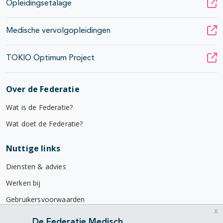
Opleidingsetalage
Medische vervolgopleidingen
TOKIO Optimum Project
Over de Federatie
Wat is de Federatie?
Wat doet de Federatie?
Nuttige links
Diensten & advies
Werken bij
Gebruikersvoorwaarden
x
Privacyverklaring
De Federatie Medisch