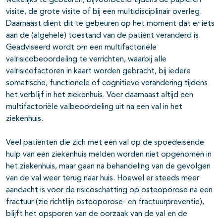
wekelijks te gebeuren, bijvoorbeeld tijdens de papieren
visite, de grote visite of bij een multidisciplinair overleg.
Daarnaast dient dit te gebeuren op het moment dat er iets
aan de (algehele) toestand van de patiënt veranderd is.
Geadviseerd wordt om een multifactoriële
valrisicobeoordeling te verrichten, waarbij alle
valrisicofactoren in kaart worden gebracht, bij iedere
somatische, functionele of cognitieve verandering tijdens
het verblijf in het ziekenhuis. Voer daarnaast altijd een
multifactoriële valbeoordeling uit na een val in het
ziekenhuis.
Veel patiënten die zich met een val op de spoedeisende
hulp van een ziekenhuis melden worden niet opgenomen in
het ziekenhuis, maar gaan na behandeling van de gevolgen
van de val weer terug naar huis. Hoewel er steeds meer
aandacht is voor de risicoschatting op osteoporose na een
fractuur (zie richtlijn osteoporose- en fractuurpreventie),
blijft het opsporen van de oorzaak van de val en de