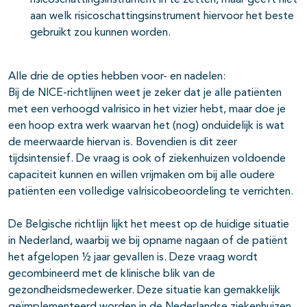
risicoschattingsinstrument in te zetten, maar geeft niet
aan welk risicoschattingsinstrument hiervoor het beste
gebruikt zou kunnen worden.
Alle drie de opties hebben voor- en nadelen:
Bij de NICE-richtlijnen weet je zeker dat je alle patiënten
met een verhoogd valrisico in het vizier hebt, maar doe je
een hoop extra werk waarvan het (nog) onduidelijk is wat
de meerwaarde hiervan is. Bovendien is dit zeer
tijdsintensief. De vraag is ook of ziekenhuizen voldoende
capaciteit kunnen en willen vrijmaken om bij alle oudere
patiënten een volledige valrisicobeoordeling te verrichten.
De Belgische richtlijn lijkt het meest op de huidige situatie
in Nederland, waarbij we bij opname nagaan of de patiënt
het afgelopen ½ jaar gevallen is. Deze vraag wordt
gecombineerd met de klinische blik van de
gezondheidsmedewerker. Deze situatie kan gemakkelijk