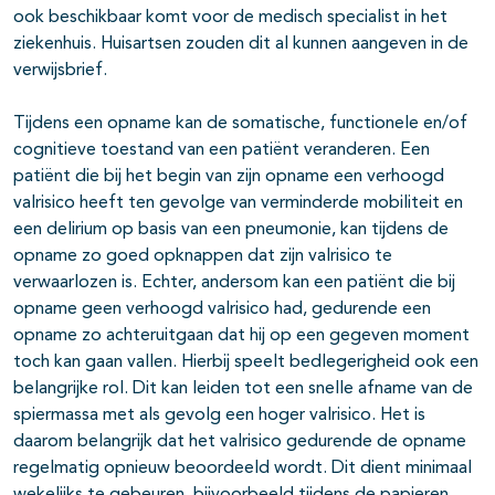
ook beschikbaar komt voor de medisch specialist in het
ziekenhuis. Huisartsen zouden dit al kunnen aangeven in de
verwijsbrief.
Tijdens een opname kan de somatische, functionele en/of
cognitieve toestand van een patiënt veranderen. Een
patiënt die bij het begin van zijn opname een verhoogd
valrisico heeft ten gevolge van verminderde mobiliteit en
een delirium op basis van een pneumonie, kan tijdens de
opname zo goed opknappen dat zijn valrisico te
verwaarlozen is. Echter, andersom kan een patiënt die bij
opname geen verhoogd valrisico had, gedurende een
opname zo achteruitgaan dat hij op een gegeven moment
toch kan gaan vallen. Hierbij speelt bedlegerigheid ook een
belangrijke rol. Dit kan leiden tot een snelle afname van de
spiermassa met als gevolg een hoger valrisico. Het is
daarom belangrijk dat het valrisico gedurende de opname
regelmatig opnieuw beoordeeld wordt. Dit dient minimaal