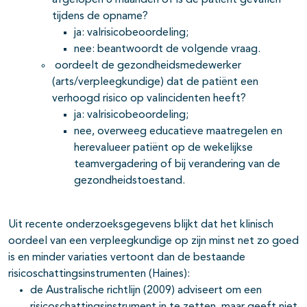
afgelopen 6 maanden of is de patiënt gevallen
tijdens de opname?
ja: valrisicobeoordeling;
nee: beantwoordt de volgende vraag.
oordeelt de gezondheidsmedewerker
(arts/verpleegkundige) dat de patiënt een
verhoogd risico op valincidenten heeft?
ja: valrisicobeoordeling;
nee, overweeg educatieve maatregelen en
herevalueer patiënt op de wekelijkse
teamvergadering of bij verandering van de
gezondheidstoestand.
Uit recente onderzoeksgegevens blijkt dat het klinisch
oordeel van een verpleegkundige op zijn minst net zo goed
is en minder variaties vertoont dan de bestaande
risicoschattingsinstrumenten (Haines):
de Australische richtlijn (2009) adviseert om een