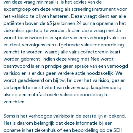
van deze vraag minimaal is, is het advies van de
expertgroep om deze vraag als screeningsinstrument voor
het valrisico te blijven hanteren. Deze vraagt dient aan alle
patiënten boven de 65 jaar binnen 24 uur na opname in het
ziekenhuis gesteld te worden. Indien deze vraag met Ja
wordt beantwoord is er sprake van een verhoogd valrisico
en dient vervolgens een uitgebreide valrisicobeoordeling
verricht te worden, waarbij alle valrisicofactoren in kaart
worden gebracht. Indien deze vraag met Nee wordt
beantwoord is er in principe geen sprake van een verhoogd
valrisico en is er dus geen verdere actie noodzakelijk. Wel
wordt geadviseerd om bij twijfel over het valrisico, gezien
de beperkte sensitiviteit van deze vraag, laagdrempelig
alsnog een multifactoriële valrisicobeoordeling te
verrichten.
Soms is het verhoogde valrisico in de eerste lijn al bekend.
Het is daarom belangrijk dat deze informatie bij een
opname in het ziekenhuis of een beoordeling op de SEH