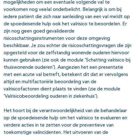
mogelijkheden om een eventuele volgende val te
voorkomen nog veelal onderbelicht. Belangrijk is om bij
iedere patiënt die zich naar aanleiding van een val meldt op
de spoedeisende hulp ook het valrisico te beoordelen. Er
zijn nog geen goed gevalideerde
risicoschattingsinstrumenten voor deze omgeving
beschikbaar. Je zou echter de risicoschattingsvragen die zijn
opgesteld voor de zelfstandig wonende ouderen hiervoor
kunnen gebruiken (zie ook de module ‘Schatting valrisico bij
thuiswonende ouderen’). Aangezien het een presentatie
met een acute val betreft, betekent dit dat er vervolgens
altijd en multifactoriële beoordeling van de
valrisicofactoren dient plaats te vinden (zie de module
‘Valrisicobeoordeling ouderen in ziekenhuis’).
Het hoort bij de verantwoordelijkheid van de behandelaar
op de spoedeisende hulp om het valrisico te evalueren en
verdere acties in te zetten voor de preventieve van
toekomstige valincidenten. Het uitvoeren van de