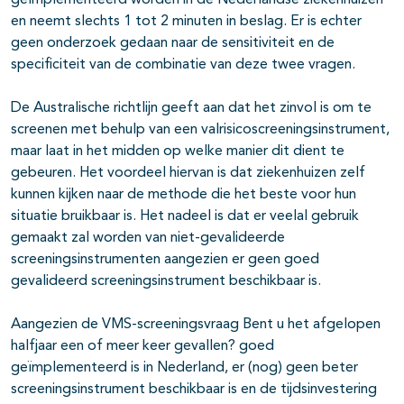
geïmplementeerd worden in de Nederlandse ziekenhuizen
en neemt slechts 1 tot 2 minuten in beslag. Er is echter
geen onderzoek gedaan naar de sensitiviteit en de
specificiteit van de combinatie van deze twee vragen.
De Australische richtlijn geeft aan dat het zinvol is om te
screenen met behulp van een valrisicoscreeningsinstrument,
maar laat in het midden op welke manier dit dient te
gebeuren. Het voordeel hiervan is dat ziekenhuizen zelf
kunnen kijken naar de methode die het beste voor hun
situatie bruikbaar is. Het nadeel is dat er veelal gebruik
gemaakt zal worden van niet-gevalideerde
screeningsinstrumenten aangezien er geen goed
gevalideerd screeningsinstrument beschikbaar is.
Aangezien de VMS-screeningsvraag Bent u het afgelopen
halfjaar een of meer keer gevallen? goed
geïmplementeerd is in Nederland, er (nog) geen beter
screeningsinstrument beschikbaar is en de tijdsinvestering