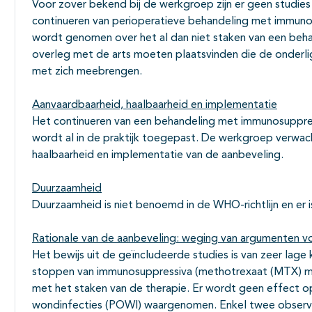
Voor zover bekend bij de werkgroep zijn er geen studies 
continueren van perioperatieve behandeling met immuno
wordt genomen over het al dan niet staken van een beha
overleg met de arts moeten plaatsvinden die de onderli
met zich meebrengen.
Aanvaardbaarheid, haalbaarheid en implementatie
Het continueren van een behandeling met immunosuppres
wordt al in de praktijk toegepast. De werkgroep verwa
haalbaarheid en implementatie van de aanbeveling.
Duurzaamheid
Duurzaamheid is niet benoemd in de WHO-richtlijn en er i
Rationale van de aanbeveling: weging van argumenten vo
Het bewijs uit de geïncludeerde studies is van zeer lage k
stoppen van immunosuppressiva (methotrexaat (MTX) mog
met het staken van de therapie. Er wordt geen effect o
wondinfecties (POWI) waargenomen. Enkel twee observat