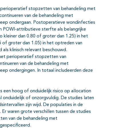
et perioperatief stopzetten van behandeling met
f continueren van de behandeling met
ngreep ondergaan. Postoperatieve wondinfecties
 POWI-attributieve sterfte als belangrijke
co kleiner dan 0.80 of groter dan 1.25) in het
5 of groter dan 1.05) in het optreden van
 als klinisch relevant beschouwd.
het perioperatief stopzetten van
ntinueren van de behandeling met
greep ondergingen. In totaal includeerden deze
s een hoog of onduidelijk risico op allocation
 onduidelijk of onzorgvuldig. De studies laten
intervallen zijn wijd. De populaties in de
 Er waren grote verschillen tussen de studies
tten van de behandeling met
 gespecificeerd.