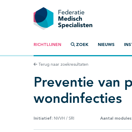
RICHTLIJNEN
ZOEK
NIEUWS
INS
Terug naar zoekresultaten
Preventie van 
wondinfecties
Initiatief:
NVVH / SRI
Aantal modules