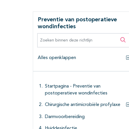
Preventie van postoperatieve
wondinfecties
Zoeken binnen deze richtlijn
Zo
Alles openklappen
Startpagina - Preventie van
postoperatieve wondinfecties
Chirurgische antimicrobiële profylaxe
Darmvoorbereiding
Huiddesinfectie