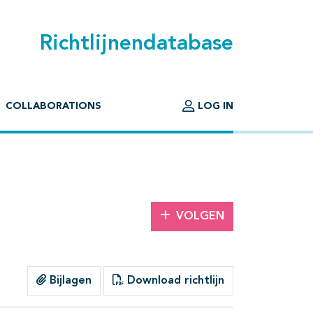
Richtlijnendatabase
COLLABORATIONS
LOG IN
VOLGEN
Bijlagen
Download richtlijn