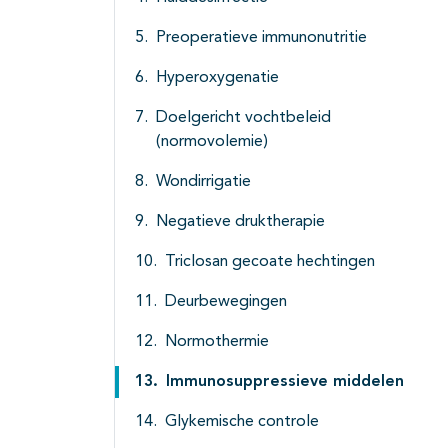
Preoperatieve immunonutritie
Hyperoxygenatie
Doelgericht vochtbeleid
(normovolemie)
Wondirrigatie
Negatieve druktherapie
Triclosan gecoate hechtingen
Deurbewegingen
Normothermie
Immunosuppressieve middelen
Glykemische controle