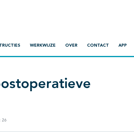
TRUCTIES
WERKWIJZE
OVER
CONTACT
APP
postoperatieve
:
26