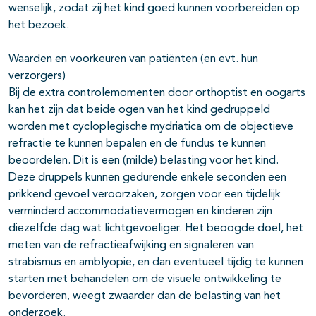
wenselijk, zodat zij het kind goed kunnen voorbereiden op
het bezoek.
Waarden en voorkeuren van patiënten (en evt. hun
verzorgers)
Bij de extra controlemomenten door orthoptist en oogarts
kan het zijn dat beide ogen van het kind gedruppeld
worden met cycloplegische mydriatica om de objectieve
refractie te kunnen bepalen en de fundus te kunnen
beoordelen. Dit is een (milde) belasting voor het kind.
Deze druppels kunnen gedurende enkele seconden een
prikkend gevoel veroorzaken, zorgen voor een tijdelijk
verminderd accommodatievermogen en kinderen zijn
diezelfde dag wat lichtgevoeliger. Het beoogde doel, het
meten van de refractieafwijking en signaleren van
strabismus en amblyopie, en dan eventueel tijdig te kunnen
starten met behandelen om de visuele ontwikkeling te
bevorderen, weegt zwaarder dan de belasting van het
onderzoek.