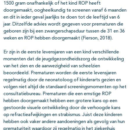
1500 gram onafhankelijk of het kind ROP heeft
doorgemaakt, oogheelkundig te screenen vanaf 6 maanden
en dit in ieder geval jaarlijks te doen tot de leeftijd van 6
jaar. Ditzelfde advies wordt gegeven voor prematuren die
geboren zijn bij een zwangerschapsduur tussen de 31 en 36
weken en ROP hebben doorgemaakt (Fierson, 2018).
Er zijn in de eerste levensjaren van een kind verschillende
momenten dat de jeugdgezondheidszorg de ontwikkeling
van het zien en de aanwezigheid van scheelzien
beoordeeld. Prematuren worden de eerste levensjaren
regelmatig door de neonatoloog of kinderarts gezien en
volgen niet altijd de standaard screeningsmomenten op het
consultatiebureau. Prematuren die een ernstige ROP
hebben doorgemaakt hebben een grotere kans op een
gestoorde visuele ontwikkeling door de verhoogde kans
op refractieafwijkingen en strabismus. Juist deze kinderen
hebben ook vaker andere aandoeningen als gevolg van hun
prematuriteit waardoor zij regelmatig in het ziekenhuis