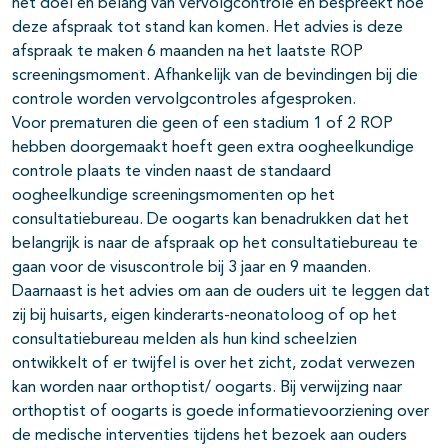
het doel en belang van vervolgcontrole en bespreekt hoe
deze afspraak tot stand kan komen. Het advies is deze
afspraak te maken 6 maanden na het laatste ROP
screeningsmoment. Afhankelijk van de bevindingen bij die
controle worden vervolgcontroles afgesproken.
Voor prematuren die geen of een stadium 1 of 2 ROP
hebben doorgemaakt hoeft geen extra oogheelkundige
controle plaats te vinden naast de standaard
oogheelkundige screeningsmomenten op het
consultatiebureau. De oogarts kan benadrukken dat het
belangrijk is naar de afspraak op het consultatiebureau te
gaan voor de visuscontrole bij 3 jaar en 9 maanden.
Daarnaast is het advies om aan de ouders uit te leggen dat
zij bij huisarts, eigen kinderarts-neonatoloog of op het
consultatiebureau melden als hun kind scheelzien
ontwikkelt of er twijfel is over het zicht, zodat verwezen
kan worden naar orthoptist/ oogarts. Bij verwijzing naar
orthoptist of oogarts is goede informatievoorziening over
de medische interventies tijdens het bezoek aan ouders