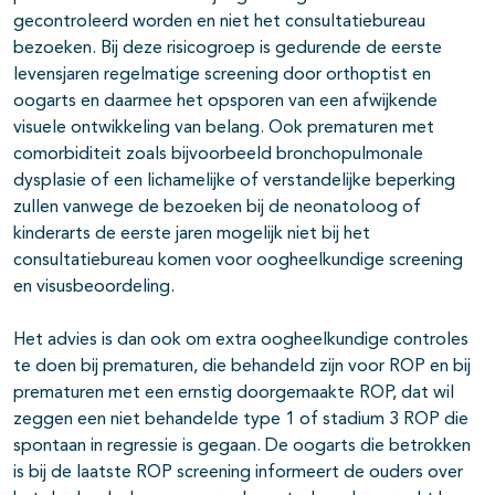
gecontroleerd worden en niet het consultatiebureau
bezoeken. Bij deze risicogroep is gedurende de eerste
levensjaren regelmatige screening door orthoptist en
oogarts en daarmee het opsporen van een afwijkende
visuele ontwikkeling van belang. Ook prematuren met
comorbiditeit zoals bijvoorbeeld bronchopulmonale
dysplasie of een lichamelijke of verstandelijke beperking
zullen vanwege de bezoeken bij de neonatoloog of
kinderarts de eerste jaren mogelijk niet bij het
consultatiebureau komen voor oogheelkundige screening
en visusbeoordeling.
Het advies is dan ook om extra oogheelkundige controles
te doen bij prematuren, die behandeld zijn voor ROP en bij
prematuren met een ernstig doorgemaakte ROP, dat wil
zeggen een niet behandelde type 1 of stadium 3 ROP die
spontaan in regressie is gegaan. De oogarts die betrokken
is bij de laatste ROP screening informeert de ouders over