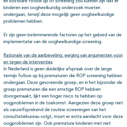
en kostbare follow up of screening zou kunnen zijn dat er
kinderen een oogheelkundig onderzoek moeten
ondergaan, terwijl deze mogelijk geen oogheelkundige
problemen hebben.
Er zijn geen belemmerende factoren op het gebied van de
implementatie van de oogheelkundige screening.
Rationale van de aanbeveling: weging van argumenten voor
en tegen de interventies
In Nederland is geen duidelijke afspraak over de lange
termijn follow up bij prematuren die ROP screening hebben
ondergaan. Deze gescreende groep, en in het bijzonder de
groep prematuren die een ernstige ROP hebben
doorgemaakt, lijkt een hoger risico te hebben op
oogproblemen in de toekomst. Aangezien deze groep niet
als vanzelfsprekend de routine screeningen van het
consultatiebureau volgt, moet er extra aandacht voor deze
oogproblemen zijn. Ook premature kinderen met niet