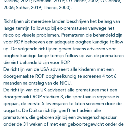
Marlow, 2021; Normann, 2019; O’Connor, 2002; O’Connor,
2006; Sathar, 2019; Theng, 2000).
Richtlijnen uit meerdere landen beschrijven het belang van
lange termijn follow up bij ex-prematuren vanwege het
risico op visuele problemen. Prematuren die behandeld zijn
voor ROP behoeven een adequate oogheelkundige follow
up. De volgende richtlijnen geven tevens adviezen voor
oogheelkundige lange termijn follow up van de prematuren
die niet behandeld zijn voor ROP.
De richtlijn van de USA adviseert alle kinderen met een
doorgemaakte ROP oogheelkundig te screenen 4 tot 6
maanden na ontslag van de NICU.
De richtlijn van de UK adviseert alle prematuren met een
doorgemaakt ROP stadium 3, die spontaan in regressie is
gegaan, de eerste 5 levensjaren te laten screenen door de
oogarts. De Duitse richtlijn geeft het advies alle
prematuren, die geboren zijn bij een zwangerschapsduur
onder de 31 weken of met een geboortegewicht onder de