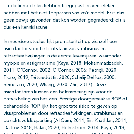
predictiemodellen hebben toegepast en vergeleken
hebben met het niet toepassen van zo’n model. Er is dus
geen bewijs gevonden dat kon worden gegradeerd; dit is
dus een kennislacune.
In meerdere studies lijkt prematuriteit op zichzelf een
risicofactor voor het ontstaan van strabismus en
refractieafwijkingen in de eerste levensjaren, waaronder
myopie en astigmatisme (Kaya, 2018; Mohammadzadeh,
2011; O‘Connor, 2002; O’Connor, 2006; Petriçli, 2020;
Pidro, 2019; Pétursdóttir, 2020; Schalij-Delfos, 2000;
Semeraro, 2020; Whang, 2020; Zhu, 2017). Deze
risicofactoren kunnen een belemmering zijn voor de
ontwikkeling van het zien. Ernstige doorgemaakte ROP of
behandelde ROP lijkt het grootste risico te geven op
visusproblemen door refractieafwijkingen, strabismus en
gezichtsveldbeperking (Al Oum, 2014; Bin-Khathlan, 2014;
Darlow, 2018; Halan, 2020; Holmström, 2014; Kaya, 2018;