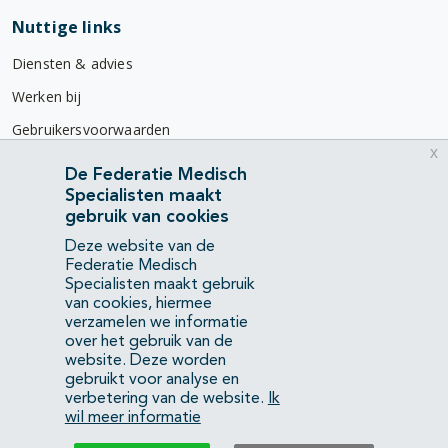
Nuttige links
Diensten & advies
Werken bij
Gebruikersvoorwaarden
x
Privacyverklaring
De Federatie Medisch
Specialisten maakt
Contact
gebruik van cookies
Mercatorlaan 1200
Deze website van de
3528 BL Utrecht
Federatie Medisch
Specialisten maakt gebruik
van cookies, hiermee
(088) 505 34 34
verzamelen we informatie
info@richtlijnendatabase.nl
over het gebruik van de
website. Deze worden
gebruikt voor analyse en
YouTube
LinkedIn
verbetering van de website.
Ik
wil meer informatie