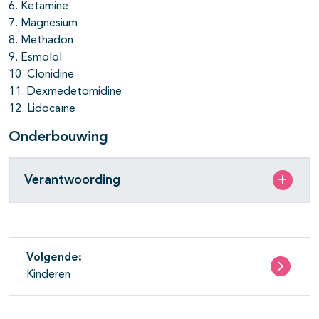
6. Ketamine
7. Magnesium
8. Methadon
9. Esmolol
10. Clonidine
11. Dexmedetomidine
12. Lidocaïne
Onderbouwing
Verantwoording
Volgende:
Kinderen
pagina's open- en dichtklappen
pagina's open- en dichtklappen