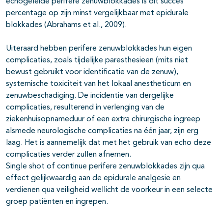
echogeleide perifere zenuwblokkades is dit succes
percentage op zijn minst vergelijkbaar met epidurale
blokkades (Abrahams et al., 2009).
Uiteraard hebben perifere zenuwblokkades hun eigen
complicaties, zoals tijdelijke paresthesieen (mits niet
bewust gebruikt voor identificatie van de zenuw),
systemische toxiciteit van het lokaal anestheticum en
zenuwbeschadiging. De incidentie van dergelijke
complicaties, resulterend in verlenging van de
ziekenhuisopnameduur of een extra chirurgische ingreep
alsmede neurologische complicaties na één jaar, zijn erg
laag. Het is aannemelijk dat met het gebruik van echo deze
complicaties verder zullen afnemen.
Single shot of continue perifere zenuwblokkades zijn qua
effect gelijkwaardig aan de epidurale analgesie en
verdienen qua veiligheid wellicht de voorkeur in een selecte
groep patiënten en ingrepen.