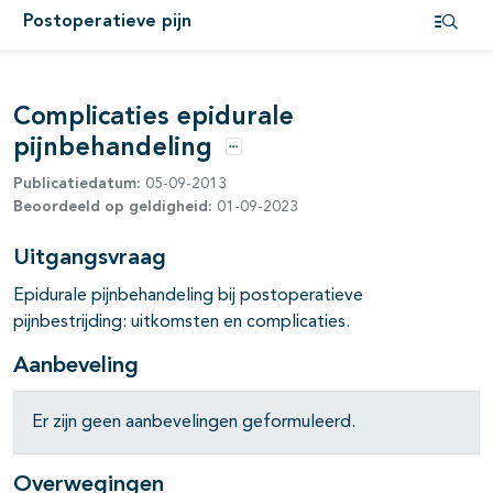
Postoperatieve pijn
pagina's open- en dichtklappen
Open i
Complicaties epidurale
pagina's open- en dichtklappen
pijnbehandeling
Opties
Publicatiedatum:
05-09-2013
Beoordeeld op geldigheid:
01-09-2023
Uitgangsvraag
pagina's open- en dichtklappen
Epidurale pijnbehandeling bij postoperatieve
pijnbestrijding: uitkomsten en complicaties.
Aanbeveling
pagina's open- en dichtklappen
Er zijn geen aanbevelingen geformuleerd.
pagina's open- en dichtklappen
Overwegingen