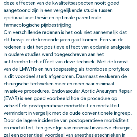
deze effecten van de kwaliteitsaspecten nooit goed
aangetoond zijn in een vergelijkende studie tussen
epiduraal anesthesie en optimale parenterale
farmacologische pijnbestrijding.
Om verschillende redenen is het ook niet aannemelijk dat
dit bewijs er de komende jaren gaat komen. Een van de
redenen is dat het positieve effect van epdurale analgesie
in oudere studies werd toegeschreven aan het
antitrombotisch effect van deze techniek. Met de komst
van de LMWH’s en hun toepassing als trombose profylaxe
is dit voordeel sterk afgenomen. Daarnaast evalueren de
chirurgische technieken meer en meer naar minimaal
invasieve procedures. Endovascular Aortic Aneurysm Repair
(EVAR) is een goed voorbeeld hoe de procedure op
zichzelf de postoperatieve morbiditeit en mortaliteit
vermindert in vergelijk met de oude conventionele ingreep.
Door de lagere incidentie van postoperatieve morbiditeit
en mortaliteit, ten gevolge van minimaal invasieve chirurgie,
zal een potentieel voordeel van anesthesietechnieken in