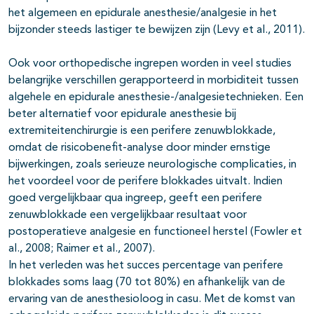
het algemeen en epidurale anesthesie/analgesie in het
bijzonder steeds lastiger te bewijzen zijn (Levy et al., 2011).
Ook voor orthopedische ingrepen worden in veel studies
belangrijke verschillen gerapporteerd in morbiditeit tussen
algehele en epidurale anesthesie-/analgesietechnieken. Een
beter alternatief voor epidurale anesthesie bij
extremiteitenchirurgie is een perifere zenuwblokkade,
omdat de risicobenefit-analyse door minder ernstige
bijwerkingen, zoals serieuze neurologische complicaties, in
het voordeel voor de perifere blokkades uitvalt. Indien
goed vergelijkbaar qua ingreep, geeft een perifere
zenuwblokkade een vergelijkbaar resultaat voor
postoperatieve analgesie en functioneel herstel (Fowler et
al., 2008; Raimer et al., 2007).
In het verleden was het succes percentage van perifere
blokkades soms laag (70 tot 80%) en afhankelijk van de
ervaring van de anesthesioloog in casu. Met de komst van