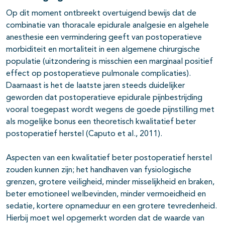
pagina's open- en dichtklappen
Op dit moment ontbreekt overtuigend bewijs dat de
combinatie van thoracale epidurale analgesie en algehele
anesthesie een vermindering geeft van postoperatieve
morbiditeit en mortaliteit in een algemene chirurgische
populatie (uitzondering is misschien een marginaal positief
effect op postoperatieve pulmonale complicaties).
Daarnaast is het de laatste jaren steeds duidelijker
geworden dat postoperatieve epidurale pijnbestrijding
vooral toegepast wordt wegens de goede pijnstilling met
als mogelijke bonus een theoretisch kwalitatief beter
postoperatief herstel (Caputo et al., 2011).
Aspecten van een kwalitatief beter postoperatief herstel
zouden kunnen zijn; het handhaven van fysiologische
grenzen, grotere veiligheid, minder misselijkheid en braken,
beter emotioneel welbevinden, minder vermoeidheid en
sedatie, kortere opnameduur en een grotere tevredenheid.
Hierbij moet wel opgemerkt worden dat de waarde van