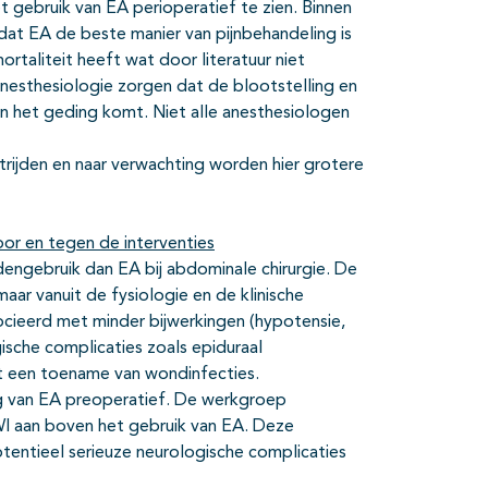
et gebruik van EA perioperatief te zien. Binnen
dat EA de beste manier van pijnbehandeling is
rtaliteit heeft wat door literatuur niet
nesthesiologie zorgen dat de blootstelling en
n het geding komt. Niet alle anesthesiologen
estrijden en naar verwachting worden hier grotere
or en tegen de interventies
dengebruik dan EA bij abdominale chirurgie. De
maar vanuit de fysiologie en de klinische
cieerd met minder bijwerkingen (hypotensie,
gische complicaties zoals epiduraal
t een toename van wondinfecties.
ng van EA preoperatief. De werkgroep
I aan boven het gebruik van EA. Deze
entieel serieuze neurologische complicaties