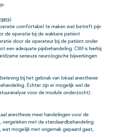
p.
rgers)
eratie comfortabel te maken wat betreft pijn
or de operatie bij de wakkere patiënt
ratie door de operateur bij de patiënt onder
t een adequate pijnbehandeling. CWI is hierbij
zeldzame serieuze neurologische bijwerkingen
ijnbeleving bij het gebruik van lokaal anesthesie
andeling. Echter zijn er mogelijk wel de
teratuuranalyse voor de module onderzocht).
kaal anesthesie meer handelingen voor de
, vergeleken met de standaardbehandeling.
 wat mogelijk met ongemak gepaard gaat,