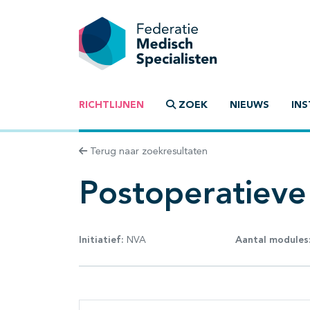
RICHTLIJNEN
ZOEK
NIEUWS
INS
Terug naar zoekresultaten
Postoperatieve 
Initiatief:
NVA
Aantal modules