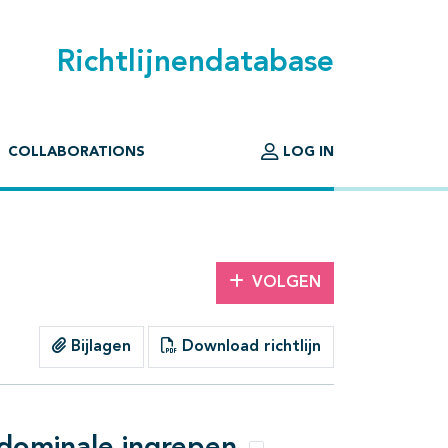
Richtlijnendatabase
COLLABORATIONS
LOG IN
VOLGEN
Bijlagen
Download richtlijn