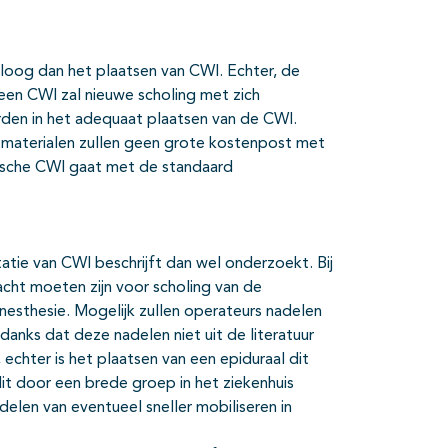
oloog dan het plaatsen van CWI. Echter, de
en CWI zal nieuwe scholing met zich
den in het adequaat plaatsen van de CWI.
 materialen zullen geen grote kostenpost met
ische CWI gaat met de standaard
tie van CWI beschrijft dan wel onderzoekt. Bij
cht moeten zijn voor scholing van de
anesthesie. Mogelijk zullen operateurs nadelen
nks dat deze nadelen niet uit de literatuur
 echter is het plaatsen van een epiduraal dit
t door een brede groep in het ziekenhuis
en van eventueel sneller mobiliseren in