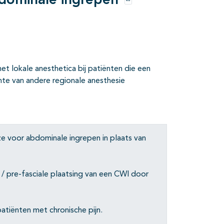
bdominale ingrepen
Opties
t lokale anesthetica bij patiënten die een
te van andere regionale anesthesie
e voor abdominale ingrepen in plaats van
/ pre-fasciale plaatsing van een CWI door
tiënten met chronische pijn.