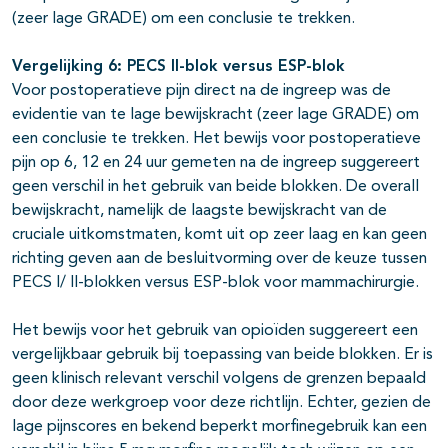
(zeer lage GRADE) om een conclusie te trekken.
Vergelijking 6: PECS II-blok versus ESP-blok
Voor postoperatieve pijn direct na de ingreep was de
evidentie van te lage bewijskracht (zeer lage GRADE) om
een conclusie te trekken. Het bewijs voor postoperatieve
pijn op 6, 12 en 24 uur gemeten na de ingreep suggereert
geen verschil in het gebruik van beide blokken. De overall
bewijskracht, namelijk de laagste bewijskracht van de
cruciale uitkomstmaten, komt uit op zeer laag en kan geen
richting geven aan de besluitvorming over de keuze tussen
PECS I/ II-blokken versus ESP-blok voor mammachirurgie.
Het bewijs voor het gebruik van opioïden suggereert een
vergelijkbaar gebruik bij toepassing van beide blokken. Er is
geen klinisch relevant verschil volgens de grenzen bepaald
door deze werkgroep voor deze richtlijn. Echter, gezien de
lage pijnscores en bekend beperkt morfinegebruik kan een