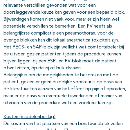
relevante verschillen gevonden wat voor een
doorslaggevende keuze kan geven voor een bepaald blok.
Bijwerkingen komen niet vaak voor, maar er zijn hierin wel
potentiële verschillen te bemerken. Een PV heeft als
belangrijkste complicatie een pneumothorax, voor de
overige blokken kan dit lokaal anesthetica toxiciteit zijn.
Het PECS- en SAP-blok zijn wellicht wat comfortabeler bij
de uitvoer, gezien patiënten tijdens de procedure kunnen
blijven liggen; bij een ESP- en PV-blok moet de patiënt
ofwel zitten, op de zij of buik draaien.
Belangrijk is om de mogelijkheden te bespreken met de
patiënt, gezien er geen duidelijke voorkeur is op basis van
de literatuur ten aanzien van het effect op pijn of opioïden,
maar er op basis van eventuele bijwerkingen of manier van
uitvoeren van de procedure wel een voorkeur kan zijn.
Kosten (middelenbeslag)
De kosten van het plaatsen van een borstwandblok zullen