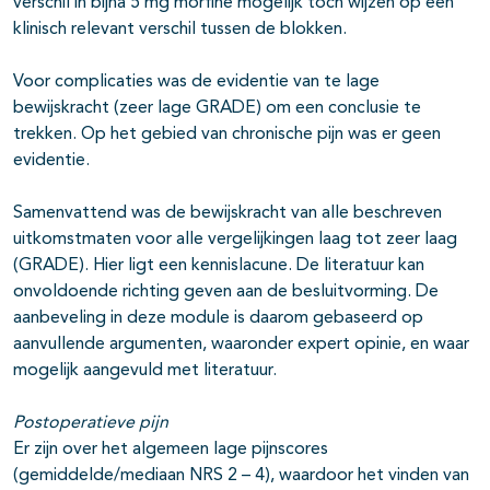
verschil in bijna 5 mg morfine mogelijk toch wijzen op een
klinisch relevant verschil tussen de blokken.
Voor complicaties was de evidentie van te lage
bewijskracht (zeer lage GRADE) om een conclusie te
trekken. Op het gebied van chronische pijn was er geen
evidentie.
Samenvattend was de bewijskracht van alle beschreven
uitkomstmaten voor alle vergelijkingen laag tot zeer laag
(GRADE). Hier ligt een kennislacune. De literatuur kan
onvoldoende richting geven aan de besluitvorming. De
aanbeveling in deze module is daarom gebaseerd op
aanvullende argumenten, waaronder expert opinie, en waar
mogelijk aangevuld met literatuur.
Postoperatieve pijn
Er zijn over het algemeen lage pijnscores
(gemiddelde/mediaan NRS 2 – 4), waardoor het vinden van