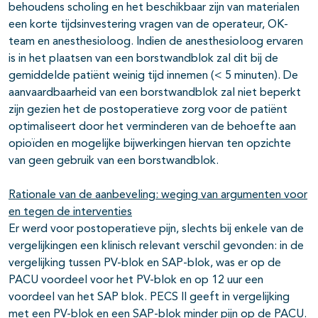
behoudens scholing en het beschikbaar zijn van materialen
een korte tijdsinvestering vragen van de operateur, OK-
team en anesthesioloog. Indien de anesthesioloog ervaren
is in het plaatsen van een borstwandblok zal dit bij de
gemiddelde patiënt weinig tijd innemen (< 5 minuten). De
aanvaardbaarheid van een borstwandblok zal niet beperkt
zijn gezien het de postoperatieve zorg voor de patiënt
optimaliseert door het verminderen van de behoefte aan
opioïden en mogelijke bijwerkingen hiervan ten opzichte
van geen gebruik van een borstwandblok.
Rationale van de aanbeveling: weging van argumenten voor
en tegen de interventies
Er werd voor postoperatieve pijn, slechts bij enkele van de
vergelijkingen een klinisch relevant verschil gevonden: in de
vergelijking tussen PV-blok en SAP-blok, was er op de
PACU voordeel voor het PV-blok en op 12 uur een
voordeel van het SAP blok. PECS II geeft in vergelijking
met een PV-blok en een SAP-blok minder pijn op de PACU.