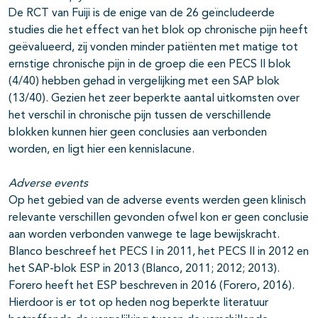
De RCT van Fuiji is de enige van de 26 geïncludeerde
studies die het effect van het blok op chronische pijn heeft
geëvalueerd, zij vonden minder patiënten met matige tot
ernstige chronische pijn in de groep die een PECS II blok
(4/40) hebben gehad in vergelijking met een SAP blok
(13/40). Gezien het zeer beperkte aantal uitkomsten over
het verschil in chronische pijn tussen de verschillende
blokken kunnen hier geen conclusies aan verbonden
worden, en ligt hier een kennislacune.
Adverse events
Op het gebied van de adverse events werden geen klinisch
relevante verschillen gevonden ofwel kon er geen conclusie
aan worden verbonden vanwege te lage bewijskracht.
Blanco beschreef het PECS I in 2011, het PECS II in 2012 en
het SAP-blok ESP in 2013 (Blanco, 2011; 2012; 2013).
Forero heeft het ESP beschreven in 2016 (Forero, 2016).
Hierdoor is er tot op heden nog beperkte literatuur