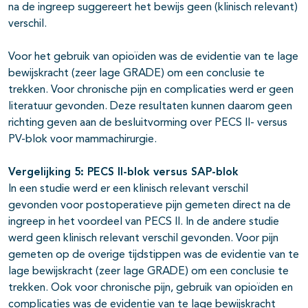
na de ingreep suggereert het bewijs geen (klinisch relevant)
verschil.
Voor het gebruik van opioïden was de evidentie van te lage
bewijskracht (zeer lage GRADE) om een conclusie te
trekken. Voor chronische pijn en complicaties werd er geen
literatuur gevonden. Deze resultaten kunnen daarom geen
richting geven aan de besluitvorming over PECS II- versus
PV-blok voor mammachirurgie.
Vergelijking 5: PECS II-blok versus SAP-blok
In een studie werd er een klinisch relevant verschil
gevonden voor postoperatieve pijn gemeten direct na de
ingreep in het voordeel van PECS II. In de andere studie
werd geen klinisch relevant verschil gevonden. Voor pijn
gemeten op de overige tijdstippen was de evidentie van te
lage bewijskracht (zeer lage GRADE) om een conclusie te
trekken. Ook voor chronische pijn, gebruik van opioïden en
complicaties was de evidentie van te lage bewijskracht