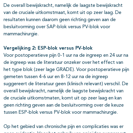
De overall bewijskracht, namelijk de laagste bewijskracht
van de cruciale uitkomstmaat, komt uit op zeer laag. De
resultaten kunnen daarom geen richting geven aan de
besluitvorming over SAP-blok versus PV-blok voor
mammachirurgie.
Vergelijking 2: ESP-blok versus PV-blok
Voor postoperatieve pijn 0-1 uur na de ingreep en 24 uur na
de ingreep was de literatuur onzeker over het effect van
het type blok (zeer lage GRADE). Voor postoperatieve pijn
gemeten tussen 4-6 uur en 8-12 uur na de ingreep
suggereert de literatuur geen (klinisch relevant) verschil. De
overall bewijskracht, namelijk de laagste bewijskracht van
de cruciale uitkomstmaten, komt uit op zeer laag en kan
geen richting geven aan de besluitvorming over de keuze
tussen ESP-blok versus PV-blok voor mammachirurgie.
Op het gebied van chronische pijn en complicaties was er