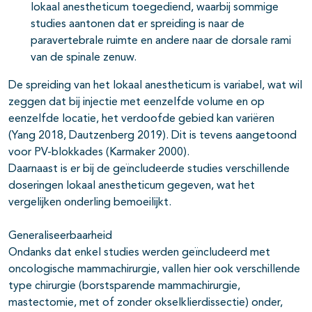
lokaal anestheticum toegediend, waarbij sommige
studies aantonen dat er spreiding is naar de
paravertebrale ruimte en andere naar de dorsale rami
van de spinale zenuw.
De spreiding van het lokaal anestheticum is variabel, wat wil
zeggen dat bij injectie met eenzelfde volume en op
eenzelfde locatie, het verdoofde gebied kan variëren
(Yang 2018, Dautzenberg 2019). Dit is tevens aangetoond
voor PV-blokkades (Karmaker 2000).
Daarnaast is er bij de geïncludeerde studies verschillende
doseringen lokaal anestheticum gegeven, wat het
vergelijken onderling bemoeilijkt.
Generaliseerbaarheid
Ondanks dat enkel studies werden geïncludeerd met
oncologische mammachirurgie, vallen hier ook verschillende
type chirurgie (borstsparende mammachirurgie,
mastectomie, met of zonder okselklierdissectie) onder,