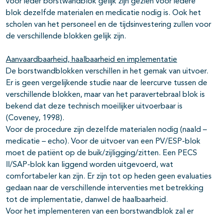
voor ieder borstwandblok gelijk zijn gezien voor iedere
blok dezelfde materialen en medicatie nodig is. Ook het
scholen van het personeel en de tijdsinvestering zullen voor
de verschillende blokken gelijk zijn.
Aanvaardbaarheid, haalbaarheid en implementatie
De borstwandblokken verschillen in het gemak van uitvoer.
Er is geen vergelijkende studie naar de leercurve tussen de
verschillende blokken, maar van het paravertebraal blok is
bekend dat deze technisch moeilijker uitvoerbaar is
(Coveney, 1998).
Voor de procedure zijn dezelfde materialen nodig (naald –
medicatie – echo). Voor de uitvoer van een PV/ESP-blok
moet de patiënt op de buik/zijligging/zitten. Een PECS
II/SAP-blok kan liggend worden uitgevoerd, wat
comfortabeler kan zijn. Er zijn tot op heden geen evaluaties
gedaan naar de verschillende interventies met betrekking
tot de implementatie, danwel de haalbaarheid.
Voor het implementeren van een borstwandblok zal er