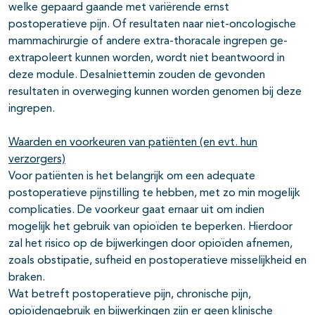
welke gepaard gaande met variërende ernst
postoperatieve pijn. Of resultaten naar niet-oncologische
mammachirurgie of andere extra-thoracale ingrepen ge-
extrapoleert kunnen worden, wordt niet beantwoord in
deze module. Desalniettemin zouden de gevonden
resultaten in overweging kunnen worden genomen bij deze
ingrepen.
Waarden en voorkeuren van patiënten (en evt. hun
verzorgers)
Voor patiënten is het belangrijk om een adequate
postoperatieve pijnstilling te hebben, met zo min mogelijk
complicaties. De voorkeur gaat ernaar uit om indien
mogelijk het gebruik van opioïden te beperken. Hierdoor
zal het risico op de bijwerkingen door opioïden afnemen,
zoals obstipatie, sufheid en postoperatieve misselijkheid en
braken.
Wat betreft postoperatieve pijn, chronische pijn,
opioïdengebruik en bijwerkingen zijn er geen klinische