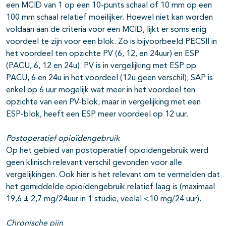
een MCID van 1 op een 10-punts schaal of 10 mm op een
100 mm schaal relatief moeilijker. Hoewel niet kan worden
voldaan aan de criteria voor een MCID, lijkt er soms enig
voordeel te zijn voor een blok. Zo is bijvoorbeeld PECSII in
het voordeel ten opzichte PV (6, 12, en 24uur) en ESP
(PACU, 6, 12 en 24u). PV is in vergelijking met ESP op
PACU, 6 en 24u in het voordeel (12u geen verschil); SAP is
enkel op 6 uur mogelijk wat meer in het voordeel ten
opzichte van een PV-blok; maar in vergelijking met een
ESP-blok, heeft een ESP meer voordeel op 12 uur.
Postoperatief opioïdengebruik
Op het gebied van postoperatief opioïdengebruik werd
geen klinisch relevant verschil gevonden voor alle
vergelijkingen. Ook hier is het relevant om te vermelden dat
het gemiddelde opioïdengebruik relatief laag is (maximaal
19,6 ± 2,7 mg/24uur in 1 studie, veelal <10 mg/24 uur).
Chronische pijn