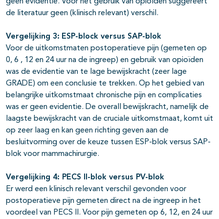
geen evidentie. Voor het gebruik van opioïden suggereert
de literatuur geen (klinisch relevant) verschil.
Vergelijking 3:
ESP-block versus SAP-blok
Voor de uitkomstmaten postoperatieve pijn (gemeten op
0, 6 , 12 en 24 uur na de ingreep) en gebruik van opioïden
was de evidentie van te lage bewijskracht (zeer lage
GRADE) om een conclusie te trekken. Op het gebied van
belangrijke uitkomstmaat chronische pijn en complicaties
was er geen evidentie. De overall bewijskracht, namelijk de
laagste bewijskracht van de cruciale uitkomstmaat, komt uit
op zeer laag en kan geen richting geven aan de
besluitvorming over de keuze tussen ESP-blok versus SAP-
blok voor mammachirurgie.
Vergelijking 4: PECS II-blok versus PV-blok
Er werd een klinisch relevant verschil gevonden voor
postoperatieve pijn gemeten direct na de ingreep in het
voordeel van PECS II. Voor pijn gemeten op 6, 12, en 24 uur