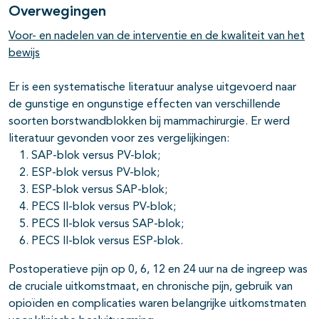
Overwegingen
pagina's open- en dichtklappen
Voor- en nadelen van de interventie en de kwaliteit van het
bewijs
Er is een systematische literatuur analyse uitgevoerd naar
de gunstige en ongunstige effecten van verschillende
soorten borstwandblokken bij mammachirurgie. Er werd
literatuur gevonden voor zes vergelijkingen:
SAP-blok versus PV-blok;
ESP-blok versus PV-blok;
ESP-blok versus SAP-blok;
PECS II-blok versus PV-blok;
PECS II-blok versus SAP-blok;
PECS II-blok versus ESP-blok.
Postoperatieve pijn op 0, 6, 12 en 24 uur na de ingreep was
de cruciale uitkomstmaat, en chronische pijn, gebruik van
opioïden en complicaties waren belangrijke uitkomstmaten