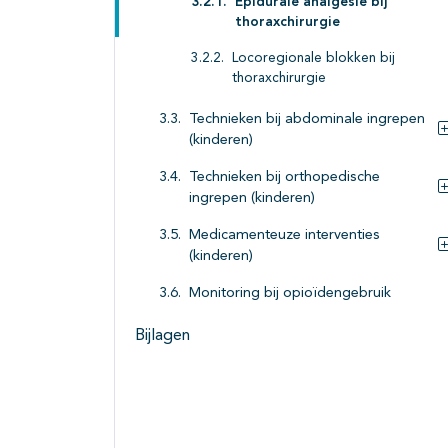
Epidurale analgesie bij
thoraxchirurgie
Locoregionale blokken bij
thoraxchirurgie
Technieken bij abdominale ingrepen
(kinderen)
Technieken bij orthopedische
ingrepen (kinderen)
Medicamenteuze interventies
(kinderen)
Monitoring bij opioïdengebruik
Bijlagen