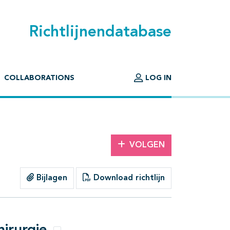
Richtlijnendatabase
COLLABORATIONS
LOG IN
VOLGEN
Bijlagen
Download richtlijn