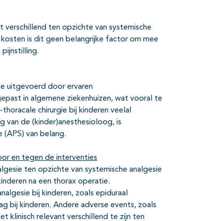
iet verschillend ten opzichte van systemische
n kosten is dit geen belangrijke factor om mee
ijnstilling.
e uitgevoerd door ervaren
gepast in algemene ziekenhuizen, wat vooral te
thoracale chirurgie bij kinderen veelal
ng van de (kinder)anesthesioloog, is
e (APS) van belang.
or en tegen de interventies
nalgesie ten opzichte van systemische analgesie
 kinderen na een thorax operatie.
nalgesie bij kinderen, zoals epiduraal
ag bij kinderen. Andere adverse events, zoals
et klinisch relevant verschillend te zijn ten