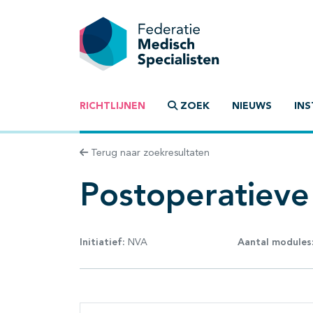
RICHTLIJNEN
ZOEK
NIEUWS
INS
Terug naar zoekresultaten
Postoperatieve 
Initiatief:
NVA
Aantal modules