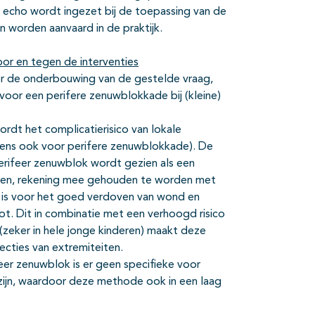
n echo wordt ingezet bij de toepassing van de
 worden aanvaard in de praktijk.
or en tegen de interventies
voor de onderbouwing van de gestelde vraag,
s voor een perifere zenuwblokkade bij (kleine)
rdt het complicatierisico van lokale
rigens ook voor perifere zenuwblokkade). De
perifeer zenuwblok wordt gezien als een
repen, rekening mee gehouden te worden met
ef is voor het goed verdoven van wond en
ot. Dit in combinatie met een verhoogd risico
 (zeker in hele jonge kinderen) maakt deze
cties van extremiteiten.
feer zenuwblok is er geen specifieke voor
zijn, waardoor deze methode ook in een laag