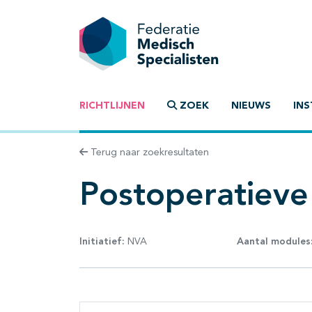
RICHTLIJNEN
ZOEK
NIEUWS
INS
Terug naar zoekresultaten
Postoperatieve 
Initiatief:
NVA
Aantal modules