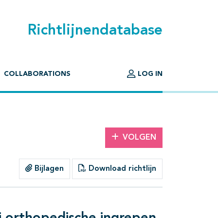
Richtlijnendatabase
COLLABORATIONS
LOG IN
VOLGEN
Bijlagen
Download richtlijn