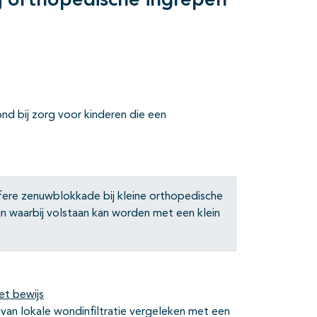
bij orthopedische ingrepen
wond bij zorg voor kinderen die een
ifere zenuwblokkade bij kleine orthopedische
n waarbij volstaan kan worden met een klein
et bewijs
it van lokale wondinfiltratie vergeleken met een