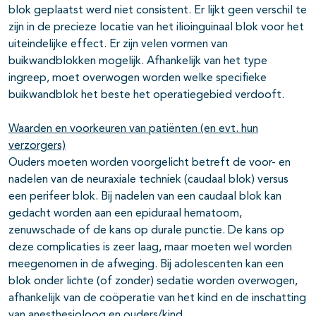
blok geplaatst werd niet consistent. Er lijkt geen verschil te
zijn in de precieze locatie van het ilioinguinaal blok voor het
uiteindelijke effect. Er zijn velen vormen van
buikwandblokken mogelijk. Afhankelijk van het type
ingreep, moet overwogen worden welke specifieke
buikwandblok het beste het operatiegebied verdooft.
Waarden en voorkeuren van patiënten (en evt. hun
verzorgers)
Ouders moeten worden voorgelicht betreft de voor- en
nadelen van de neuraxiale techniek (caudaal blok) versus
een perifeer blok. Bij nadelen van een caudaal blok kan
gedacht worden aan een epiduraal hematoom,
zenuwschade of de kans op durale punctie. De kans op
deze complicaties is zeer laag, maar moeten wel worden
meegenomen in de afweging. Bij adolescenten kan een
blok onder lichte (of zonder) sedatie worden overwogen,
afhankelijk van de coöperatie van het kind en de inschatting
van anesthesioloog en ouders/kind.