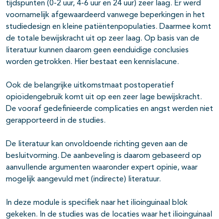
tijdspunten (0-2 uur, 4-6 uur en 24 uur) zeer laag. Er werd
voornamelijk afgewaardeerd vanwege beperkingen in het
studiedesign en kleine patiëntenpopulaties. Daarmee komt
de totale bewijskracht uit op zeer laag. Op basis van de
literatuur kunnen daarom geen eenduidige conclusies
worden getrokken. Hier bestaat een kennislacune.
Ook de belangrijke uitkomstmaat postoperatief
opioïdengebruik komt uit op een zeer lage bewijskracht.
De vooraf gedefinieerde complicaties en angst werden niet
gerapporteerd in de studies.
De literatuur kan onvoldoende richting geven aan de
besluitvorming. De aanbeveling is daarom gebaseerd op
aanvullende argumenten waaronder expert opinie, waar
mogelijk aangevuld met (indirecte) literatuur.
In deze module is specifiek naar het ilioinguinaal blok
gekeken. In de studies was de locaties waar het ilioinguinaal