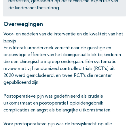
betreffen, gebaseerd op de technische expertise van
de kinderanesthesioloog.
Overwegingen
Voor- en nadelen van de interventie en de kwaliteit van het
bewijs
Er is literatuuronderzoek verricht naar de gunstige en
ongunstige effecten van het ilioinguinaal blok bij kinderen
die een chirurgische ingreep ondergaan. Eén systematic
review met vijf randomized controlled trials (RCT’s) uit
2020 werd geïncludeerd, en twee RCT’s die recenter
gepubliceerd zijn.
Postoperatieve pijn was gedefinieerd als cruciale
uitkomstmaat en postoperatief opioïdengebruik,
complicaties en angst als belangrijke uitkomstmaten.
Voor postoperatieve pijn was de bewijskracht op alle