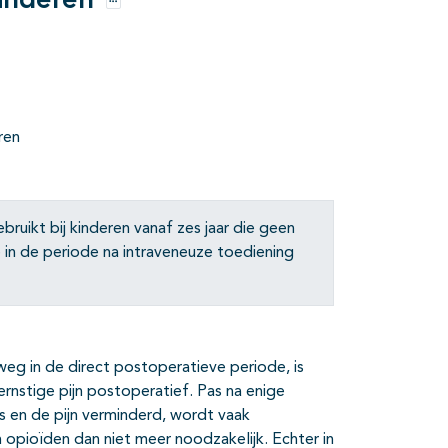
inderen
Opties
ren
ruikt bij kinderen vanaf zes jaar die geen
n de periode na intraveneuze toediening
g in de direct postoperatieve periode, is
rnstige pijn postoperatief. Pas na enige
s en de pijn verminderd, wordt vaak
n opioïden dan niet meer noodzakelijk. Echter in