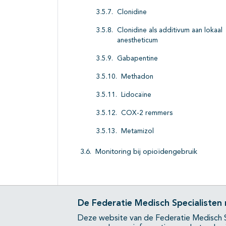
Clonidine
Clonidine als additivum aan lokaal
anestheticum
Gabapentine
Methadon
Lidocaïne
COX-2 remmers
Metamizol
Monitoring bij opioïdengebruik
De Federatie Medisch Specialisten
Deze website van de Federatie Medisch S