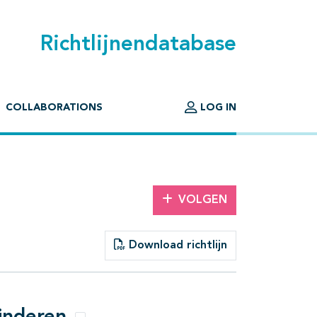
Richtlijnendatabase
COLLABORATIONS
LOG IN
VOLGEN
Download richtlijn