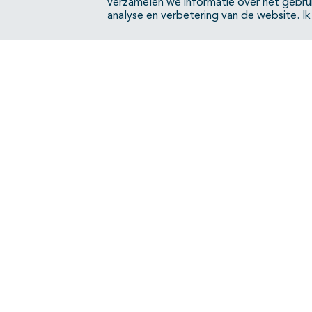
verzamelen we informatie over het gebru
analyse en verbetering van de website.
I