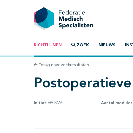
RICHTLIJNEN
ZOEK
NIEUWS
INS
Terug naar zoekresultaten
Postoperatieve 
Initiatief:
NVA
Aantal modules