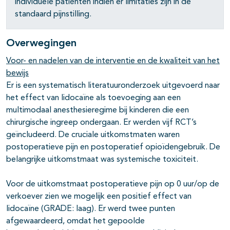
individuele patiënten indien er limitaties zijn in de
standaard pijnstilling.
Overwegingen
Voor- en nadelen van de interventie en de kwaliteit van het
bewijs
Er is een systematisch literatuuronderzoek uitgevoerd naar
het effect van lidocaïne als toevoeging aan een
multimodaal anesthesieregime bij kinderen die een
chirurgische ingreep ondergaan. Er werden vijf RCT’s
geïncludeerd. De cruciale uitkomstmaten waren
postoperatieve pijn en postoperatief opioïdengebruik. De
belangrijke uitkomstmaat was systemische toxiciteit.
Voor de uitkomstmaat postoperatieve pijn op 0 uur/op de
verkoever zien we mogelijk een positief effect van
lidocaïne (GRADE: laag). Er werd twee punten
afgewaardeerd, omdat het gepoolde