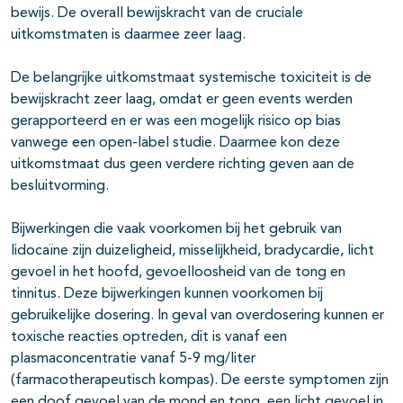
bewijs. De overall bewijskracht van de cruciale
uitkomstmaten is daarmee zeer laag.
De belangrijke uitkomstmaat systemische toxiciteit is de
bewijskracht zeer laag, omdat er geen events werden
gerapporteerd en er was een mogelijk risico op bias
vanwege een open-label studie. Daarmee kon deze
uitkomstmaat dus geen verdere richting geven aan de
besluitvorming.
Bijwerkingen die vaak voorkomen bij het gebruik van
lidocaïne zijn duizeligheid, misselijkheid, bradycardie, licht
gevoel in het hoofd, gevoelloosheid van de tong en
tinnitus. Deze bijwerkingen kunnen voorkomen bij
gebruikelijke dosering. In geval van overdosering kunnen er
toxische reacties optreden, dit is vanaf een
plasmaconcentratie vanaf 5-9 mg/liter
(farmacotherapeutisch kompas). De eerste symptomen zijn
een doof gevoel van de mond en tong, een licht gevoel in