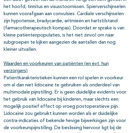
het hoofd, tinnitus en visusstoornissen. Spierverschijnselen
kunnen voorafgaan aan convulsies. Cardiale verschijnselen
zijn hypotensie, bradycardie, aritmieën en hartstilstand
(farmacotherapeutisch kompas). Doordat er sprake is van
kleine patiëntenpopulaties, is het niet zinvol om naar
subgroepen te kijken aangezien de aantallen dan nog
kleiner uitvallen.
Waarden en voorkeuren van patiënten (en evt. hun
verzorgers)
Patiëntkarakteristieken kunnen een rol spelen in voorkeur
om al dan niet lidocaïne te gebruiken als onderdeel van
multimodale pijnstilling. Er is geen duidelijke evidents voor
het gebruik van lidocaïne bij kinderen, maar slechts een
mogelijk positief effect op vroeg postoperatieve pijn.
Lidocaïne zou gebruikt kunnen worden als er duidelijke
contra-indicaties of bekende hevige bijwerkingen zijn voor
de voorkeurspijnstilling. De beslissing hiervoor ligt bij de