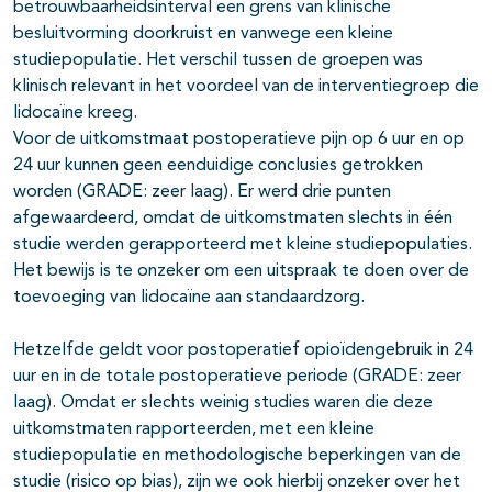
betrouwbaarheidsinterval een grens van klinische
besluitvorming doorkruist en vanwege een kleine
studiepopulatie. Het verschil tussen de groepen was
klinisch relevant in het voordeel van de interventiegroep die
lidocaïne kreeg.
Voor de uitkomstmaat postoperatieve pijn op 6 uur en op
24 uur kunnen geen eenduidige conclusies getrokken
worden (GRADE: zeer laag). Er werd drie punten
afgewaardeerd, omdat de uitkomstmaten slechts in één
studie werden gerapporteerd met kleine studiepopulaties.
Het bewijs is te onzeker om een uitspraak te doen over de
toevoeging van lidocaïne aan standaardzorg.
Hetzelfde geldt voor postoperatief opioïdengebruik in 24
uur en in de totale postoperatieve periode (GRADE: zeer
laag). Omdat er slechts weinig studies waren die deze
uitkomstmaten rapporteerden, met een kleine
studiepopulatie en methodologische beperkingen van de
studie (risico op bias), zijn we ook hierbij onzeker over het