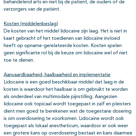
behandelend arts en niet bij de patiënt, de ouders of de
verzorgers van de patiënt.
Kosten (middelenbeslag)
De kosten van het middel lidocaïne zijn laag. Het is niet in
kaart gebracht of het toedienen van lidocaïne invloed
heeft op opname-gerelateerde kosten. Kosten spelen
geen significante rol bij de keuze om lidocaïne wel of niet
toe te dienen.
Aanvaardbaarheid, haalbaarheid en implementatie
Lidocaïne is een goed beschikbaar middel dat laag in de
kosten is waardoor het haalbaar is om gebruikt te worden
als onderdeel van multimodale pijnstilling. Aangezien
lidocaïne ook topicaal wordt toegepast in zalf en pleisters
dient men goed te berekenen wat de toegestane dosering
is om overdosering te voorkomen. Lidocaïne wordt ook
toegepast als lokaal anestheticum, waardoor er ook weer
een grotere kans op overdosering bestaat en kans daarmee