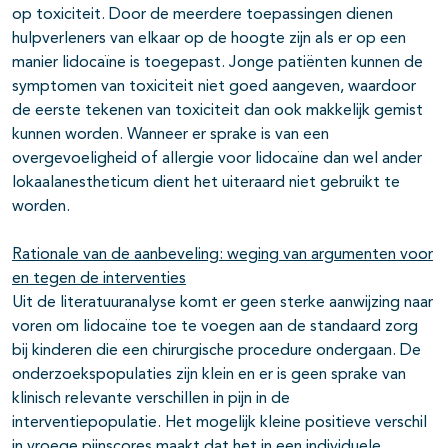
op toxiciteit. Door de meerdere toepassingen dienen
hulpverleners van elkaar op de hoogte zijn als er op een
manier lidocaïne is toegepast. Jonge patiënten kunnen de
symptomen van toxiciteit niet goed aangeven, waardoor
de eerste tekenen van toxiciteit dan ook makkelijk gemist
kunnen worden. Wanneer er sprake is van een
overgevoeligheid of allergie voor lidocaïne dan wel ander
lokaalanestheticum dient het uiteraard niet gebruikt te
worden.
Rationale van de aanbeveling: weging van argumenten voor
en tegen de interventies
Uit de literatuuranalyse komt er geen sterke aanwijzing naar
voren om lidocaïne toe te voegen aan de standaard zorg
bij kinderen die een chirurgische procedure ondergaan. De
onderzoekspopulaties zijn klein en er is geen sprake van
klinisch relevante verschillen in pijn in de
interventiepopulatie. Het mogelijk kleine positieve verschil
in vroege pijnscores maakt dat het in een individuele