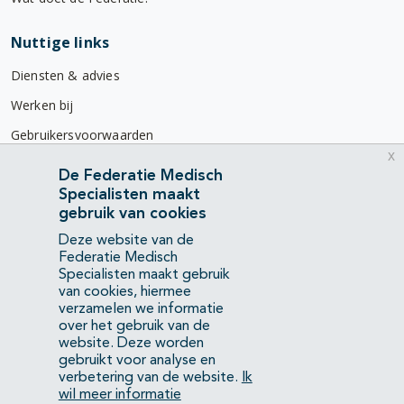
Nuttige links
Diensten & advies
Werken bij
Gebruikersvoorwaarden
x
Privacyverklaring
De Federatie Medisch
Specialisten maakt
Contact
gebruik van cookies
Mercatorlaan 1200
Deze website van de
3528 BL Utrecht
Federatie Medisch
Specialisten maakt gebruik
van cookies, hiermee
(088) 505 34 34
verzamelen we informatie
info@richtlijnendatabase.nl
over het gebruik van de
website. Deze worden
gebruikt voor analyse en
YouTube
LinkedIn
verbetering van de website.
Ik
wil meer informatie