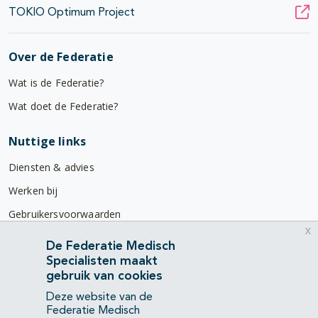
TOKIO Optimum Project
Over de Federatie
Wat is de Federatie?
Wat doet de Federatie?
Nuttige links
Diensten & advies
Werken bij
Gebruikersvoorwaarden
x
Privacyverklaring
De Federatie Medisch
Specialisten maakt
Contact
gebruik van cookies
Mercatorlaan 1200
Deze website van de
3528 BL Utrecht
Federatie Medisch