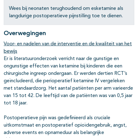
Wees bij neonaten terughoudend om esketamine als
langdurige postoperatieve pijnstilling toe te dienen.
Overwegingen
Voor- en nadelen van de interventie en de kwaliteit van het
bewijs
Er is literatuuronderzoek verricht naar de gunstige en
ongunstige effecten van ketamine bij kinderen die een
chirurgische ingreep ondergaan. Er werden dertien RCT’s
geïncludeerd, die perioperatief ketamine IV vergeleken
met standaardzorg. Het aantal patiënten per arm varieerde
van 15 tot 42. De leeftijd van de patiënten was van 0,5 jaar
tot 18 jaar.
Postoperatieve pijn was gedefinieerd als cruciale
uitkomstmaat en postoperatief opioïdengebruik, angst,
adverse events en opnameduur als belangrijke