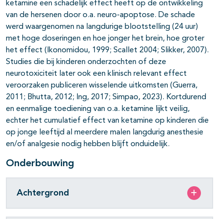
ketamine een schadelijk effect heeft op de ontwikkeling
van de hersenen door o.a. neuro-apoptose. De schade
werd waargenomen na langdurige blootstelling (24 uur)
met hoge doseringen en hoe jonger het brein, hoe groter
het effect (Ikonomidou, 1999; Scallet 2004; Slikker, 2007).
Studies die bij kinderen onderzochten of deze
neurotoxiciteit later ook een klinisch relevant effect
veroorzaken publiceren wisselende uitkomsten (Guerra,
2011; Bhutta, 2012; Ing, 2017; Simpao, 2023). Kortdurend
en eenmalige toediening van o.a. ketamine lijkt veilig,
echter het cumulatief effect van ketamine op kinderen die
op jonge leeftijd al meerdere malen langdurig anesthesie
en/of analgesie nodig hebben blijft onduidelijk.
Onderbouwing
Achtergrond