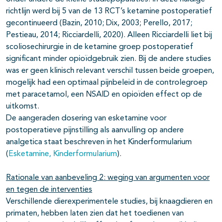
richtlijn werd bij 5 van de 13 RCT’s ketamine postoperatief
gecontinueerd (Bazin, 2010; Dix, 2003; Perello, 2017;
Pestieau, 2014; Ricciardelli, 2020). Alleen Ricciardelli liet bij
scoliosechirurgie in de ketamine groep postoperatief
significant minder opioïdgebruik zien. Bij de andere studies
was er geen klinisch relevant verschil tussen beide groepen,
mogelijk had een optimaal pijnbeleid in de controlegroep
met paracetamol, een NSAID en opioïden effect op de
uitkomst.
De aangeraden dosering van esketamine voor
postoperatieve pijnstilling als aanvulling op andere
analgetica staat beschreven in het Kinderformularium
(
Esketamine, Kinderformularium
).
Rationale van aanbeveling 2: weging van argumenten voor
en tegen de interventies
Verschillende dierexperimentele studies, bij knaagdieren en
primaten, hebben laten zien dat het toedienen van