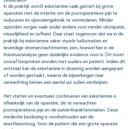
In de praktijk wordt esketamine vaak gestart bij grote
operaties met de intentie om de postoperatieve pijn te
reduceren en opioïdengebruik te verminderen. Minder
opioïden zorgen vaak onder andere voor minder obstipatie,
misselijkheid en sufheid. Daar staat tegenover dat we in de
praktijk bij esketamine vaker visuele hallucinaties en
levendige dromen/nachtmerries zien, hoewel hier in de
literatuuranalyse geen duidelijke evidence voor is. Dit moet
vooraf besproken worden met ouders en patiënt. Indien dit
ontstaat kan de esketamine in dosering worden aangepast
of worden gestaakt, waarna de bijwerkingen naar
verwachting binnen een aantal uur zullen verdwijnen.
Het starten en eventueel continueren van esketamine is
afhankelijk van de operatie, de te verwachten
postoperatieve pijn en de patiëntkarakteristieken. Deze
medische beslissing is voorbehouden aan de
anesthesioloog. Voor de patiënt die een grote operatie