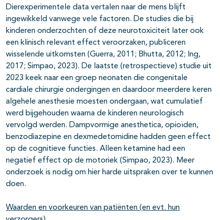
Dierexperimentele data vertalen naar de mens blijft
ingewikkeld vanwege vele factoren. De studies die bij
kinderen onderzochten of deze neurotoxiciteit later ook
een klinisch relevant effect veroorzaken, publiceren
wisselende uitkomsten (Guerra, 2011; Bhutta, 2012; Ing,
2017; Simpao, 2023). De laatste (retrospectieve) studie uit
2023 keek naar een groep neonaten die congenitale
cardiale chirurgie ondergingen en daardoor meerdere keren
algehele anesthesie moesten ondergaan, wat cumulatief
werd bijgehouden waarna de kinderen neurologisch
vervolgd werden. Dampvormige anesthetica, opioïden,
benzodiazepine en dexmedetomidine hadden geen effect
op de cognitieve functies. Alleen ketamine had een
negatief effect op de motoriek (Simpao, 2023). Meer
onderzoek is nodig om hier harde uitspraken over te kunnen
doen.
Waarden en voorkeuren van patiënten (en evt. hun
verzorgers)