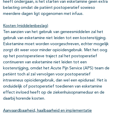
heeft ondergaan, is het starten van esketamine geen extra
belasting omdat de patiënt postoperatief sowieso
meerdere dagen ligt opgenomen met infuus.
Kosten (middelenbeslag)
Ten aanzien van het gebruik van geneesmiddelen zal het
gebruik van esketamine niet leiden tot een kostenstijging.
Esketamine moet worden voorgeschreven, echter mogelijk
zorgt dit weer voor minder opioïdengebruik. Met het oog
op het postoperatieve traject zal het postoperatief
continueren van esketamine niet leiden tot een
kostenstijging, omdat het Acute Pijn Service (APS) team de
patiënt toch al zal vervolgen voor postoperatief
intraveneus opioïdengebruik, dan wel een epiduraal. Het is
onduidelijk of postoperatief toedienen van esketamine
effect invloed heeft op de ziekenhuisopnameduur en de
daarbij horende kosten.
Aanvaardbaarheid, haalbaarheid en implementatie