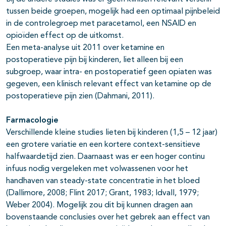
tussen beide groepen, mogelijk had een optimaal pijnbeleid
in de controlegroep met paracetamol, een NSAID en
opioïden effect op de uitkomst.
Een meta-analyse uit 2011 over ketamine en
postoperatieve pijn bij kinderen, liet alleen bij een
subgroep, waar intra- en postoperatief geen opiaten was
gegeven, een klinisch relevant effect van ketamine op de
postoperatieve pijn zien (Dahmani, 2011).
Farmacologie
Verschillende kleine studies lieten bij kinderen (1,5 – 12 jaar)
een grotere variatie en een kortere context-sensitieve
halfwaardetijd zien. Daarnaast was er een hoger continu
infuus nodig vergeleken met volwassenen voor het
handhaven van steady-state concentratie in het bloed
(Dallimore, 2008; Flint 2017; Grant, 1983; Idvall, 1979;
Weber 2004). Mogelijk zou dit bij kunnen dragen aan
bovenstaande conclusies over het gebrek aan effect van