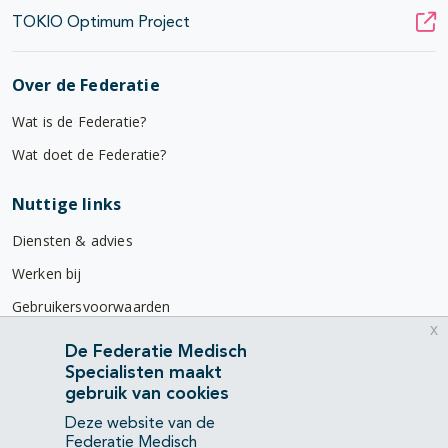
TOKIO Optimum Project
Over de Federatie
Wat is de Federatie?
Wat doet de Federatie?
Nuttige links
Diensten & advies
Werken bij
Gebruikersvoorwaarden
x
Privacyverklaring
De Federatie Medisch
Specialisten maakt
Contact
gebruik van cookies
Mercatorlaan 1200
Deze website van de
3528 BL Utrecht
Federatie Medisch