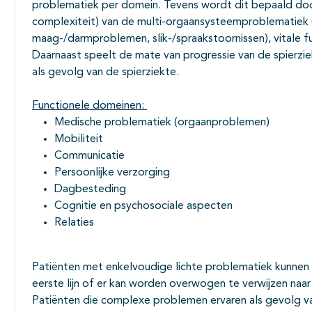
problematiek per domein. Tevens wordt dit bepaald door 
complexiteit) van de multi-orgaansysteemproblematiek (
maag-/darmproblemen, slik-/spraakstoornissen), vitale 
Daarnaast speelt de mate van progressie van de spierzi
als gevolg van de spierziekte.
Functionele domeinen:
Medische problematiek (orgaanproblemen)
Mobiliteit
Communicatie
Persoonlijke verzorging
Dagbesteding
Cognitie en psychosociale aspecten
Relaties
Patiënten met enkelvoudige lichte problematiek kunnen
eerste lijn of er kan worden overwogen te verwijzen naar 
Patiënten die complexe problemen ervaren als gevolg v