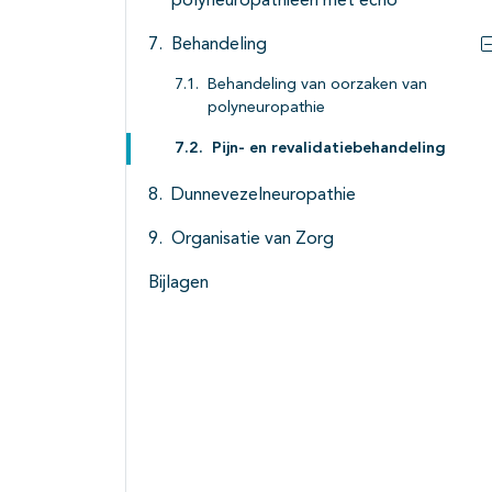
polyneuropathieen met echo
Behandeling
Behandeling van oorzaken van
polyneuropathie
Pijn- en revalidatiebehandeling
Dunnevezelneuropathie
Organisatie van Zorg
Bijlagen