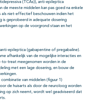
ntidepressiva (TCAs)), anti-epileptica
van de meeste middelen kan pas goed na enkele
ls niet-effectief beschouwen indien het
 is geprobeerd in adequate dosering
jwerkingen op de voorgrond staan en het
anti-epileptica (gabapentine of pregabaline).
me afhankelijk van de mogelijke interacties en
ded-to-treat meegenomen worden in de
ndeling met een lage dosering, en bouw de
werkingen.
 combinatie van middelen (figuur 1)
oor de huisarts als door de neuroloog worden
ing op zich neemt, wordt wel geadviseerd dat
rts.