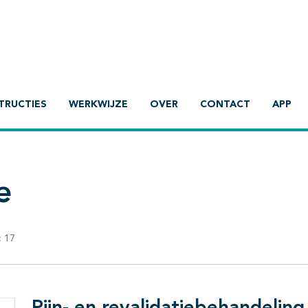
TRUCTIES
WERKWIJZE
OVER
CONTACT
APP
e
:
17