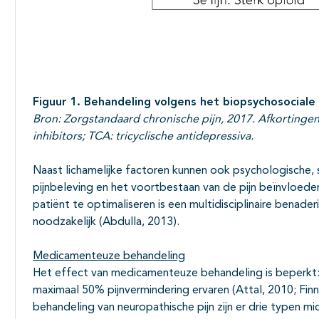
Figuur 1. Behandeling volgens het biopsychosociale
Bron: Zorgstandaard chronische pijn, 2017. Afkortingen
inhibitors; TCA: tricyclische antidepressiva.
Naast lichamelijke factoren kunnen ook psychologische,
pijnbeleving en het voortbestaan van de pijn beïnvloede
patiënt te optimaliseren is een multidisciplinaire benad
noodzakelijk (Abdulla, 2013).
Medicamenteuze behandeling
Het effect van medicamenteuze behandeling is beperkt:
maximaal 50% pijnvermindering ervaren (Attal, 2010; Fi
behandeling van neuropathische pijn zijn er drie typen m