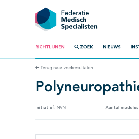
RICHTLIJNEN
ZOEK
NIEUWS
INS
Terug naar zoekresultaten
Polyneuropathi
Initiatief:
NVN
Aantal modules