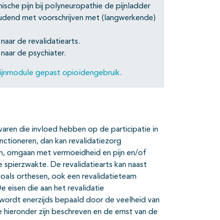
che pijn bij polyneuropathie de pijnladder
udend met voorschrijven met (langwerkende)
aar de revalidatiearts.
naar de psychiater.
lijnmodule gepast opioïdengebruik
.
aren die invloed hebben op de participatie in
ctioneren, dan kan revalidatiezorg
men, omgaan met vermoeidheid en pijn en/of
spierzwakte. De revalidatiearts kan naast
zoals orthesen, ook een revalidatieteam
e eisen die aan het revalidatie
ordt enerzijds bepaald door de veelheid van
hieronder zijn beschreven en de ernst van de