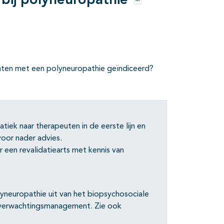
 bij polyneuropathie
Opties
iënten met een polyneuropathie geïndiceerd?
tiek naar therapeuten in de eerste lijn en
voor nader advies.
een revalidatiearts met kennis van
lyneuropathie uit van het biopsychosociale
 verwachtingsmanagement. Zie ook