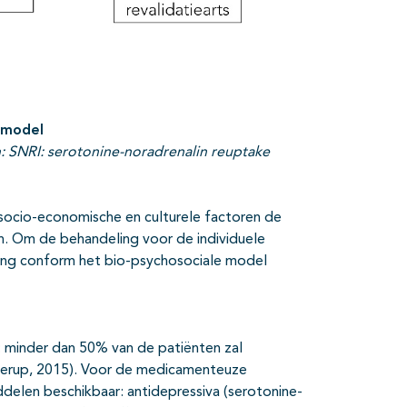
 model
: SNRI: serotonine-noradrenalin reuptake
 socio-economische en culturele factoren de
n. Om de behandeling voor de individuele
ering conform het bio-psychosociale model
 minder dan 50% van de patiënten zal
nnerup, 2015). Voor de medicamenteuze
iddelen beschikbaar: antidepressiva (serotonine-