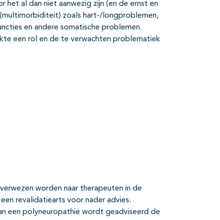
het al dan niet aanwezig zijn (en de ernst en
multimorbiditeit) zoals hart-/long­problemen,
functies en andere somatische problemen.
ekte een rol en de te verwachten problematiek
 verwezen worden naar therapeuten in de
een revalidatiearts voor nader advies.
an een polyneuropathie wordt geadviseerd de