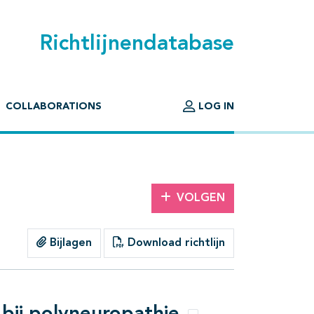
Richtlijnendatabase
COLLABORATIONS
LOG IN
VOLGEN
Bijlagen
Download richtlijn