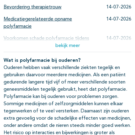
Bevordering therapietrouw
14-07-2026
Medicatiegerelateerde opname
14-07-2026
polyfarmacie
Voorkomen schade polyfarmacie tijdens
14-07-2026
verblijf
bekijk meer
Periode na ontslag polyfarmacie
14-07-2026
Wat is polyfarmacie bij ouderen?
Ouderen hebben vaak verschillende ziekten tegelijk en
Minderen en stoppen van medicatie
14-07-2026
gebruiken daarvoor meerdere medicijnen. Als een patiënt
Belemmerende en bevorderende
14-07-2026
gedurende langere tijd vijf of meer verschillende soorten
factoren bij minderen en stoppen van
geneesmiddelen tegelijk gebruikt, heet dat polyfarmacie.
medicatie
Polyfarmacie kan bij ouderen voor problemen zorgen.
Sommige medicijnen of zelfzorgmiddelen kunnen elkaar
Effecten van minderen en stoppen van
14-07-2026
tegenwerken of te veel versterken. Daarnaast zijn ouderen
medicatie
extra gevoelig voor de schadelijke effecten van medicijnen,
onder andere omdat de nieren steeds minder goed werken.
Instrumenten als hulpmiddel bij minderen
14-07-2026
Het risico op interacties en bijwerkingen is groter als