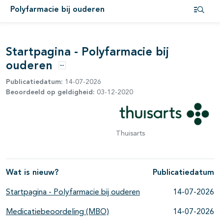
Polyfarmacie bij ouderen
Open i
Startpagina - Polyfarmacie bij
ouderen
Opties
Publicatiedatum:
14-07-2026
Beoordeeld op geldigheid:
03-12-2020
Thuisarts
Wat is nieuw?
Publicatiedatum
Startpagina - Polyfarmacie bij ouderen
14-07-2026
Medicatiebeoordeling (MBO)
14-07-2026