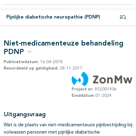
Pijnlijke diabetische neuropathie (PDNP)
Open i
Niet-medicamenteuze behandeling
PDNP
Opties
Publicatiedatum:
16-04-2018
Beoordeeld op geldigheid:
28-11-2017
Project nr:
852001906
Einddatum
01-2024
Uitgangsvraag
Wat is de plaats van niet-medicamenteuze pijnbestrijding bij
volwassen personen met pijnlijke diabetische