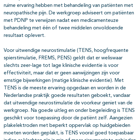
ruime ervaring hebben met behandeling van patiënten met
neuropathische pijn. De werkgroep adviseert om patiënten
met PDNP te verwijzen nadat een medicamenteuze
behandeling met één of twee middelen onvoldoende
resultaat oplevert.
Voor uitwendige neurostimulatie (TENS, hoogfrequente
spierstimulatie, FREMS, PENS) geldt dat er weliswaar
slechts zeer-lage tot lage klinische evidentie is voor
effectiviteit, maar dat er geen aanwijzingen zijn voor
ernstige bijwerkingen (matige klinische evidentie). Met
TENS is de meeste ervaring opgedaan en worden in de
Nederlandse praktijk goede resultaten geboekt, vandaar
dat uitwendige neurostimulatie de voorkeur geniet van de
werkgroep. Na goede uitleg en onder begeleiding is TENS
geschikt voor toepassing door de patiënt zelf. Aangezien
plakelektroden met beperkt oppervlak op huidgebieden
moeten worden geplakt, is TENS vooral goed toepasbaar