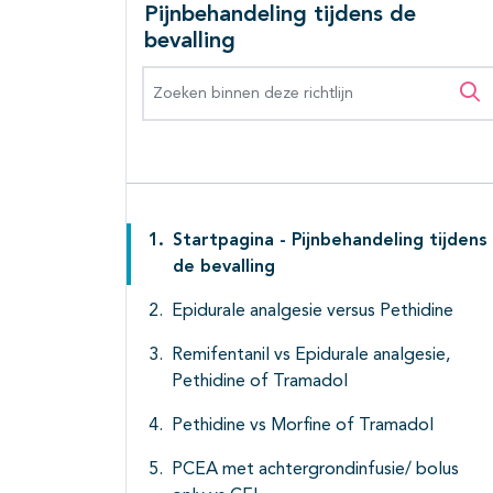
Pijnbehandeling tijdens de
bevalling
Zoeken binnen deze richtlijn
Zo
Startpagina - Pijnbehandeling tijdens
de bevalling
Epidurale analgesie versus Pethidine
Remifentanil vs Epidurale analgesie,
Pethidine of Tramadol
Pethidine vs Morfine of Tramadol
PCEA met achtergrondinfusie/ bolus