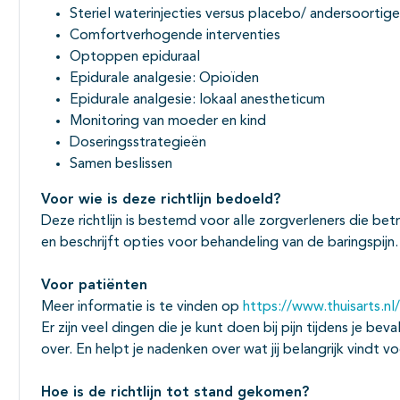
Steriel waterinjecties versus placebo/ andersoorti
Comfortverhogende interventies
Optoppen epiduraal
Epidurale analgesie: Opioïden
Epidurale analgesie: lokaal anestheticum
Monitoring van moeder en kind
Doseringsstrategieën
Samen beslissen
Voor wie is deze richtlijn bedoeld?
Deze richtlijn is bestemd voor alle zorgverleners die be
en beschrijft opties voor behandeling van de baringspijn.
Voor pati
ë
nten
Meer informatie is te vinden op
https://www.thuisarts.nl
Er zijn veel dingen die je kunt doen bij pijn tijdens je beva
over. En helpt je nadenken over wat jij belangrijk vindt vo
Hoe is de richtlijn tot stand gekomen?