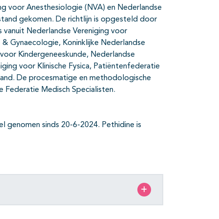
iging voor Anesthesiologie (NVA) en Nederlandse
tand gekomen. De richtlijn is opgesteld door
s vanuit Nederlandse Vereniging voor
 & Gynaecologie, Koninklijke Nederlandse
g voor Kindergeneeskunde, Nederlandse
ging voor Klinische Fysica, Patiëntenfederatie
land. De procesmatige en methodologische
e Federatie Medisch Specialisten.
del genomen sinds 20-6-2024. Pethidine is