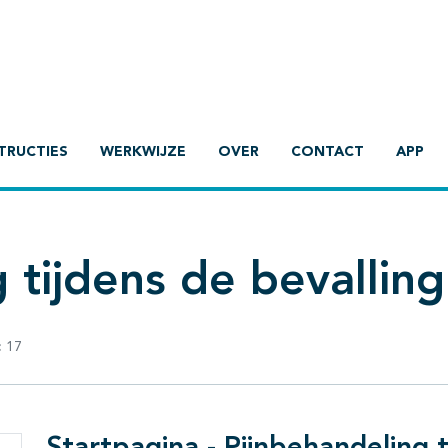
TRUCTIES
WERKWIJZE
OVER
CONTACT
APP
 tijdens de bevalling
:
17