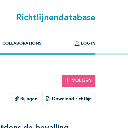
Richtlijnendatabase
COLLABORATIONS
LOG IN
VOLGEN
Bijlagen
Download richtlijn