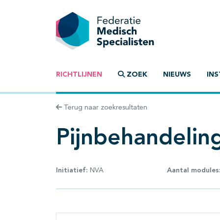
RICHTLIJNEN
ZOEK
NIEUWS
INS
Terug naar zoekresultaten
Pijnbehandeling
Initiatief:
NVA
Aantal modules