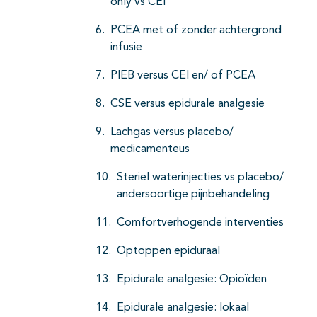
only vs CEI
PCEA met of zonder achtergrond
infusie
PIEB versus CEI en/ of PCEA
CSE versus epidurale analgesie
Lachgas versus placebo/
medicamenteus
Steriel waterinjecties vs placebo/
andersoortige pijnbehandeling
Comfortverhogende interventies
Optoppen epiduraal
Epidurale analgesie: Opioïden
Epidurale analgesie: lokaal