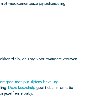
ge niet-medicamenteuze pijnbehandeling
trokken zijn bij de zorg voor zwangere vrouwen
/omgaan-met-pijn-tijdens-bevalling
.
lling.
Deze keuzehulp
geeft daar informatie
or jezelf en je baby.