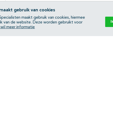
 maakt gebruik van cookies
pecialisten maakt gebruik van cookies, hiermee
I
ik van de website. Deze worden gebruikt voor
k wil meer informatie
Back to top