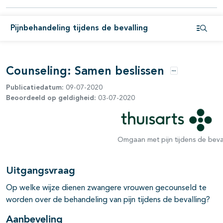
Pijnbehandeling tijdens de bevalling
Open i
Counseling: Samen beslissen
Opties
Publicatiedatum:
09-07-2020
Beoordeeld op geldigheid:
03-07-2020
Omgaan met pijn tijdens de beva
Uitgangsvraag
Op welke wijze dienen zwangere vrouwen gecounseld te
worden over de behandeling van pijn tijdens de bevalling?
Aanbeveling