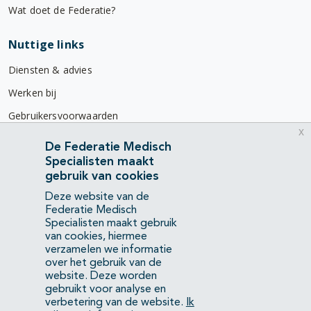
Wat doet de Federatie?
Nuttige links
Diensten & advies
Werken bij
Gebruikersvoorwaarden
x
Privacyverklaring
De Federatie Medisch
Specialisten maakt
Contact
gebruik van cookies
Mercatorlaan 1200
Deze website van de
3528 BL Utrecht
Federatie Medisch
Specialisten maakt gebruik
van cookies, hiermee
(088) 505 34 34
verzamelen we informatie
info@richtlijnendatabase.nl
over het gebruik van de
website. Deze worden
gebruikt voor analyse en
YouTube
LinkedIn
verbetering van de website.
Ik