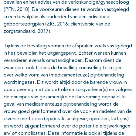
bevallen en het advies van de verloskundige/gynaecoloog
(PFN, 2018). De voorkeuren dienen te worden vastgelegd
in een bevalplan als onderdeel van een individueel
geboortezorgplan (ZIG, 2016; cliëntversie van de
zorgstandaard, 2017).
Tijdens de bevalling vormen de afspraken zoals vastgelegd
in het bevalplan het uitgangspunt. Echter wensen kunnen
veranderen evenals omstandigheden. Daarom dient de
zwangere ook tijdens de bevalling counseling te krijgen
over welke vorm van (medicamenteuze) pijnbehandeling
wordt ingezet. Dit wordt altijd door de barende vrouw in
goed overleg met de betrokken zorgverlener(s) en volgens
de principes van gezamenlijke besluitvorming bepaald. In
geval van medicamenteuze pijnbehandeling wordt de
vrouw goed geïnformeerd over de voor- en nadelen van de
diverse methoden (epidurale analgesie, opioïden, lachgas)
en wordt zij geïnformeerd over de potentiele bijwerkingen
en/ of complicaties. Deze informatie is ook al tijdens de