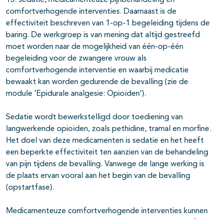
13: sedatie, medicamenteuze pijnbehandeling en
comfortverhogende interventies. Daarnaast is de
effectiviteit beschreven van 1-op-1 begeleiding tijdens de
baring. De werkgroep is van mening dat altijd gestreefd
moet worden naar de mogelijkheid van één-op-één
begeleiding voor de zwangere vrouw als
comfortverhogende interventie en waarbij medicatie
bewaakt kan worden gedurende de bevalling (zie de
module ‘Epidurale analgesie: Opioïden‘).
Sedatie wordt bewerkstelligd door toediening van
langwerkende opioïden, zoals pethidine, tramal en morfine.
Het doel van deze medicamenten is sedatie en het heeft
een beperkte effectiviteit ten aanzien van de behandeling
van pijn tijdens de bevalling. Vanwege de lange werking is
de plaats ervan vooral aan het begin van de bevalling
(opstartfase).
Medicamenteuze comfortverhogende interventies kunnen