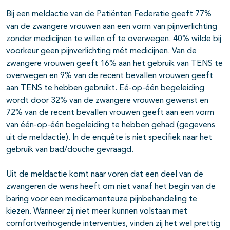
Bij een meldactie van de Patiënten Federatie geeft 77%
van de zwangere vrouwen aan een vorm van pijnverlichting
zonder medicijnen te willen of te overwegen. 40% wilde bij
voorkeur geen pijnverlichting mét medicijnen. Van de
zwangere vrouwen geeft 16% aan het gebruik van TENS te
overwegen en 9% van de recent bevallen vrouwen geeft
aan TENS te hebben gebruikt. Eé-op-één begeleiding
wordt door 32% van de zwangere vrouwen gewenst en
72% van de recent bevallen vrouwen geeft aan een vorm
van één-op-één begeleiding te hebben gehad (gegevens
uit de meldactie). In de enquête is niet specifiek naar het
gebruik van bad/douche gevraagd.
Uit de meldactie komt naar voren dat een deel van de
zwangeren de wens heeft om niet vanaf het begin van de
baring voor een medicamenteuze pijnbehandeling te
kiezen. Wanneer zij niet meer kunnen volstaan met
comfortverhogende interventies, vinden zij het wel prettig