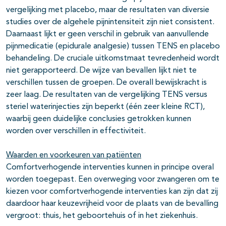
vergelijking met placebo, maar de resultaten van diversie
studies over de algehele pijnintensiteit zijn niet consistent.
Daarnaast lijkt er geen verschil in gebruik van aanvullende
pijnmedicatie (epidurale analgesie) tussen TENS en placebo
behandeling. De cruciale uitkomstmaat tevredenheid wordt
niet gerapporteerd. De wijze van bevallen lijkt niet te
verschillen tussen de groepen. De overall bewijskracht is
zeer laag. De resultaten van de vergelijking TENS versus
steriel waterinjecties zijn beperkt (één zeer kleine RCT),
waarbij geen duidelijke conclusies getrokken kunnen
worden over verschillen in effectiviteit.
Waarden en voorkeuren van patiënten
Comfortverhogende interventies kunnen in principe overal
worden toegepast. Een overweging voor zwangeren om te
kiezen voor comfortverhogende interventies kan zijn dat zij
daardoor haar keuzevrijheid voor de plaats van de bevalling
vergroot: thuis, het geboortehuis of in het ziekenhuis.