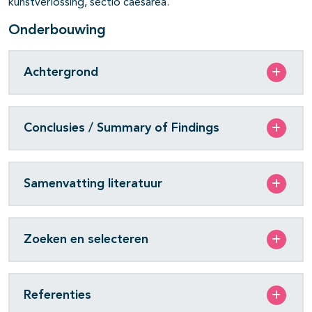
kunstverlossing, sectio caesarea.
Onderbouwing
Achtergrond
Conclusies / Summary of Findings
Samenvatting literatuur
Zoeken en selecteren
Referenties