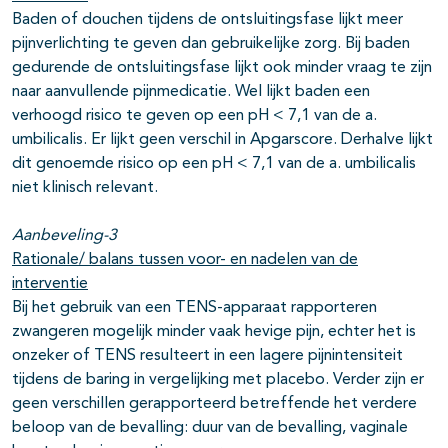
Baden of douchen tijdens de ontsluitingsfase lijkt meer
pijnverlichting te geven dan gebruikelijke zorg. Bij baden
gedurende de ontsluitingsfase lijkt ook minder vraag te zijn
naar aanvullende pijnmedicatie. Wel lijkt baden een
verhoogd risico te geven op een pH < 7,1 van de a.
umbilicalis. Er lijkt geen verschil in Apgarscore. Derhalve lijkt
dit genoemde risico op een pH < 7,1 van de a. umbilicalis
niet klinisch relevant.
Aanbeveling-3
Rationale/ balans tussen voor- en nadelen van de
interventie
Bij het gebruik van een TENS-apparaat rapporteren
zwangeren mogelijk minder vaak hevige pijn, echter het is
onzeker of TENS resulteert in een lagere pijnintensiteit
tijdens de baring in vergelijking met placebo. Verder zijn er
geen verschillen gerapporteerd betreffende het verdere
beloop van de bevalling: duur van de bevalling, vaginale