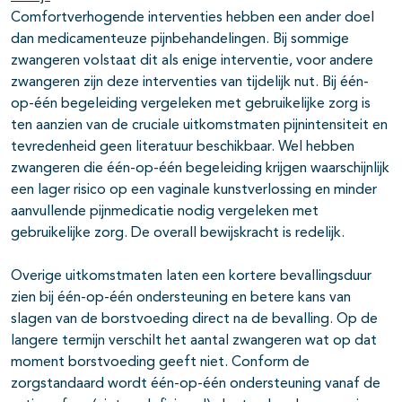
Comfortverhogende interventies hebben een ander doel
dan medicamenteuze pijnbehandelingen. Bij sommige
zwangeren volstaat dit als enige interventie, voor andere
zwangeren zijn deze interventies van tijdelijk nut. Bij één-
op-één begeleiding vergeleken met gebruikelijke zorg is
ten aanzien van de cruciale uitkomstmaten pijnintensiteit en
tevredenheid geen literatuur beschikbaar. Wel hebben
zwangeren die één-op-één begeleiding krijgen waarschijnlijk
een lager risico op een vaginale kunstverlossing en minder
aanvullende pijnmedicatie nodig vergeleken met
gebruikelijke zorg. De overall bewijskracht is redelijk.
Overige uitkomstmaten laten een kortere bevallingsduur
zien bij één-op-één ondersteuning en betere kans van
slagen van de borstvoeding direct na de bevalling. Op de
langere termijn verschilt het aantal zwangeren wat op dat
moment borstvoeding geeft niet. Conform de
zorgstandaard wordt één-op-één ondersteuning vanaf de