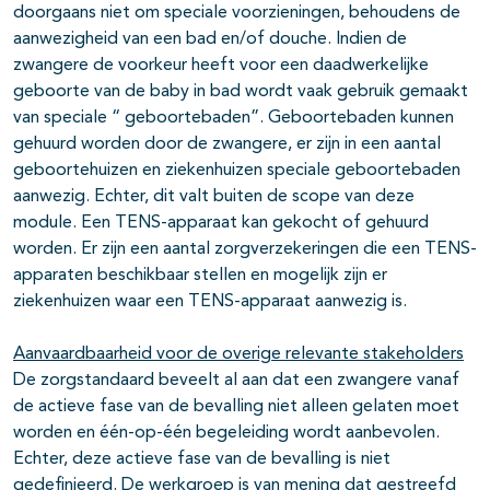
doorgaans niet om speciale voorzieningen, behoudens de
aanwezigheid van een bad en/of douche. Indien de
zwangere de voorkeur heeft voor een daadwerkelijke
geboorte van de baby in bad wordt vaak gebruik gemaakt
van speciale “ geboortebaden”. Geboortebaden kunnen
gehuurd worden door de zwangere, er zijn in een aantal
geboortehuizen en ziekenhuizen speciale geboortebaden
aanwezig. Echter, dit valt buiten de scope van deze
module. Een TENS-apparaat kan gekocht of gehuurd
worden. Er zijn een aantal zorgverzekeringen die een TENS-
apparaten beschikbaar stellen en mogelijk zijn er
ziekenhuizen waar een TENS-apparaat aanwezig is.
Aanvaardbaarheid voor de overige relevante stakeholders
De zorgstandaard beveelt al aan dat een zwangere vanaf
de actieve fase van de bevalling niet alleen gelaten moet
worden en één-op-één begeleiding wordt aanbevolen.
Echter, deze actieve fase van de bevalling is niet
gedefinieerd. De werkgroep is van mening dat gestreefd