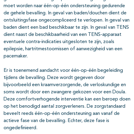
moet worden naar één-op-één ondersteuning gedurende
de gehele bevalling. In geval van baden/douchen dient de
ontsluitingsfase ongecompliceerd te verlopen. In geval van
baden dient een bad beschikbaar te zijn. In geval van TENS
dient naast de beschikbaarheid van een TENS-apparaat
eventuele contra-indicaties uitgesloten te zijn, zoals
epilepsie, hartritmestoornissen of aanwezigheid van een
pacemaker.
Er is toenemend aandacht voor één-op-één begeleiding
tijdens de bevalling. Deze wordt gegeven door
bijvoorbeeld een kraamverzorgende, de verloskundige en
soms wordt door een zwangere gekozen voor een Doula.
Deze comfortverhogende interventie kan een beroep doen
op het benodigd aantal zorgverleners. De zorgstandaard
beveelt reeds één-op-één ondersteuning aan vanaf de
actieve fase van de bevalling. Echter, deze fase is
ongedefinieerd.