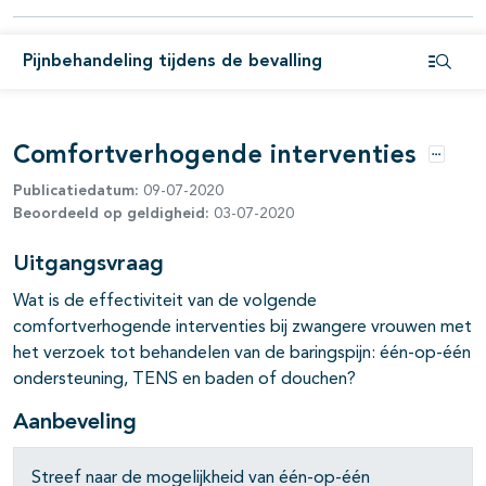
Pijnbehandeling tijdens de bevalling
Open i
Comfortverhogende interventies
Opties
Publicatiedatum:
09-07-2020
Beoordeeld op geldigheid:
03-07-2020
Uitgangsvraag
Wat is de effectiviteit van de volgende
comfortverhogende interventies bij zwangere vrouwen met
het verzoek tot behandelen van de baringspijn: één-op-één
ondersteuning, TENS en baden of douchen?
Aanbeveling
Streef naar de mogelijkheid van één-op-één