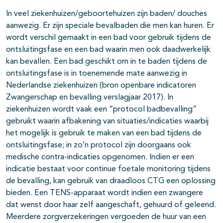
In veel ziekenhuizen/geboortehuizen zijn baden/ douches
aanwezig. Er zijn speciale bevalbaden die men kan huren. Er
wordt verschil gemaakt in een bad voor gebruik tijdens de
ontsluitingsfase en een bad waarin men ook daadwerkelijk
kan bevallen. Een bad geschikt om in te baden tijdens de
ontsluitingsfase is in toenemende mate aanwezig in
Nederlandse ziekenhuizen (bron openbare indicatoren
Zwangerschap en bevalling verslagjaar 2017). In
ziekenhuizen wordt vaak een “protocol badbevalling”
gebruikt waarin afbakening van situaties/indicaties waarbij
het mogelijk is gebruik te maken van een bad tijdens de
ontsluitingsfase; in zo’n protocol zijn doorgaans ook
medische contra-indicaties opgenomen. Indien er een
indicatie bestaat voor continue foetale monitoring tijdens
de bevalling, kan gebruik van draadloos CTG een oplossing
bieden. Een TENS-apparaat wordt indien een zwangere
dat wenst door haar zelf aangeschaft, gehuurd of geleend.
Meerdere zorgverzekeringen vergoeden de huur van een