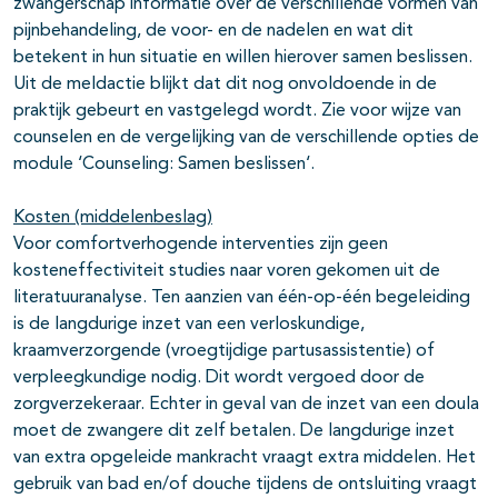
zwangerschap informatie over de verschillende vormen van
pijnbehandeling, de voor- en de nadelen en wat dit
betekent in hun situatie en willen hierover samen beslissen.
Uit de meldactie blijkt dat dit nog onvoldoende in de
praktijk gebeurt en vastgelegd wordt. Zie voor wijze van
counselen en de vergelijking van de verschillende opties de
module ‘Counseling: Samen beslissen‘.
Kosten (middelenbeslag)
Voor comfortverhogende interventies zijn geen
kosteneffectiviteit studies naar voren gekomen uit de
literatuuranalyse. Ten aanzien van één-op-één begeleiding
is de langdurige inzet van een verloskundige,
kraamverzorgende (vroegtijdige partusassistentie) of
verpleegkundige nodig. Dit wordt vergoed door de
zorgverzekeraar. Echter in geval van de inzet van een doula
moet de zwangere dit zelf betalen. De langdurige inzet
van extra opgeleide mankracht vraagt extra middelen. Het
gebruik van bad en/of douche tijdens de ontsluiting vraagt