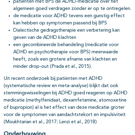
patiënten met BPS de ADHD-medicatie over het
algemeen goed verdragen zonder er op te ontregelen.
de medicatie voor ADHD tevens een gunstig effect
kan hebben op symptomen passend bij BPS
Dialectische gedragstherapie een verbetering kan
geven van de ADHD klachten
een gecombineerde behandeling (medicatie voor
ADHD en psychotherapie voor BPS) meerwaarde
heeft, zoals een grotere afname van klachten en
minder drop-out (Prada et al., 2015).
Uit recent onderzoek bij patiënten met ADHD
(systematische review en meta-analyse) blijkt dat ook
stemmingswisselingen bij ADHD goed reageren op ADHD
medicatie (methylfenidaat, dexamfetamine, atomoxetine
of bupropion) al is het effect van deze medicatie groter
voor de symptomen van aandachtstekort en impulsiviteit
(Moukhtarian et al., 2017; Lenzi et al., 2018)
Onderbouwing