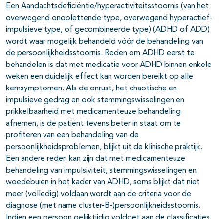
Een Aandachtsdeficiëntie/hyperactiviteitsstoornis (van het
overwegend onoplettende type, overwegend hyperactief-
impulsieve type, of gecombineerde type) (ADHD of ADD)
wordt waar mogelijk behandeld vóór de behandeling van
de persoonlijkheidsstoornis. Reden om ADHD eerst te
behandelen is dat met medicatie voor ADHD binnen enkele
weken een duidelijk effect kan worden bereikt op alle
kernsymptomen. Als de onrust, het chaotische en
impulsieve gedrag en ook stemmingswisselingen en
prikkelbaarheid met medicamenteuze behandeling
afnemen, is de patiënt tevens beter in staat om te
profiteren van een behandeling van de
persoonlijkheidsproblemen, blijkt uit de klinische praktijk.
Een andere reden kan zijn dat met medicamenteuze
behandeling van impulsiviteit, stemmingswisselingen en
woedebuien in het kader van ADHD, soms blijkt dat niet
meer (volledig) voldaan wordt aan de criteria voor de
diagnose (met name cluster-B-)persoonlijkheidsstoornis.
Indien een persoon gelijktijdig voldoet aan de classificaties