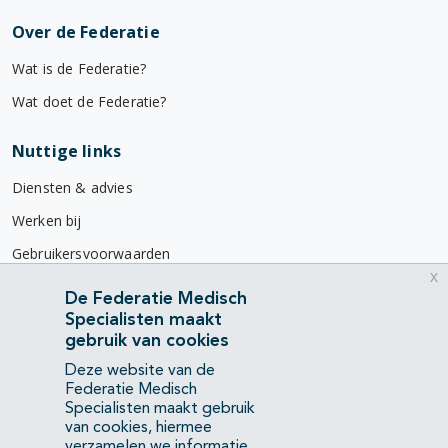
Over de Federatie
Wat is de Federatie?
Wat doet de Federatie?
Nuttige links
Diensten & advies
Werken bij
Gebruikersvoorwaarden
x
Privacyverklaring
De Federatie Medisch
Specialisten maakt
Contact
gebruik van cookies
Mercatorlaan 1200
Deze website van de
3528 BL Utrecht
Federatie Medisch
Specialisten maakt gebruik
van cookies, hiermee
(088) 505 34 34
verzamelen we informatie